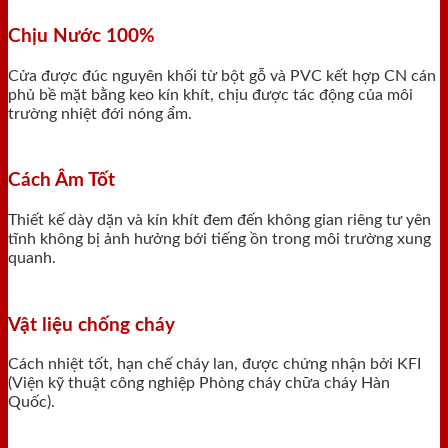
Chịu Nước 100%
Cửa được đúc nguyên khối từ bột gỗ và PVC kết hợp CN cán
phủ bề mặt bằng keo kín khít, chịu được tác động của môi
trường nhiệt đới nóng ẩm.
Cách Âm Tốt
Thiết kế dày dặn và kín khít đem đến không gian riêng tư yên
tĩnh không bị ảnh hưởng bới tiếng ồn trong môi trường xung
quanh.
Vật liệu chống cháy
Cách nhiệt tốt, hạn chế cháy lan, được chứng nhận bởi KFI
(Viện kỹ thuật công nghiệp Phòng cháy chữa cháy Hàn
Quốc).