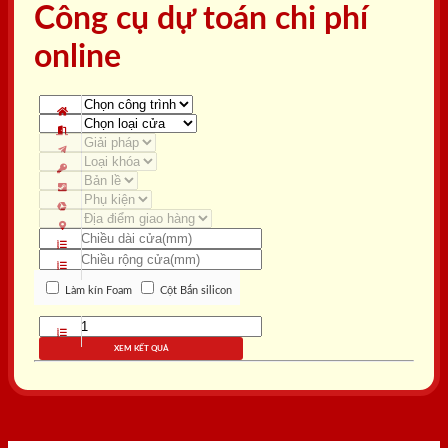
Công cụ dự toán chi phí
online
Làm kín Foam
Cột Bắn silicon
XEM KẾT QUẢ