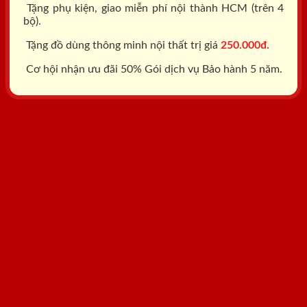
Tặng phụ kiện, giao miễn phí nội thành HCM (trên 4
bộ).
Tặng đồ dùng thông minh nội thất trị giá
250.000đ.
Cơ hội nhận ưu đãi 50% Gói dịch vụ Bảo hành 5 năm.
Tổng đài: 0818.400.400
Đăng ký tư vấn