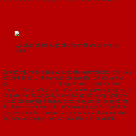
Lựa chọn chất liệu cửa thích hợp
Lựa chọn chất liệu gỗ phù hợp với nhu cầu và tài
chính
Cửa gỗ chịu nước hiện nay được sản xuất với 2 loại chất liệu
gỗ chính là gỗ tự nhiên và gỗ công nghiệp. Độ bền và báo
giá
cửa gỗ chịu nước
của chúng sẽ hoàn toàn khác nhau.
Thông thường, cửa gỗ chịu nước làm bằng gỗ công nghiệp sẽ
có giá rẻ hơn so với gỗ tự nhiên. Đồng thời, công nghệ chế
tác gỗ công nghiệp hiện nay được nâng cao lên đáng kể nên
độ bền sản phẩm cửa chịu nước gỗ công nghiệp cũng được
tăng lên nhiều lần. Do vậy, bạn nên cân nhắc lựa chọn chất
liệu cửa sao cho phù hợp với mức tài chính của mình.