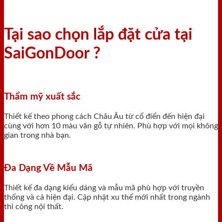
Tại sao chọn lắp đặt cửa tại
SaiGonDoor ?
Thẩm mỹ xuất sắc
Thiết kế theo phong cách Châu Âu từ cổ điển đến hiện đại
cùng với hơn 10 màu vân gỗ tự nhiên. Phù hợp với mọi không
gian trong nhà bạn.
Đa Dạng Về Mẫu Mã
Thiết kế đa dạng kiểu dáng và mẫu mã phù hợp với truyền
thống và cả hiện đại. Cập nhật xu thế mới nhất trong ngành
thi công nội thất.