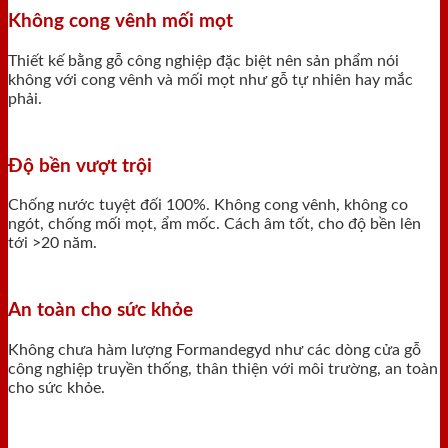
Không cong vênh mối mọt
Thiết kế bằng gỗ công nghiệp đặc biệt nên sản phẩm nói
không với cong vênh và mối mọt như gỗ tự nhiên hay mắc
phải.
Độ bền vượt trội
Chống nước tuyệt đối 100%. Không cong vênh, không co
ngót, chống mối mọt, ẩm mốc. Cách âm tốt, cho độ bền lên
tới >20 năm.
An toàn cho sức khỏe
Không chưa hàm lượng Formandegyd như các dòng cửa gỗ
công nghiệp truyền thống, thân thiện với môi trường, an toàn
cho sức khỏe.