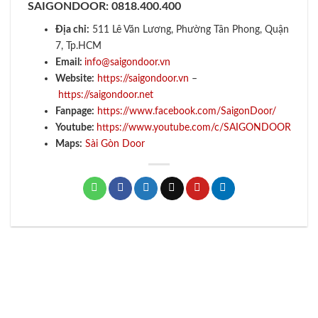
SAIGONDOOR:
0818.400.400
Địa chỉ:
511 Lê Văn Lương, Phường Tân Phong, Quận
7, Tp.HCM
Email:
info@saigondoor.vn
Website:
https://saigondoor.vn
–
https://saigondoor.net
Fanpage:
https://www.facebook.com/SaigonDoor/
Youtube:
https://www.youtube.com/c/SAIGONDOOR
Maps:
Sài Gòn Door