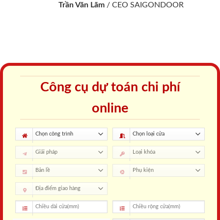
Trần Văn Lãm
/
CEO SAIGONDOOR
Công cụ dự toán chi phí
online