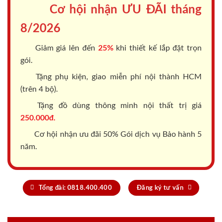
Cơ hội nhận ƯU ĐÃI tháng
8/2026
Giảm giá lên đến
25%
khi thiết kế lắp đặt trọn
gói.
Tặng phụ kiện, giao miễn phí nội thành HCM
(trên 4 bộ).
Tặng đồ dùng thông minh nội thất trị giá
250.000đ.
Cơ hội nhận ưu đãi 50% Gói dịch vụ Bảo hành 5
năm.
Tổng đài: 0818.400.400
Đăng ký tư vấn