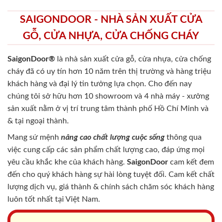
SAIGONDOOR - NHÀ SẢN XUẤT CỬA
GỖ, CỬA NHỰA, CỬA CHỐNG CHÁY
SaigonDoor®
là nhà sản xuất cửa gỗ, cửa nhựa, cửa chống
cháy
đã có uy tín hơn 10 năm trên thị trường và hàng triệu
khách hàng và đại lý tin tưởng lựa chọn. Cho đến nay
chúng tôi sở hữu hơn 10 showroom và 4 nhà máy - xưởng
sản xuất nằm ở vị trí trung tâm thành phố Hồ Chí Minh và
& tại ngoại thành.
Mang sứ mệnh
nâng cao chất lượng cuộc sống
thông qua
việc cung cấp các sản phẩm chất lượng cao, đáp ứng mọi
yêu cầu khắc khe của khách hàng.
SaigonDoor
cam kết đem
đến cho quý khách hàng sự hài lòng tuyệt đối. Cam kết chất
lượng dịch vụ, giá thành & chính sách chăm sóc khách hàng
luôn tốt nhất tại Việt Nam.