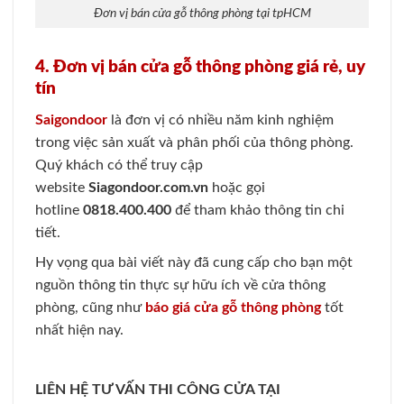
Đơn vị bán cửa gỗ thông phòng tại tpHCM
4. Đơn vị bán cửa gỗ thông phòng giá rẻ, uy
tín
Saigondoor
là đơn vị có nhiều năm kinh nghiệm
trong việc sản xuất và phân phối của thông phòng.
Quý khách có thể truy cập
website
Siagondoor.com.vn
hoặc gọi
hotline
0818.400.400
để tham khảo thông tin chi
tiết.
Hy vọng qua bài viết này đã cung cấp cho bạn một
nguồn thông tin thực sự hữu ích về cửa thông
phòng, cũng như
báo giá cửa gỗ thông phòng
tốt
nhất hiện nay.
LIÊN HỆ TƯ VẤN THI CÔNG CỬA TẠI