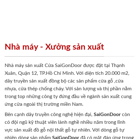
Nhà máy - Xưởng sản xuất
Nhà máy sản xuất Cửa SaiGonDoor được đặt tại Thạnh
Xuân, Quận 12, TP.Hồ Chí Minh. Với diện tích 20.000 m2,
dây truyền sản xuất đồng bộ các sản phẩm cửa gỗ ,cửa
nhựa, cửa thép chống cháy. Với sản lượng và thị phần nằm
trong top những công ty đứng đầu về ngành sản xuất cung
ứng cửa ngoài thị trường miền Nam.
Bên cạnh dây truyền công nghệ hiện đại,
SaiGonDoor
còn
có đội ngũ kỹ thuật viên lành nghề nhiều năm trong lĩnh
vực sản xuất đồ gỗ nội thất gỗ tự nhiên. Với dòng gỗ tự
nhiên dòng sản phẩm
SaiGonDoor
đã có mặt đáp ứng trong