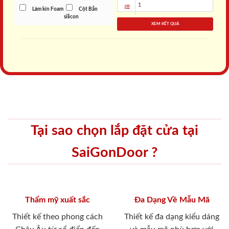
Làm kín Foam
Cột Bắn
silicon
XEM KẾT QUẢ
Tại sao chọn lắp đặt cửa tại
SaiGonDoor ?
Thẩm mỹ xuất sắc
Đa Dạng Về Mẫu Mã
Thiết kế theo phong cách
Thiết kế đa dạng kiểu dáng