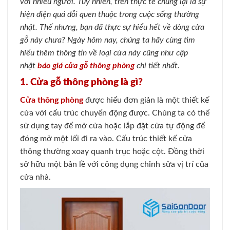
với nhiều người. Tuy nhiên, trên thực tế chúng lại là sự
hiện diện quá đỗi quen thuộc trong cuộc sống thường
nhật. Thế nhưng, bạn đã thực sự hiểu hết về dòng cửa
gỗ này chưa? Ngày hôm nay, chúng ta hãy cùng tìm
hiểu thêm thông tin về loại cửa này cũng như cập
nhật
báo giá cửa gỗ thông phòng
chi tiết nhất.
1. Cửa gỗ thông phòng là gì?
Cửa thông phòng
được hiểu đơn giản là một thiết kế
cửa với cấu trúc chuyển động được. Chúng ta có thể
sử dụng tay để mở cửa hoặc lắp đặt cửa tự động để
đóng mở một lối đi ra vào. Cấu trúc thiết kế cửa
thông thường xoay quanh trục hoặc cột. Đồng thời
sở hữu một bản lề với công dụng chỉnh sửa vị trí của
cửa nhà.