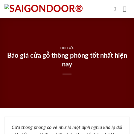
Skip
to
content
TIN TỨC
Báo giá cửa gỗ thông phòng tốt nhất hiện
nay
Cửa thông phòng có vẻ như là một định nghĩa khá lạ đối