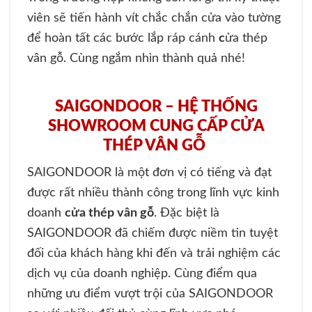
viên sẽ tiến hành vít chắc chắn cửa vào tường
để hoàn tất các bước lắp ráp cánh
c
ửa thép
vân gỗ. Cùng ngắm nhìn thành quả nhé!
SAIGONDOOR – HỆ THỐNG
SHOWROOM CUNG CẤP CỬA
THÉP VÂN GỖ
SAIGONDOOR là một đơn vị có tiếng và đạt
được rất nhiều thành công trong lĩnh vực kinh
doanh
cửa thép vân gỗ
. Đặc biệt là
SAIGONDOOR đã chiếm được niềm tin tuyệt
đối của khách hàng khi đến và trải nghiệm các
dịch vụ của doanh nghiệp. Cùng điểm qua
những ưu điểm vượt trội của SAIGONDOOR