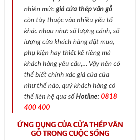
nhiên mức
giá cửa thép vân gỗ
còn tùy thuộc vào nhiều yếu tố
khác nhau như: số lượng cánh, số
lượng cửa khách hàng đặt mua,
phụ kiện hay thiết kế riêng mà
khách hàng yêu cầu,… Vậy nên có
thể biết chính xác giá của cửa
như thế nào, quý khách hàng có
thể liên hệ qua số
Hotline:
0818
400 400
ỨNG DỤNG CỦA CỬA THÉP VÂN
GỖ TRONG CUỘC SỐNG