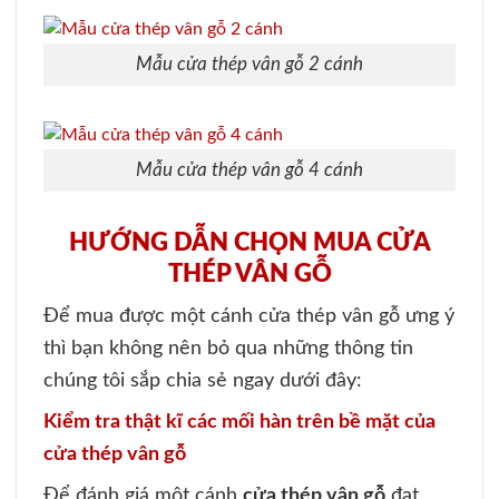
Mẫu cửa thép vân gỗ 2 cánh
Mẫu cửa thép vân gỗ 4 cánh
HƯỚNG DẪN CHỌN MUA CỬA
THÉP VÂN GỖ
Để mua được một cánh cửa thép vân gỗ ưng ý
thì bạn không nên bỏ qua những thông tin
chúng tôi sắp chia sẻ ngay dưới đây:
Kiểm tra thật kĩ các mối hàn trên bề mặt của
cửa thép vân gỗ
Để đánh giá một cánh
cửa thép vân gỗ
đạt