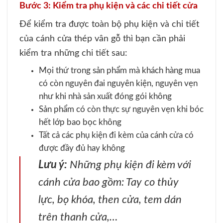
Bước 3: Kiểm tra phụ kiện và các chi tiết cửa
Để kiểm tra được toàn bộ phụ kiện và chi tiết
của cánh cửa thép vân gỗ thì bạn cần phải
kiểm tra những chi tiết sau:
Mọi thứ trong sản phẩm mà khách hàng mua
có còn nguyên đai nguyên kiện, nguyên vẹn
như khi nhà sản xuất đóng gói không
Sản phẩm có còn thực sự nguyên vẹn khi bóc
hết lớp bao bọc không
Tất cả các phụ kiện đi kèm của cánh cửa có
được đầy đủ hay không
Lưu ý:
Những phụ kiện đi kèm với
cánh cửa bao gồm: Tay co thủy
lực, bọ khóa, then cửa, tem dán
trên thanh cửa,…