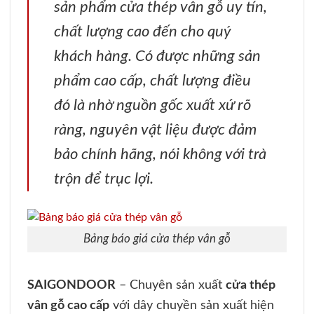
sản phẩm cửa thép vân gỗ uy tín,
chất lượng cao đến cho quý
khách hàng. Có được những sản
phẩm cao cấp, chất lượng điều
đó là nhờ nguồn gốc xuất xứ rõ
ràng, nguyên vật liệu được đảm
bảo chính hãng, nói không với trà
trộn để trục lợi.
Bảng báo giá cửa thép vân gỗ
SAIGONDOOR
– Chuyên sản xuất
cửa thép
vân gỗ cao cấp
với dây chuyền sản xuất hiện