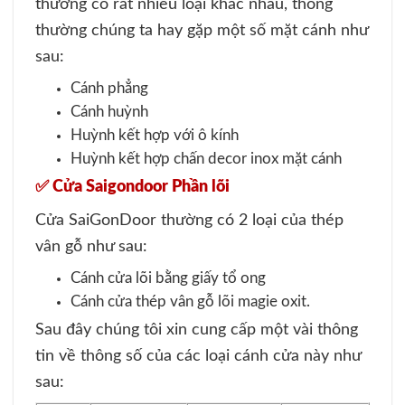
thường có rất nhiều loại khác nhau, thông
thường chúng ta hay gặp một số mặt cánh như
sau:
Cánh phẳng
Cánh huỳnh
Huỳnh kết hợp với ô kính
Huỳnh kết hợp chấn decor inox mặt cánh
✅ Cửa Saigondoor Phần lõi
Cửa SaiGonDoor thường có 2 loại của thép
vân gỗ như sau:
Cánh cửa lõi bằng giấy tổ ong
Cánh cửa thép vân gỗ lõi magie oxit.
Sau đây chúng tôi xin cung cấp một vài thông
tin về thông số của các loại cánh cửa này như
sau: