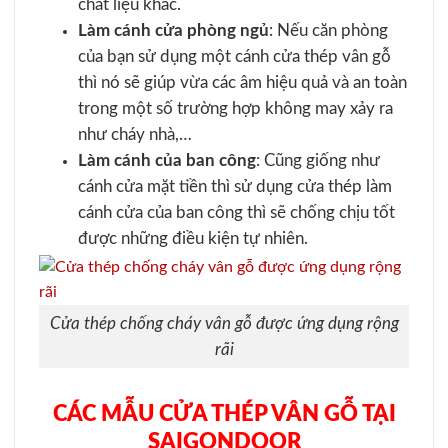
chất liệu khác.
Làm cánh cửa phòng ngủ
: Nếu căn phòng
của bạn sử dụng một cánh cửa thép vân gỗ
thì nó sẽ giúp vừa các âm hiệu quả và an toàn
trong một số trường hợp không may xảy ra
như cháy nhà,…
Làm cánh của ban công
: Cũng giống như
cánh cửa mặt tiền thì sử dụng cửa thép làm
cánh cửa của ban công thì sẽ chống chịu tốt
được những điều kiện tự nhiên.
Cửa thép chống cháy vân gỗ được ứng dụng rộng
rãi
CÁC MẪU CỬA THÉP VÂN GỖ TẠI
SAIGONDOOR