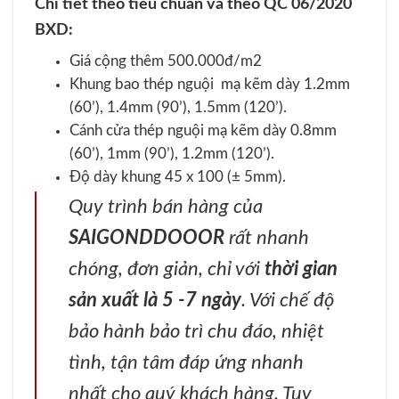
Chi tiết theo tiêu chuẩn và theo QC 06/2020
BXD:
Giá cộng thêm 500.000đ/m2
Khung bao thép nguội mạ kẽm dày 1.2mm
(60’), 1.4mm (90’), 1.5mm (120’).
Cánh cửa thép nguội mạ kẽm dày 0.8mm
(60’), 1mm (90’), 1.2mm (120’).
Độ dày khung 45 x 100 (± 5mm).
Quy trình bán hàng của
SAIGONDDOOOR
rất nhanh
chóng, đơn giản, chỉ với
thời gian
sản xuất là 5 -7 ngày
. Với chế độ
bảo hành bảo trì chu đáo, nhiệt
tình, tận tâm đáp ứng nhanh
nhất cho quý khách hàng. Tuy