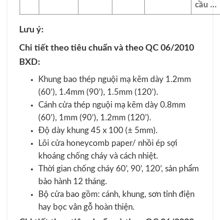
cầu …
Lưu ý:
Chi tiết theo tiêu chuẩn và theo QC 06/2010
BXD:
Khung bao thép nguội mạ kẽm dày 1.2mm
(60’), 1.4mm (90’), 1.5mm (120’).
Cánh cửa thép nguội mạ kẽm dày 0.8mm
(60’), 1mm (90’), 1.2mm (120’).
Độ dày khung 45 x 100 (± 5mm).
Lõi cửa honeycomb paper/ nhồi ép sợi
khoáng chống cháy và cách nhiệt.
Thời gian chống cháy 60’, 90’, 120’, sản phẩm
bảo hành 12 tháng.
Bộ cửa bao gồm: cánh, khung, sơn tỉnh điện
hay bọc vân gỗ hoàn thiện.