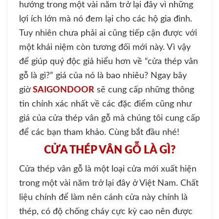
hướng trong một vài năm trở lại đây vì những
lợi ích lớn mà nó đem lại cho các hộ gia đình.
Tuy nhiên chưa phải ai cũng tiếp cận được với
một khái niệm còn tương đối mới này. Vì vậy
để giúp quý độc giả hiểu hơn về “cửa thép vân
gỗ là gì?” giá của nó là bao nhiêu? Ngay bây
giờ
SAIGONDOOR
sẽ cung cấp những thông
tin chính xác nhất về các đặc điểm cũng như
giá của cửa thép vân gỗ mà chúng tôi cung cấp
để các bạn tham khảo. Cùng bắt đầu nhé!
CỬA THÉP VÂN GỖ LÀ GÌ?
Cửa thép vân gỗ là một loại cửa mới xuất hiện
trong một vài năm trở lại đây ở Việt Nam. Chất
liệu chính để làm nên cánh cửa này chính là
thép, có độ chống cháy cực kỳ cao nên được