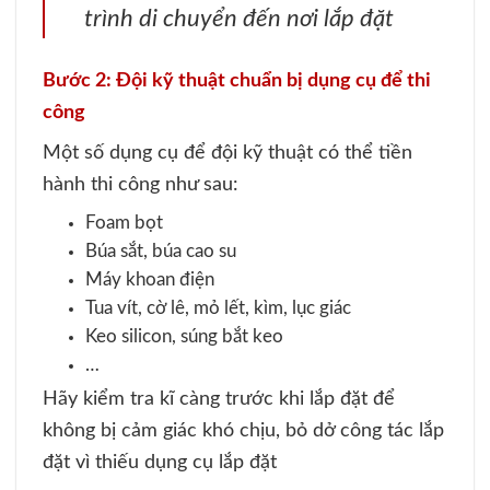
trình di chuyển đến nơi lắp đặt
Bước 2: Đội kỹ thuật chuẩn bị dụng cụ để thi
công
Một số dụng cụ để đội kỹ thuật có thể tiền
hành thi công như sau:
Foam bọt
Búa sắt, búa cao su
Máy khoan điện
Tua vít, cờ lê, mỏ lết, kìm, lục giác
Keo silicon, súng bắt keo
…
Hãy kiểm tra kĩ càng trước khi lắp đặt để
không bị cảm giác khó chịu, bỏ dở công tác lắp
đặt vì thiếu dụng cụ lắp đặt