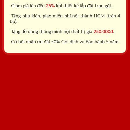
Giảm giá lên đến
25%
khi thiết kế lắp đặt trọn gói.
Tặng phụ kiện, giao miễn phí nội thành HCM (trên 4
bộ).
Tặng đồ dùng thông minh nội thất trị giá
250.000đ.
Cơ hội nhận ưu đãi 50% Gói dịch vụ Bảo hành 5 năm.
Tổng đài: 0818.400.400
Đăng ký tư vấn