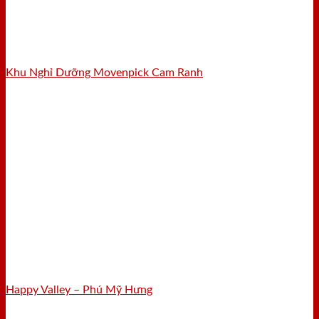
Khu Nghỉ Dưỡng Movenpick Cam Ranh
Happy Valley – Phú Mỹ Hưng