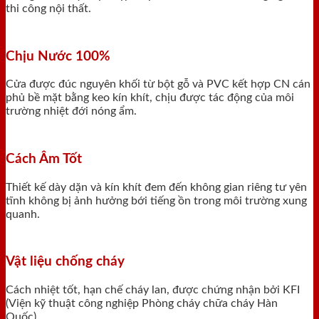
thi công nội thất.
Chịu Nước 100%
Cửa được đúc nguyên khối từ bột gỗ và PVC kết hợp CN cán
phủ bề mặt bằng keo kín khít, chịu được tác động của môi
trường nhiệt đới nóng ẩm.
Cách Âm Tốt
Thiết kế dày dặn và kín khít đem đến không gian riêng tư yên
tĩnh không bị ảnh hưởng bới tiếng ồn trong môi trường xung
quanh.
Vật liệu chống cháy
Cách nhiệt tốt, hạn chế cháy lan, được chứng nhận bởi KFI
(Viện kỹ thuật công nghiệp Phòng cháy chữa cháy Hàn
Quốc).