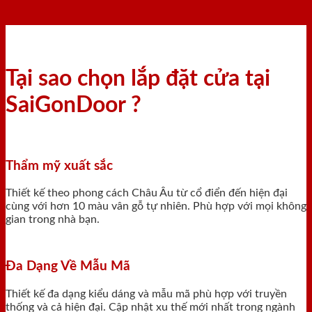
Tại sao chọn lắp đặt cửa tại
SaiGonDoor ?
Thẩm mỹ xuất sắc
Thiết kế theo phong cách Châu Âu từ cổ điển đến hiện đại
cùng với hơn 10 màu vân gỗ tự nhiên. Phù hợp với mọi không
gian trong nhà bạn.
Đa Dạng Về Mẫu Mã
Thiết kế đa dạng kiểu dáng và mẫu mã phù hợp với truyền
thống và cả hiện đại. Cập nhật xu thế mới nhất trong ngành