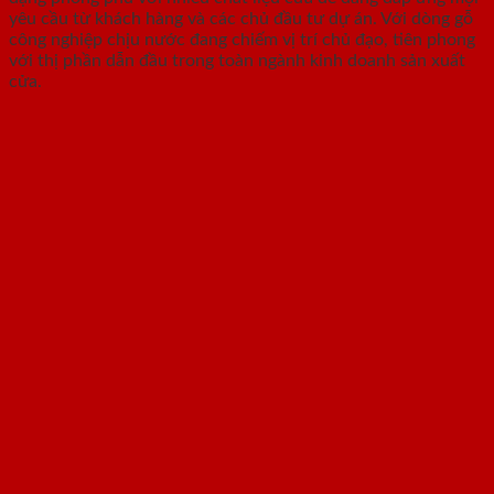
yêu cầu từ khách hàng và các chủ đầu tư dự án. Với dòng gỗ
công nghiệp chịu nước đang chiếm vị trí chủ đạo, tiên phong
với thị phần dẫn đầu trong toàn ngành kinh doanh sản xuất
cửa.