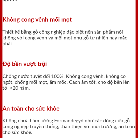
Không cong vênh mối mọt
Thiết kế bằng gỗ công nghiệp đặc biệt nên sản phẩm nói
không với cong vênh và mối mọt như gỗ tự nhiên hay mắc
phải.
Độ bền vượt trội
Chống nước tuyệt đối 100%. Không cong vênh, không co
ngót, chống mối mọt, ẩm mốc. Cách âm tốt, cho độ bền lên
tới >20 năm.
An toàn cho sức khỏe
Không chưa hàm lượng Formandegyd như các dòng cửa gỗ
công nghiệp truyền thống, thân thiện với môi trường, an toàn
cho sức khỏe.