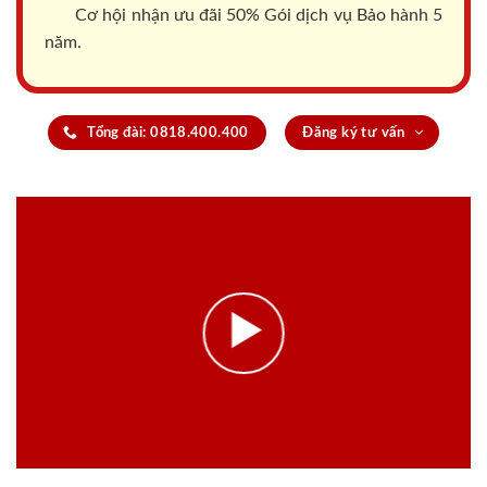
Cơ hội nhận ưu đãi 50% Gói dịch vụ Bảo hành 5
năm.
Tổng đài: 0818.400.400
Đăng ký tư vấn