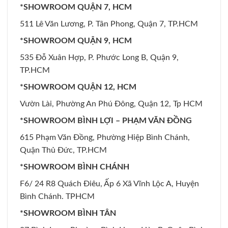
*SHOWROOM QUẬN 7, HCM
511 Lê Văn Lương, P. Tân Phong, Quận 7, TP.HCM
*SHOWROOM QUẬN 9, HCM
535 Đỗ Xuân Hợp, P. Phước Long B, Quận 9,
TP.HCM
*SHOWROOM QUẬN 12, HCM
Vườn Lài, Phường An Phú Đông, Quận 12, Tp HCM
*SHOWROOM BÌNH LỢI – PHẠM VĂN ĐỒNG
615 Phạm Văn Đồng, Phường Hiệp Bình Chánh,
Quận Thủ Đức, TP.HCM
*SHOWROOM BÌNH CHÁNH
F6/ 24 R8 Quách Điêu, Ấp 6 Xã Vĩnh Lộc A, Huyện
Bình Chánh. TPHCM
*SHOWROOM BÌNH TÂN