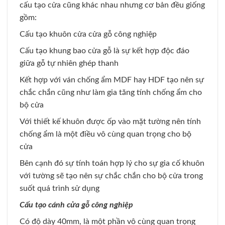
cấu tạo cửa cũng khác nhau nhưng cơ bản đều giống
gồm:
Cấu tạo khuôn cửa cửa gỗ công nghiệp
Cấu tạo khung bao cửa gỗ là sự kết hợp độc đáo
giữa gỗ tự nhiên ghép thanh
Kết hợp với ván chống ẩm MDF hay HDF tạo nên sự
chắc chắn cũng như làm gia tăng tính chống ẩm cho
bộ cửa
Với thiết kế khuôn được ốp vào mặt tường nên tính
chống ẩm là một điều vô cùng quan trọng cho bộ
cửa
Bên cạnh đó sự tính toán hợp lý cho sự gia cố khuôn
với tường sẽ tạo nên sự chắc chắn cho bộ cửa trong
suốt quá trình sử dụng
Cấu tạo cánh cửa gỗ công nghiệp
Có độ dày 40mm, là một phần vô cùng quan trọng