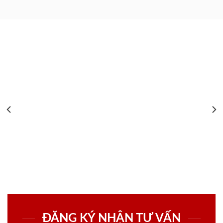
ĐĂNG KÝ NHẬN TƯ VẤN