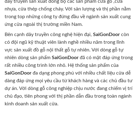
dây truyền sản xuất đồng bộ các sản phẩm cửa gỗ ,cửa
nhựa, cửa thép chống cháy. Với sản lượng và thị phần nằm
trong top những công ty đứng đầu về ngành sản xuất cung
ứng cửa ngoài thị trường miền Nam.
Bên cạnh dây truyền công nghệ hiện đại,
SaiGonDoor
còn
có đội ngũ kỹ thuật viên lành nghề nhiều năm trong lĩnh
vực sản xuất đồ gỗ nội thất gỗ tự nhiên. Với dòng gỗ tự
nhiên dòng sản phẩm
SaiGonDoor
đã có mặt đáp ứng trong
rất nhiều công trình lớn nhỏ. Hệ thống sản phẩm của
SaiGonDoor
đa dạng phong phú với nhiều chất liệu cửa dễ
dàng đáp ứng mọi yêu cầu từ khách hàng và các chủ đầu tư
dự án. Với dòng gỗ công nghiệp chịu nước đang chiếm vị trí
chủ đạo, tiên phong với thị phần dẫn đầu trong toàn ngành
kinh doanh sản xuất cửa.