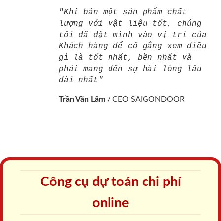
"Khi bán một sản phẩm chất
lượng với vật liệu tốt, chúng
tôi đã đặt mình vào vị trí của
Khách hàng để cố gắng xem điều
gì là tốt nhất, bền nhất và
phải mang đến sự hài lòng lâu
dài nhất"
Trần Văn Lãm
/
CEO SAIGONDOOR
Công cụ dự toán chi phí
online