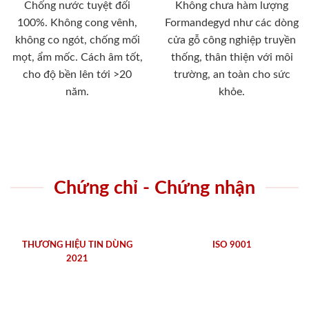
Chống nước tuyệt đối
Không chưa hàm lượng
100%. Không cong vênh,
Formandegyd như các dòng
không co ngót, chống mối
cửa gỗ công nghiệp truyền
mọt, ẩm mốc. Cách âm tốt,
thống, thân thiện với môi
cho độ bền lên tới >20
trường, an toàn cho sức
năm.
khỏe.
Chứng chỉ - Chứng nhận
THƯƠNG HIỆU TIN DÙNG
ISO 9001
2021