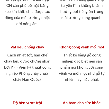
CN cán phủ bề mặt bằng
tư yên tĩnh không bị ảnh
keo kín khít, chịu được tác
hưởng bới tiếng ồn trong
động của môi trường nhiệt
môi trường xung quanh.
đới nóng ẩm.
Vật liệu chống cháy
Không cong vênh mối mọt
Cách nhiệt tốt, hạn chế
Thiết kế bằng gỗ công
cháy lan, được chứng nhận
nghiệp đặc biệt nên sản
bởi KFI (Viện kỹ thuật công
phẩm nói không với cong
nghiệp Phòng cháy chữa
vênh và mối mọt như gỗ tự
cháy Hàn Quốc).
nhiên hay mắc phải.
Độ bền vượt trội
An toàn cho sức khỏe