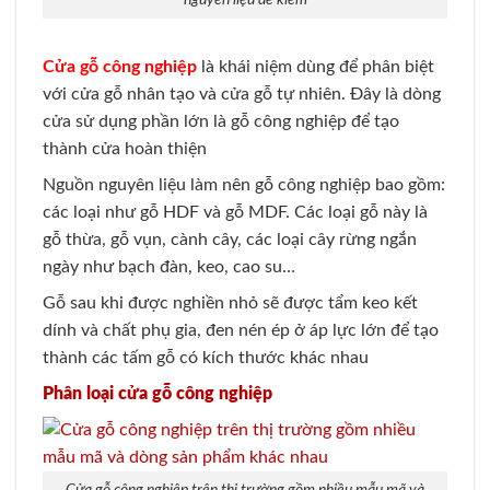
Cửa gỗ công nghiệp
là khái niệm dùng để phân biệt
với cửa gỗ nhân tạo và cửa gỗ tự nhiên. Đây là dòng
cửa sử dụng phần lớn là gỗ công nghiệp để tạo
thành cửa hoàn thiện
Nguồn nguyên liệu làm nên gỗ công nghiệp bao gồm:
các loại như gỗ HDF và gỗ MDF. Các loại gỗ này là
gỗ thừa, gỗ vụn, cành cây, các loại cây rừng ngắn
ngày như bạch đàn, keo, cao su…
Gỗ sau khi được nghiền nhỏ sẽ được tẩm keo kết
dính và chất phụ gia, đen nén ép ở áp lực lớn để tạo
thành các tấm gỗ có kích thước khác nhau
Phân loại cửa gỗ công nghiệp
Cửa gỗ công nghiệp trên thị trường gồm nhiều mẫu mã và