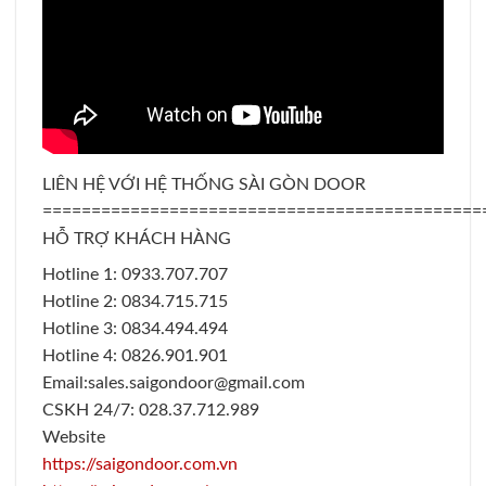
LIÊN HỆ VỚI HỆ THỐNG SÀI GÒN DOOR
=============================================
HỖ TRỢ KHÁCH HÀNG
Hotline 1: 0933.707.707
Hotline 2: 0834.715.715
Hotline 3: 0834.494.494
Hotline 4: 0826.901.901
Email:sales.saigondoor@gmail.com
CSKH 24/7: 028.37.712.989
Website
https://saigondoor.com.vn