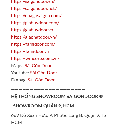
https://saigondoor.vn/
https://saigondoor.net/
https://cuagosaigon.com/
https://giahuydoor.com/
https://giahuydoor.vn
https://giaphatdoor.vn/
https://famidoor.com/
https://famidoor.vn
https://wincorp.com.vn/
Maps:
Sài Gòn Door
Youtube:
Sài Gòn Door
Fanpag:
Sài Gòn Door
————————————————————
HỆ THỐNG SHOWROOM SAIGONDOOR ®
*
SHOWROOM QUẬN 9, HCM
669 Đỗ Xuân Hợp, P. Phước Long B, Quận 9, Tp
HCM