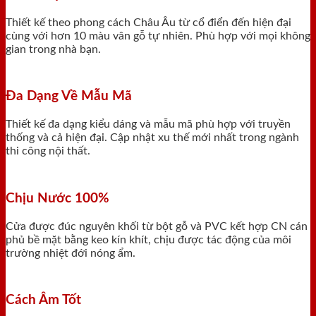
Thiết kế theo phong cách Châu Âu từ cổ điển đến hiện đại
cùng với hơn 10 màu vân gỗ tự nhiên. Phù hợp với mọi không
gian trong nhà bạn.
Đa Dạng Về Mẫu Mã
Thiết kế đa dạng kiểu dáng và mẫu mã phù hợp với truyền
thống và cả hiện đại. Cập nhật xu thế mới nhất trong ngành
thi công nội thất.
Chịu Nước 100%
Cửa được đúc nguyên khối từ bột gỗ và PVC kết hợp CN cán
phủ bề mặt bằng keo kín khít, chịu được tác động của môi
trường nhiệt đới nóng ẩm.
Cách Âm Tốt