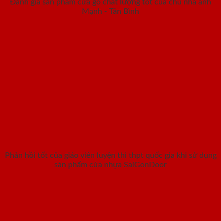
Đánh giá sản phẩm cửa gỗ chất lượng tốt của chủ nhà anh
Mạnh - Tân Bình
Phản hồi tốt của giáo viên luyện thi thpt quốc gia khi sử dụng
sản phẩm cửa nhựa SaiGonDoor