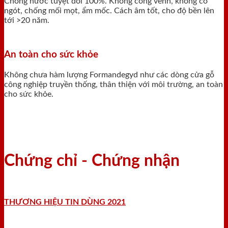
Chống nước tuyệt đối 100%. Không cong vênh, không co
ngót, chống mối mọt, ẩm mốc. Cách âm tốt, cho độ bền lên
tới >20 năm.
An toàn cho sức khỏe
Không chưa hàm lượng Formandegyd như các dòng cửa gỗ
công nghiệp truyền thống, thân thiện với môi trường, an toàn
cho sức khỏe.
Chứng chỉ - Chứng nhận
THƯƠNG HIỆU TIN DÙNG 2021