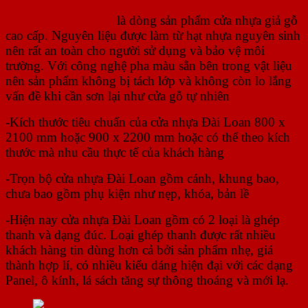
-Cửa nhựa Đài Loan
là dòng sản phẩm cửa nhựa giả gỗ
cao cấp. Nguyên liệu được làm từ hạt nhựa nguyên sinh
nên rất an toàn cho người sử dụng và bảo vệ môi
trường. Với công nghệ pha màu sẵn bên trong vật liệu
nên sản phẩm không bị tách lớp và không còn lo lắng
vấn đề khi cần sơn lại như cửa gỗ tự nhiên
-Kích thước tiêu chuẩn của cửa nhựa Đài Loan 800 x
2100 mm hoặc 900 x 2200 mm hoặc có thể theo kích
thước mà nhu cầu thực tế của khách hàng
-Trọn bộ cửa nhựa Đài Loan gồm cánh, khung bao,
chưa bao gồm phụ kiện như nẹp, khóa, bản lề
-Hiện nay cửa nhựa Đài Loan gồm có 2 loại là ghép
thanh và dạng đúc. Loại ghép thanh được rất nhiều
khách hàng tin dùng hơn cả bởi sản phẩm nhẹ, giá
thành hợp lí, có nhiều kiểu dáng hiện đại với các dạng
Panel, ô kính, lá sách tăng sự thông thoáng và mới lạ.