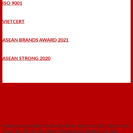
ISO 9001
VIETCERT
ASEAN BRANDS AWARD 2021
ASEAN STRONG 2020
Nhà máy - Xưởng sản xuất
Nhà máy sản xuất Cửa SaiGonDoor được đặt tại Thạnh Xuân,
Quận 12, TP.Hồ Chí Minh. Với diện tích 20.000 m2, dây