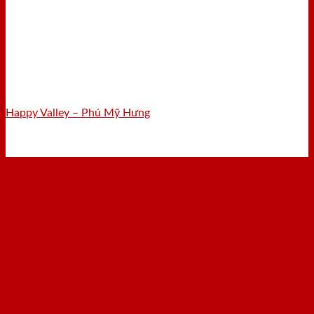
Happy Valley – Phú Mỹ Hưng