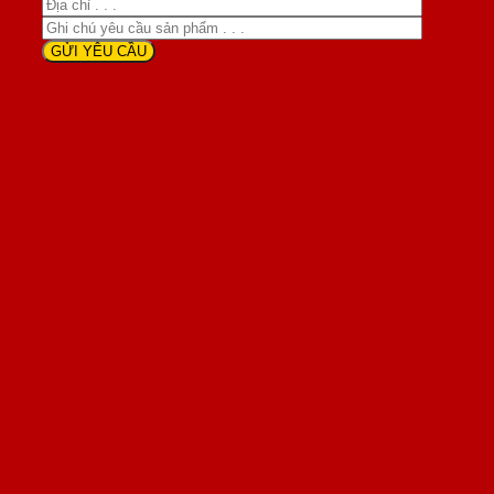
Khách hàng nói gì khi sử dụng
sản phẩm cửa SaiGonDoor ?