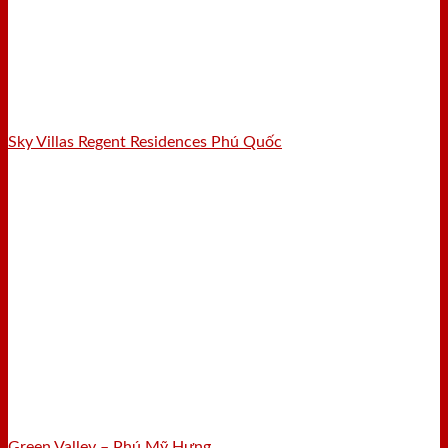
Sky Villas Regent Residences Phú Quốc
Green Valley – Phú Mỹ Hưng