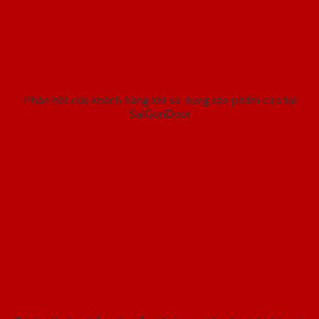
Phản hồi của khách hàng khi sử dụng sản phẩm cửa tại
SaiGonDoor