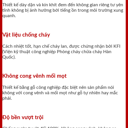
Thiết kế dày dặn và kín khít đem đến không gian riêng tư yên
tĩnh không bị ảnh hưởng bới tiếng ồn trong môi trường xung
quanh.
Vật liệu chống cháy
Cách nhiệt tốt, hạn chế cháy lan, được chứng nhận bởi KFI
(Viện kỹ thuật công nghiệp Phòng cháy chữa cháy Hàn
Quốc).
Không cong vênh mối mọt
Thiết kế bằng gỗ công nghiệp đặc biệt nên sản phẩm nói
không với cong vênh và mối mọt như gỗ tự nhiên hay mắc
phải.
Độ bền vượt trội