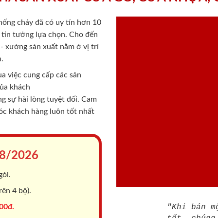
chống cháy
đã có uy tín hơn 10
ý tin tưởng lựa chọn. Cho đến
 xưởng sản xuất nằm ở vị trí
.
a việc cung cấp các sản
của khách
 sự hài lòng tuyệt đối. Cam
sóc khách hàng luôn tốt nhất
8/2026
gói.
ên 4 bộ).
00đ.
"Khi bán m