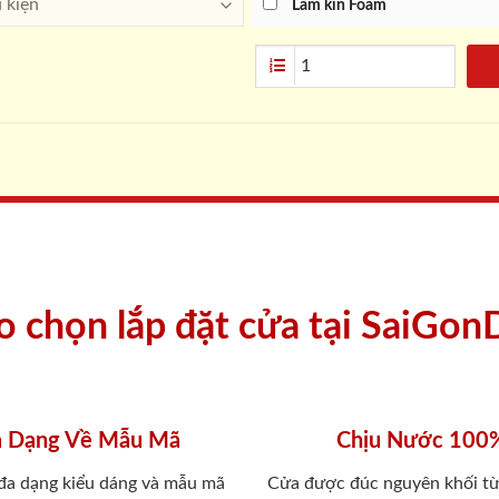
Làm kín Foam
ao chọn lắp đặt cửa tại SaiGon
 Dạng Về Mẫu Mã
Chịu Nước 100
 đa dạng kiểu dáng và mẫu mã
Cửa được đúc nguyên khối từ