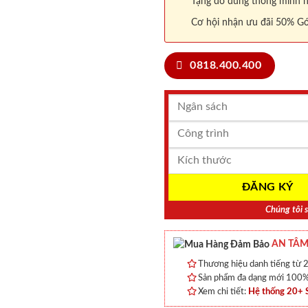
Tặng đồ dùng thông minh nội
Cơ hội nhận ưu đãi 50% Gó
0818.400.400
Chúng tôi s
AN TÂM
Thương hiệu danh tiếng từ 2
Sản phẩm đa dạng mới 100% 
Xem chi tiết:
Hệ thống 20+