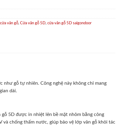
cửa vân gỗ
,
Cửa vân gỗ 5D
,
cửa vân gỗ 5D saigondoor
thực như gỗ tự nhiên. Công nghệ này không chỉ mang
ian dài.
n gỗ 5D được in nhiệt lên bề mặt nhôm bằng công
V và chống thấm nước, giúp bảo vệ lớp vân gỗ khỏi tác