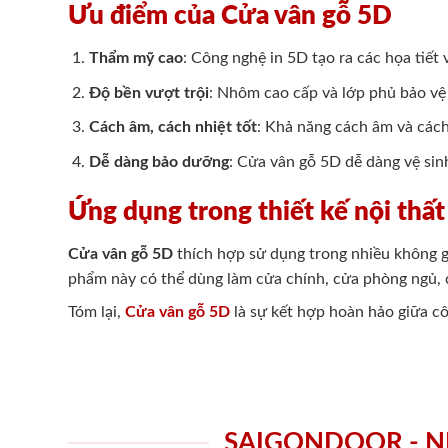
Ưu điểm của Cửa vân gỗ 5D
Thẩm mỹ cao
: Công nghệ in 5D tạo ra các họa tiết 
Độ bền vượt trội
: Nhôm cao cấp và lớp phủ bảo vệ 
Cách âm, cách nhiệt tốt
: Khả năng cách âm và cách 
Dễ dàng bảo dưỡng
: Cửa vân gỗ 5D dễ dàng vệ sin
Ứng dụng trong thiết kế nội thất
Cửa vân gỗ 5D
thích hợp sử dụng trong nhiều không g
phẩm này có thể dùng làm cửa chính, cửa phòng ngủ, c
Tóm lại,
Cửa vân gỗ 5D
là sự kết hợp hoàn hảo giữa cô
SAIGONDOOR - N