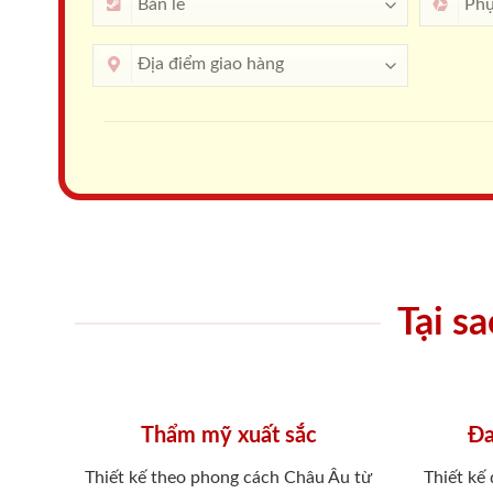
Tại s
Thẩm mỹ xuất sắc
Đa
Thiết kế theo phong cách Châu Âu từ
Thiết kế