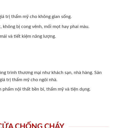
 giá trị thẩm mỹ cho không gian sống.
t, không bị cong vênh, mối mọt hay phai màu.
mái và tiết kiệm năng lượng.
công trình thương mại như khách sạn, nhà hàng. Sản
iá trị thẩm mỹ cho ngôi nhà.
n phẩm nội thất bền bỉ, thẩm mỹ và tiện dụng.
 CỬA CHỐNG CHÁY