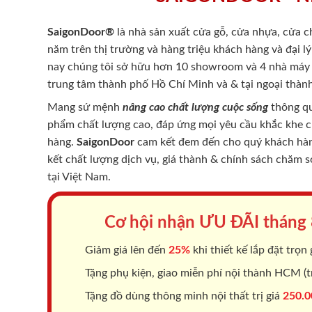
SaigonDoor®
là nhà sản xuất cửa gỗ, cửa nhựa, cửa 
năm trên thị trường và hàng triệu khách hàng và đại l
nay chúng tôi sở hữu hơn 10 showroom và 4 nhà máy -
trung tâm thành phố Hồ Chí Minh và & tại ngoại thành
Mang sứ mệnh
nâng cao chất lượng cuộc sống
thông qu
phẩm chất lượng cao, đáp ứng mọi yêu cầu khắc khe 
hàng.
SaigonDoor
cam kết đem đến cho quý khách hàng
kết chất lượng dịch vụ, giá thành & chính sách chăm 
tại Việt Nam.
Cơ hội nhận ƯU ĐÃI tháng
Giảm giá lên đến
25%
khi thiết kế lắp đặt trọn 
Tặng phụ kiện, giao miễn phí nội thành HCM (tr
Tặng đồ dùng thông minh nội thất trị giá
250.0