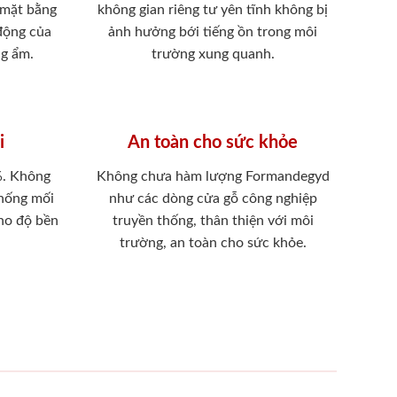
 mặt bằng
không gian riêng tư yên tĩnh không bị
 động của
ảnh hưởng bới tiếng ồn trong môi
ng ẩm.
trường xung quanh.
i
An toàn cho sức khỏe
%. Không
Không chưa hàm lượng Formandegyd
chống mối
như các dòng cửa gỗ công nghiệp
ho độ bền
truyền thống, thân thiện với môi
trường, an toàn cho sức khỏe.