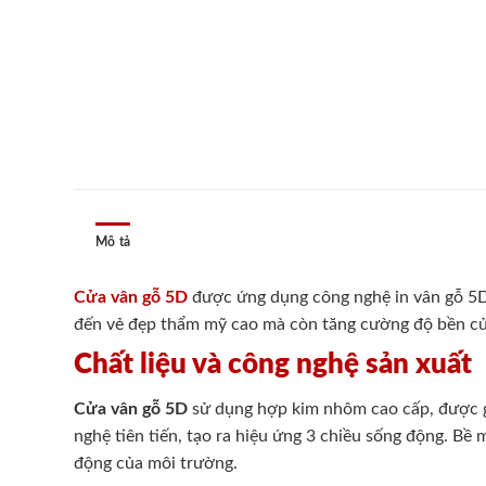
Mô tả
Cửa vân gỗ 5D
được ứng dụng công nghệ in vân gỗ 5D 
đến vẻ đẹp thẩm mỹ cao mà còn tăng cường độ bền của 
Chất liệu và công nghệ sản xuất
Cửa vân gỗ 5D
sử dụng hợp kim nhôm cao cấp, được gi
nghệ tiên tiến, tạo ra hiệu ứng 3 chiều sống động. B
động của môi trường.