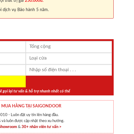
 thất trị giá
250.000đ.
i dịch vụ Bảo hành 5 năm.
ẽ gọi lại tư vấn & hỗ trợ nhanh nhất có thể
 MUA HÀNG TẠI SAIGONDOOR
010 - Luôn đặt uy tín lên hàng đầu.
và luôn được cập nhật theo xu hướng.
 Showroom
&
30+ nhân viên tư vấn >