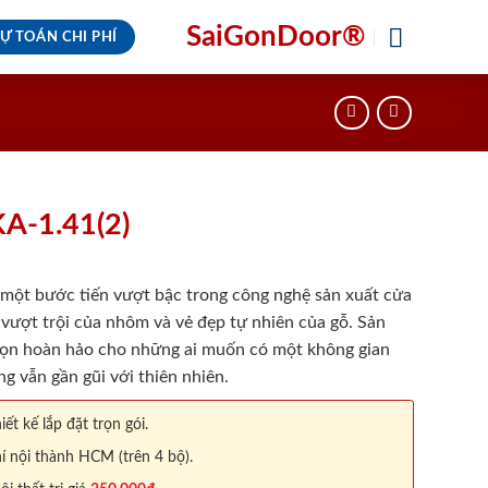
SaiGonDoor®
Ự TOÁN CHI PHÍ
A-1.41(2)
một bước tiến vượt bậc trong công nghệ sản xuất cửa
 vượt trội của nhôm và vẻ đẹp tự nhiên của gỗ. Sản
ọn hoàn hảo cho những ai muốn có một không gian
ng vẫn gần gũi với thiên nhiên.
iết kế lắp đặt trọn gói.
í nội thành HCM (trên 4 bộ).