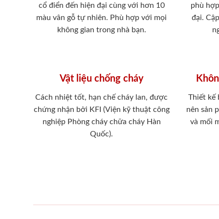
cổ điển đến hiện đại cùng với hơn 10
phù hợp
màu vân gỗ tự nhiên. Phù hợp với mọi
đại. Cậ
không gian trong nhà bạn.
ng
Vật liệu chống cháy
Khôn
Cách nhiệt tốt, hạn chế cháy lan, được
Thiết kế
chứng nhận bởi KFI (Viện kỹ thuật công
nên sản 
nghiệp Phòng cháy chữa cháy Hàn
và mối 
Quốc).