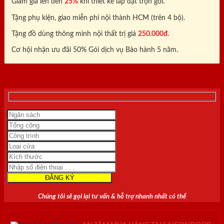
Giảm giá lên đến
25%
khi thiết kế lắp đặt trọn gói.
Tặng phụ kiện, giao miễn phí nội thành HCM (trên 4 bộ).
Tặng đồ dùng thông minh nội thất trị giá
250.000đ.
Cơ hội nhận ưu đãi 50% Gói dịch vụ Bảo hành 5 năm.
0818.400.400
Chúng tôi sẽ gọi lại tư vấn & hỗ trợ nhanh nhất có thể