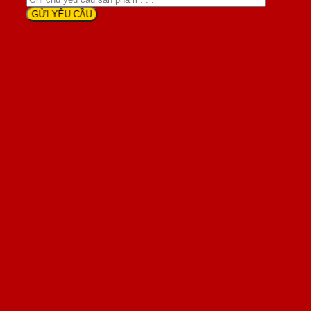
Khách hàng nói gì khi sử dụng
sản phẩm cửa SaiGonDoor ?