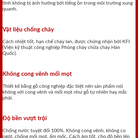
tĩnh không bị ảnh hưởng bới tiếng ồn trong môi trường xung
quanh.
Vật liệu chống cháy
Cách nhiệt tốt, hạn chế cháy lan, được chứng nhận bởi KFI
(Viện kỹ thuật công nghiệp Phòng cháy chữa cháy Hàn
Quốc).
Không cong vênh mối mọt
Thiết kế bằng gỗ công nghiệp đặc biệt nên sản phẩm nói
không với cong vênh và mối mọt như gỗ tự nhiên hay mắc
phải.
Độ bền vượt trội
Chống nước tuyệt đối 100%. Không cong vênh, không co
ngót, chống mối mọt, ẩm mốc. Cách âm tốt, cho độ bền lên