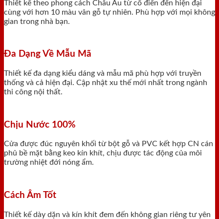
Thiết kế theo phong cách Châu Âu từ cổ điển đến hiện đại
cùng với hơn 10 màu vân gỗ tự nhiên. Phù hợp với mọi không
gian trong nhà bạn.
Đa Dạng Về Mẫu Mã
Thiết kế đa dạng kiểu dáng và mẫu mã phù hợp với truyền
thống và cả hiện đại. Cập nhật xu thế mới nhất trong ngành
thi công nội thất.
Chịu Nước 100%
Cửa được đúc nguyên khối từ bột gỗ và PVC kết hợp CN cán
phủ bề mặt bằng keo kín khít, chịu được tác động của môi
trường nhiệt đới nóng ẩm.
Cách Âm Tốt
Thiết kế dày dặn và kín khít đem đến không gian riêng tư yên