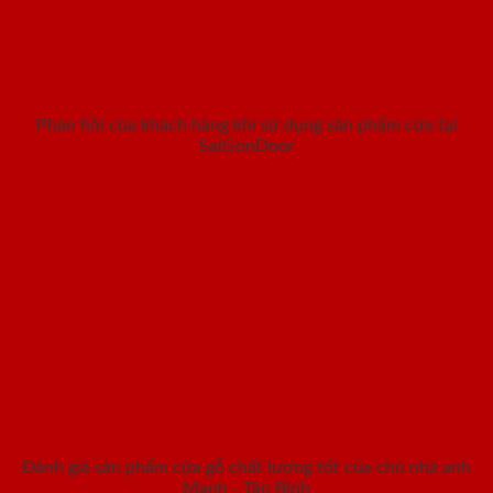
Phản hồi của khách hàng khi sử dụng sản phẩm cửa tại
SaiGonDoor
Đánh giá sản phẩm cửa gỗ chất lượng tốt của chủ nhà anh
Mạnh - Tân Bình