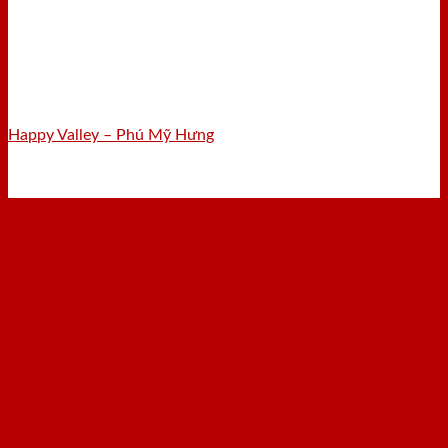
Happy Valley – Phú Mỹ Hưng