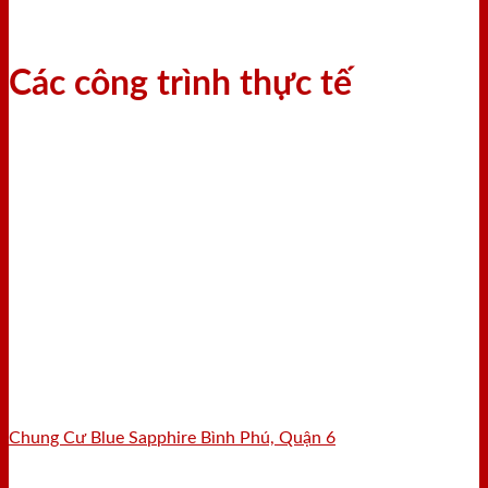
Các công trình thực tế
Chung Cư Blue Sapphire Bình Phú, Quận 6