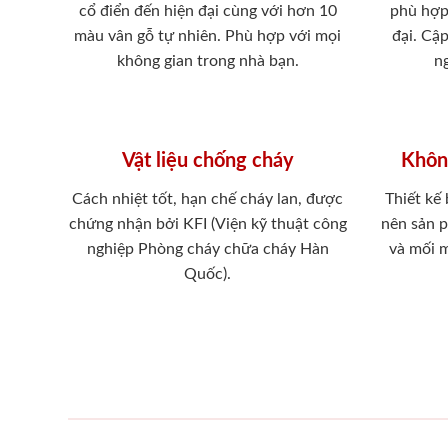
cổ điển đến hiện đại cùng với hơn 10
phù hợp
màu vân gỗ tự nhiên. Phù hợp với mọi
đại. Cậ
không gian trong nhà bạn.
ng
Vật liệu chống cháy
Khôn
Cách nhiệt tốt, hạn chế cháy lan, được
Thiết kế
chứng nhận bởi KFI (Viện kỹ thuật công
nên sản 
nghiệp Phòng cháy chữa cháy Hàn
và mối 
Quốc).