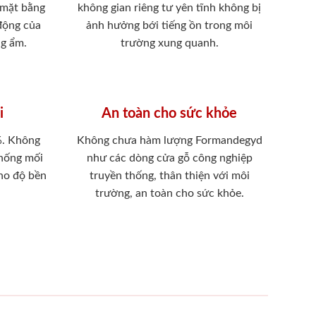
 mặt bằng
không gian riêng tư yên tĩnh không bị
 động của
ảnh hưởng bới tiếng ồn trong môi
ng ẩm.
trường xung quanh.
i
An toàn cho sức khỏe
%. Không
Không chưa hàm lượng Formandegyd
chống mối
như các dòng cửa gỗ công nghiệp
ho độ bền
truyền thống, thân thiện với môi
trường, an toàn cho sức khỏe.