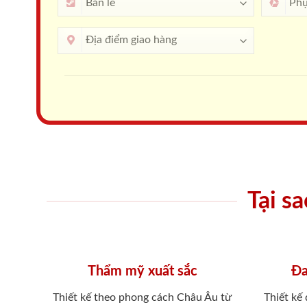
Tại s
Thẩm mỹ xuất sắc
Đa
Thiết kế theo phong cách Châu Âu từ
Thiết kế