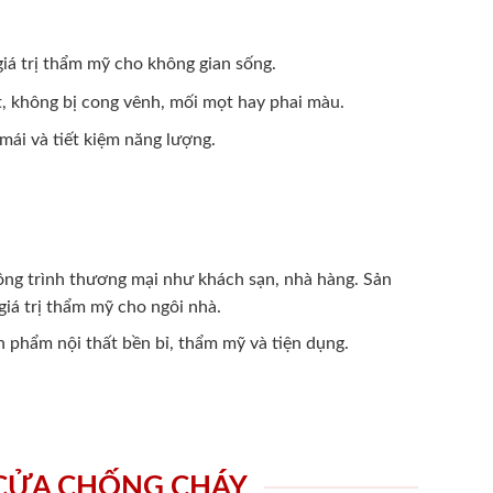
 giá trị thẩm mỹ cho không gian sống.
t, không bị cong vênh, mối mọt hay phai màu.
mái và tiết kiệm năng lượng.
công trình thương mại như khách sạn, nhà hàng. Sản
iá trị thẩm mỹ cho ngôi nhà.
n phẩm nội thất bền bỉ, thẩm mỹ và tiện dụng.
 CỬA CHỐNG CHÁY