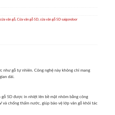
cửa vân gỗ
,
Cửa vân gỗ 5D
,
cửa vân gỗ 5D saigondoor
thực như gỗ tự nhiên. Công nghệ này không chỉ mang
ian dài.
n gỗ 5D được in nhiệt lên bề mặt nhôm bằng công
V và chống thấm nước, giúp bảo vệ lớp vân gỗ khỏi tác