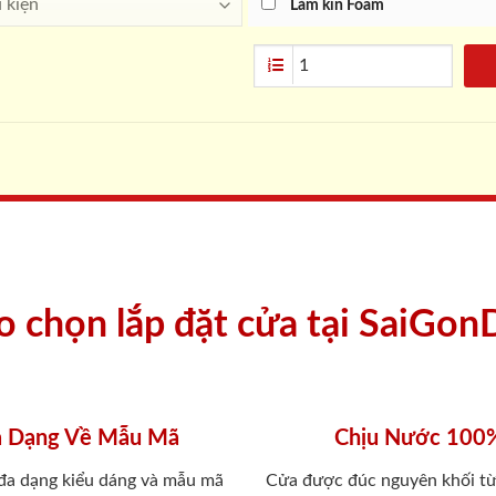
Làm kín Foam
ao chọn lắp đặt cửa tại SaiGon
 Dạng Về Mẫu Mã
Chịu Nước 100
 đa dạng kiểu dáng và mẫu mã
Cửa được đúc nguyên khối từ