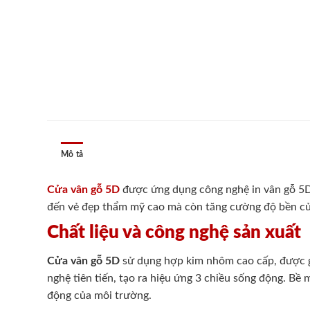
Mô tả
Cửa vân gỗ 5D
được ứng dụng công nghệ in vân gỗ 5D 
đến vẻ đẹp thẩm mỹ cao mà còn tăng cường độ bền của 
Chất liệu và công nghệ sản xuất
Cửa vân gỗ 5D
sử dụng hợp kim nhôm cao cấp, được gi
nghệ tiên tiến, tạo ra hiệu ứng 3 chiều sống động. B
động của môi trường.