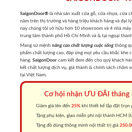
SaigonDoor®
là nhà sản xuất cửa gỗ, cửa nhựa, cửa 
năm trên thị trường và hàng triệu khách hàng và đại l
nay chúng tôi sở hữu hơn 10 showroom và 4 nhà máy -
trung tâm thành phố Hồ Chí Minh và & tại ngoại thành
Mang sứ mệnh
nâng cao chất lượng cuộc sống
thông qu
phẩm chất lượng cao, đáp ứng mọi yêu cầu khắc khe 
hàng.
SaigonDoor
cam kết đem đến cho quý khách hàng
kết chất lượng dịch vụ, giá thành & chính sách chăm 
tại Việt Nam.
Cơ hội nhận ƯU ĐÃI tháng
Giảm giá lên đến
25%
khi thiết kế lắp đặt trọn 
Tặng phụ kiện, giao miễn phí nội thành HCM (tr
Tặng đồ dùng thông minh nội thất trị giá
250.0