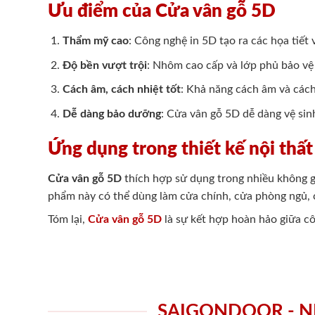
Ưu điểm của Cửa vân gỗ 5D
Thẩm mỹ cao
: Công nghệ in 5D tạo ra các họa tiết 
Độ bền vượt trội
: Nhôm cao cấp và lớp phủ bảo vệ 
Cách âm, cách nhiệt tốt
: Khả năng cách âm và cách 
Dễ dàng bảo dưỡng
: Cửa vân gỗ 5D dễ dàng vệ sin
Ứng dụng trong thiết kế nội thất
Cửa vân gỗ 5D
thích hợp sử dụng trong nhiều không g
phẩm này có thể dùng làm cửa chính, cửa phòng ngủ, c
Tóm lại,
Cửa vân gỗ 5D
là sự kết hợp hoàn hảo giữa cô
SAIGONDOOR - N