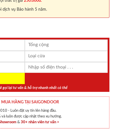
 thất trị giá
250.000đ.
i dịch vụ Bảo hành 5 năm.
ẽ gọi lại tư vấn & hỗ trợ nhanh nhất có thể
 MUA HÀNG TẠI SAIGONDOOR
010 - Luôn đặt uy tín lên hàng đầu.
và luôn được cập nhật theo xu hướng.
 Showroom
&
30+ nhân viên tư vấn >