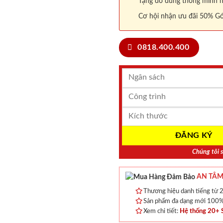
Tặng đồ dùng thông minh nội
Cơ hội nhận ưu đãi 50% Gó
0818.400.400
Chúng tôi s
AN TÂM
Thương hiệu danh tiếng từ 2
Sản phẩm đa dạng mới 100% 
Xem chi tiết:
Hệ thống 20+