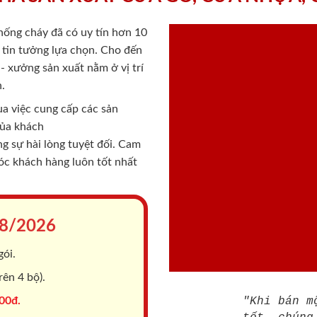
chống cháy
đã có uy tín hơn 10
ý tin tưởng lựa chọn. Cho đến
 xưởng sản xuất nằm ở vị trí
.
a việc cung cấp các sản
của khách
 sự hài lòng tuyệt đối. Cam
sóc khách hàng luôn tốt nhất
8/2026
gói.
ên 4 bộ).
00đ.
"Khi bán m