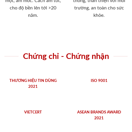
mọt, ẩm mốc. Cách âm tốt,
thống, thân thiện với môi
cho độ bền lên tới >20
trường, an toàn cho sức
năm.
khỏe.
Chứng chỉ - Chứng nhận
THƯƠNG HIỆU TIN DÙNG
ISO 9001
2021
VIETCERT
ASEAN BRANDS AWARD
2021