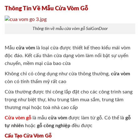
Thông Tin Về Mẫu Cửa Vòm Gỗ
Thông tin về mẫu cửa vòm gỗ SaiGonDoor
Mẫu
cửa vòm
là loại cửa được thiết kế theo kiểu mái vòm
độc đáo. Kết cấu thân cửa dạng vòm làm nổi bật sự uyển
chuyển, mềm mại của bao cửa
Không chỉ có công dụng như cửa thông thường,
cửa vòm
còn có tính thẩm mỹ rất cao
Cửa thường được thi công lắp đặt cho các công trình sang
trọng như biệt thự, khu trung tâm mua sắm, trung tâm
thương mại hoặc toà nhà cao cấp
Cửa vòm gỗ
là mẫu
cửa vòm
được làm từ gỗ. Có thể là
gỗ
tự nhiên
hoặc
gỗ công nghiệp
đều được
Cấu Tạo Cửa Vòm Gỗ