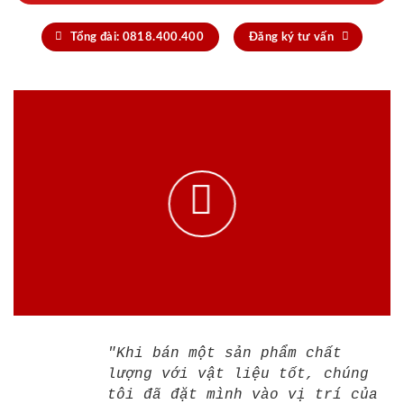
Tổng đài: 0818.400.400
Đăng ký tư vấn
"Khi bán một sản phẩm chất
lượng với vật liệu tốt, chúng
tôi đã đặt mình vào vị trí của