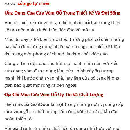
so với
cửa gỗ tự nhiên
Ứng Dụng Của Cửa Vòm Gỗ Trong Thiết Kế Và Đời Sống
Với lối thiết kế mái vòm tạo điểm nhấn nổi bật trong thiết
kế tạo nên nhiều kiến trúc độc đáo và mới lạ
Mặc dù đây là lối kiến trúc theo trường phái cổ điển nhưng
nay vẫn được ứng dụng nhiều vào trong các thiết kế hiện
đại mang một phong cách mới lạ đậm chất độc đáo
Cũng vì tính độc đáo thu hút mọi nánh nhìn nên với kiểu
cửa dạng vòm được dùng làm cửa chính gây ấn tượng
mạnh khi bước chân vào nhà, hay làm cửa sổ tăng không
gian bao quát mở rộng ra bên ngoài
Địa Chỉ Mua Cửa Vòm Gỗ Uy Tín Và Chất Lượng
Hiện nay,
SaiGonDoor
là một trong những đơn vị cung cấp
cửa vòm gỗ
có chất lượng tốt cùng với khả năng lắp đặt
hoàn thiện tốt
Với giá thành rẻ, nhiều chất liệu đa dạng phù hợp với mọi