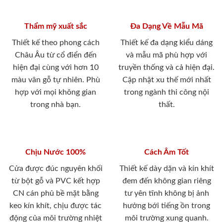
Thẩm mỹ xuất sắc
Đa Dạng Về Mẫu Mã
Thiết kế theo phong cách
Thiết kế đa dạng kiểu dáng
Châu Âu từ cổ điển đến
và mẫu mã phù hợp với
hiện đại cùng với hơn 10
truyền thống và cả hiện đại.
màu vân gỗ tự nhiên. Phù
Cập nhật xu thế mới nhất
hợp với mọi không gian
trong ngành thi công nội
trong nhà bạn.
thất.
Chịu Nước 100%
Cách Âm Tốt
Cửa được đúc nguyên khối
Thiết kế dày dặn và kín khít
từ bột gỗ và PVC kết hợp
đem đến không gian riêng
CN cán phủ bề mặt bằng
tư yên tĩnh không bị ảnh
keo kín khít, chịu được tác
hưởng bới tiếng ồn trong
động của môi trường nhiệt
môi trường xung quanh.