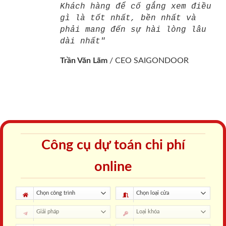
Khách hàng để cố gắng xem điều
gì là tốt nhất, bền nhất và
phải mang đến sự hài lòng lâu
dài nhất"
Trần Văn Lãm
/
CEO SAIGONDOOR
Công cụ dự toán chi phí
online