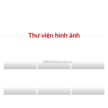
Thư viện hình ảnh
SaiGonDoor.com.vn