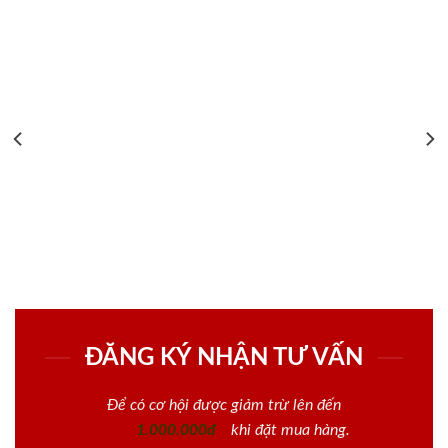
ĐĂNG KÝ NHẬN TƯ VẤN
Để có cơ hội được giảm trừ lên đến
1.000.000đ
khi đặt mua hàng.