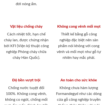
đới nóng ẩm.
Vật liệu chống cháy
Không cong vênh mối mọt
Cách nhiệt tốt, hạn chế
Thiết kế bằng gỗ công
cháy lan, được chứng nhận
nghiệp đặc biệt nên sản
bởi KFI (Viện kỹ thuật công
phẩm nói không với cong
nghiệp Phòng cháy chữa
vênh và mối mọt như gỗ tự
cháy Hàn Quốc).
nhiên hay mắc phải.
Độ bền vượt trội
An toàn cho sức khỏe
Chống nước tuyệt đối
Không chưa hàm lượng
100%. Không cong vênh,
Formandegyd như các dòng
không co ngót, chống mối
cửa gỗ công nghiệp truyền