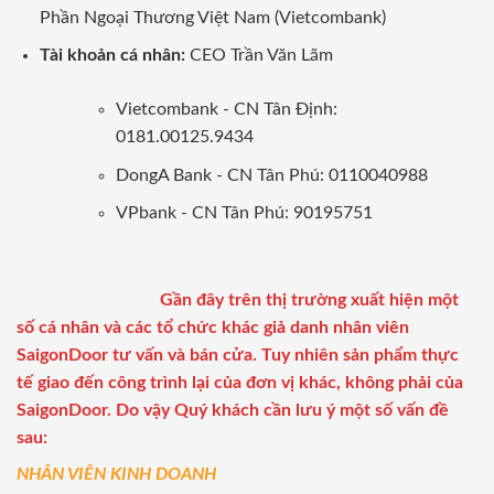
Phần Ngoại Thương Việt Nam (Vietcombank)
Tài khoản cá nhân:
CEO Trần Văn Lãm
Vietcombank - CN Tân Định:
0181.00125.9434
DongA Bank - CN Tân Phú: 0110040988
VPbank - CN Tân Phú: 90195751
Gần đây trên thị trường xuất hiện một
số cá nhân và các tổ chức khác giả danh nhân viên
SaigonDoor tư vấn và bán cửa. Tuy nhiên sản phẩm thực
tế giao đến công trình lại của đơn vị khác, không phải của
SaigonDoor. Do vậy Quý khách cần lưu ý một số vấn đề
sau:
NHÂN VIÊN KINH DOANH