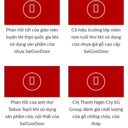
Phản hồi tốt của giáo viên
Cô hiệu trưởng lớp mầm
luyện thi thpt quốc gia khi
non tuổi thơ khi sử dụng
sử dụng sản phẩm cửa
cửa nhựa giả gỗ cao cấp
nhựa SaiGonDoor
SaiGonDoor
Phản hồi của anh thợ
Chị Thanh Ngân Cty SG
Tattoo Top5 khi sử dụng
Group đánh giá chất lượng
sản phẩm cửa, nội thất của
cửa gỗ chống cháy, cửa
SaiGonDoor
thép