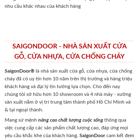
nhu cầu khác nhau của khách hàng
SAIGONDOOR - NHÀ SẢN XUẤT CỬA
GỖ, CỬA NHỰA, CỬA CHỐNG CHÁY
SaigonDoor®
là nhà sản xuất cửa gỗ, cửa nhựa, cửa chống
cháy
đã có uy tín hơn 10 năm trên thị trường và hàng triệu
khách hàng và đại lý tin tưởng lựa chọn. Cho đến nay
chúng tôi sở hữu hơn 10 showroom và 4 nhà máy - xưởng
sản xuất nằm ở vị trí trung tâm thành phố Hồ Chí Minh và
& tại ngoại thành.
Mang sứ mệnh
nâng cao chất lượng cuộc sống
thông qua
việc cung cấp các sản phẩm chất lượng cao, đáp ứng mọi
yêu cầu khắc khe của khách hàng.
SaigonDoor
cam kết đem