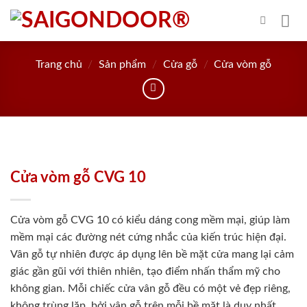
Skip
to
content
Trang chủ
/
Sản phẩm
/
Cửa gỗ
/
Cửa vòm gỗ
Cửa vòm gỗ CVG 10
Cửa vòm gỗ CVG 10 có kiểu dáng cong mềm mại, giúp làm
mềm mại các đường nét cứng nhắc của kiến trúc hiện đại.
Vân gỗ tự nhiên được áp dụng lên bề mặt cửa mang lại cảm
giác gần gũi với thiên nhiên, tạo điểm nhấn thẩm mỹ cho
không gian. Mỗi chiếc cửa vân gỗ đều có một vẻ đẹp riêng,
không trùng lặp, bởi vân gỗ trên mỗi bề mặt là duy nhất.