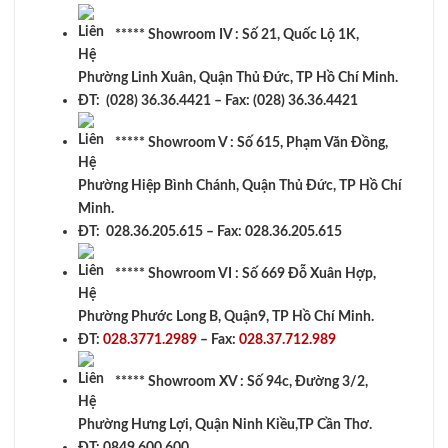
***** Showroom IV : Số 21, Quốc Lộ 1K,
Phường Linh Xuân, Quận Thủ Đức, TP Hồ Chí Minh.
ĐT: (028) 36.36.4421 – Fax: (028) 36.36.4421
***** Showroom V : Số 615, Phạm Văn Đồng,
Phường Hiệp Bình Chánh, Quận Thủ Đức, TP Hồ Chí
Minh.
ĐT: 028.36.205.615 – Fax: 028.36.205.615
***** Showroom VI : Số 669 Đỗ Xuân Hợp,
Phường Phước Long B, Quận9, TP Hồ Chí Minh.
ĐT:
028.3771.2989
– Fax:
028.37.712.989
***** Showroom XV : Số 94c, Đường 3/2,
Phường Hưng Lợi, Quận Ninh Kiều,TP Cần Thơ.
ĐT: 0849.600.600