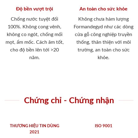
Độ bền vượt trội
An toàn cho sức khỏe
Chống nước tuyệt đối
Không chưa hàm lượng
100%. Không cong vênh,
Formandegyd như các dòng
không co ngót, chống mối
cửa gỗ công nghiệp truyền
mọt, ẩm mốc. Cách âm tốt,
thống, thân thiện với môi
cho độ bền lên tới >20
trường, an toàn cho sức
năm.
khỏe.
Chứng chỉ - Chứng nhận
THƯƠNG HIỆU TIN DÙNG
ISO 9001
2021