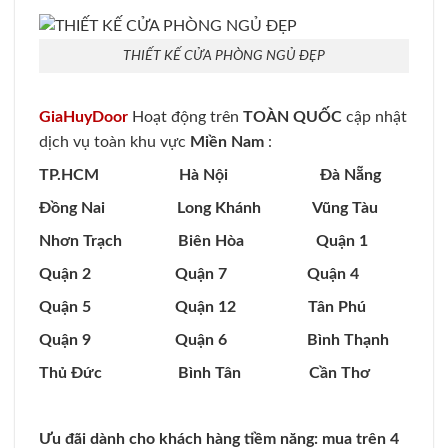
THIẾT KẾ CỬA PHÒNG NGỦ ĐẸP
GiaHuyDoor
Hoạt động trên
TOÀN QUỐC
cập nhật
dịch vụ toàn khu vực
Miền Nam
:
TP.HCM Hà Nội Đà Nẵng
Đồng Nai Long Khánh Vũng Tàu
Nhơn Trạch Biên Hòa Quận 1
Quận 2 Quận 7 Quận 4
Quận 5 Quận 12 Tân Phú
Quận 9 Quận 6 Bình Thạnh
Thủ Đức Bình Tân Cần Thơ
Ưu đãi dành cho khách hàng tiềm năng: mua trên 4