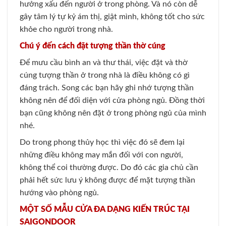
hưởng xấu đến người ở trong phòng. Và nó còn dễ
gây tâm lý tự kỷ ám thị, giật mình, không tốt cho sức
khỏe cho người trong nhà.
Chú ý đến cách đặt tượng thần thờ cúng
Để mưu cầu bình an và thư thái, việc đặt và thờ
cúng tượng thần ở trong nhà là điều không có gì
đáng trách. Song các bạn hãy ghi nhớ tượng thần
không nên để đối diện với cửa phòng ngủ. Đồng thời
bạn cũng không nên đặt ở trong phòng ngủ của mình
nhé.
Do trong phong thủy học thì việc đó sẽ đem lại
những điều không may mắn đối với con người,
không thể coi thường được. Do đó các gia chủ cần
phải hết sức lưu ý không được để mặt tượng thần
hướng vào phòng ngủ.
MỘT SỐ MẪU CỬA ĐA DẠNG KIẾN TRÚC TẠI
SAIGONDOOR