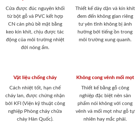
Cửa được đúc nguyên khối
Thiết kế dày dặn và kín khít
từ bột gỗ và PVC kết hợp
đem đến không gian riêng
CN cán phủ bề mặt bằng
tư yên tĩnh không bị ảnh
keo kín khít, chịu được tác
hưởng bới tiếng ồn trong
động của môi trường nhiệt
môi trường xung quanh.
đới nóng ẩm.
Vật liệu chống cháy
Không cong vênh mối mọt
Cách nhiệt tốt, hạn chế
Thiết kế bằng gỗ công
cháy lan, được chứng nhận
nghiệp đặc biệt nên sản
bởi KFI (Viện kỹ thuật công
phẩm nói không với cong
nghiệp Phòng cháy chữa
vênh và mối mọt như gỗ tự
cháy Hàn Quốc).
nhiên hay mắc phải.