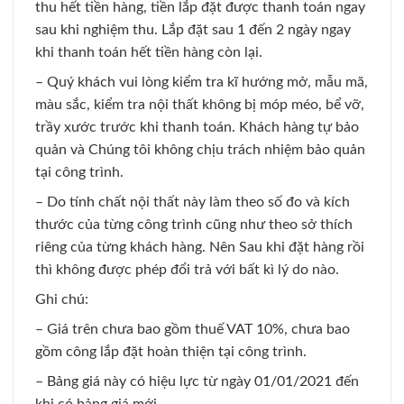
thu hết tiền hàng, tiền lắp đặt được thanh toán ngay
sau khi nghiệm thu. Lắp đặt sau 1 đến 2 ngày ngay
khi thanh toán hết tiền hàng còn lại.
– Quý khách vui lòng kiểm tra kĩ hướng mở, mẫu mã,
màu sắc, kiểm tra nội thất không bị móp méo, bể vỡ,
trầy xước trước khi thanh toán. Khách hàng tự bảo
quản và Chúng tôi không chịu trách nhiệm bảo quản
tại công trình.
– Do tính chất nội thất này làm theo số đo và kích
thước của từng công trình cũng như theo sở thích
riêng của từng khách hàng. Nên Sau khi đặt hàng rồi
thì không được phép đổi trả với bất kì lý do nào.
Ghi chú:
– Giá trên chưa bao gồm thuế VAT 10%, chưa bao
gồm công lắp đặt hoàn thiện tại công trình.
– Bảng giá này có hiệu lực từ ngày 01/01/2021 đến
khi có bảng giá mới