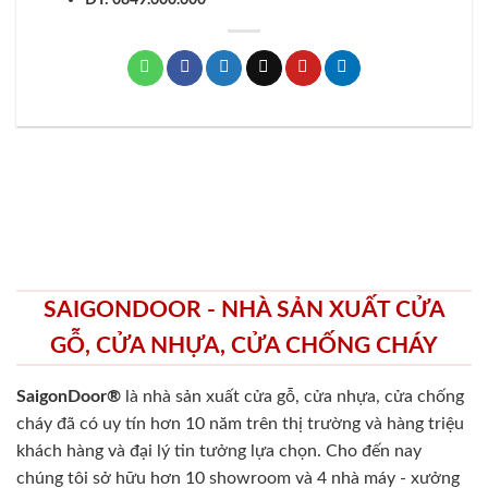
SAIGONDOOR - NHÀ SẢN XUẤT CỬA
GỖ, CỬA NHỰA, CỬA CHỐNG CHÁY
SaigonDoor®
là nhà sản xuất cửa gỗ, cửa nhựa, cửa chống
cháy
đã có uy tín hơn 10 năm trên thị trường và hàng triệu
khách hàng và đại lý tin tưởng lựa chọn. Cho đến nay
chúng tôi sở hữu hơn 10 showroom và 4 nhà máy - xưởng