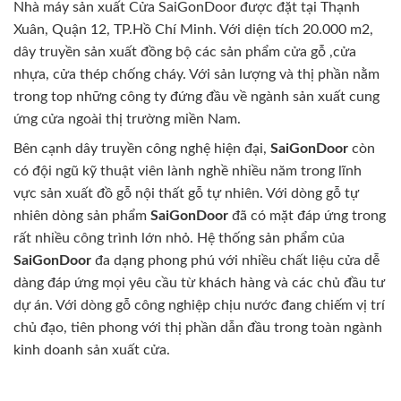
Nhà máy sản xuất Cửa SaiGonDoor được đặt tại Thạnh
Xuân, Quận 12, TP.Hồ Chí Minh. Với diện tích 20.000 m2,
dây truyền sản xuất đồng bộ các sản phẩm cửa gỗ ,cửa
nhựa, cửa thép chống cháy. Với sản lượng và thị phần nằm
trong top những công ty đứng đầu về ngành sản xuất cung
ứng cửa ngoài thị trường miền Nam.
Bên cạnh dây truyền công nghệ hiện đại,
SaiGonDoor
còn
có đội ngũ kỹ thuật viên lành nghề nhiều năm trong lĩnh
vực sản xuất đồ gỗ nội thất gỗ tự nhiên. Với dòng gỗ tự
nhiên dòng sản phẩm
SaiGonDoor
đã có mặt đáp ứng trong
rất nhiều công trình lớn nhỏ. Hệ thống sản phẩm của
SaiGonDoor
đa dạng phong phú với nhiều chất liệu cửa dễ
dàng đáp ứng mọi yêu cầu từ khách hàng và các chủ đầu tư
dự án. Với dòng gỗ công nghiệp chịu nước đang chiếm vị trí
chủ đạo, tiên phong với thị phần dẫn đầu trong toàn ngành
kinh doanh sản xuất cửa.