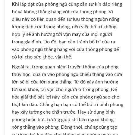
Khi lắp đặt cửa phòng ngủ cũng cần sự kín đáo riêng
tư và không thẳng hàng với cửa thông phòng. Vì
điều này có liên quan đến sự lưu thông nguồn năng
lượng tích cực trong phòng, nên việc bố trí không
hợp lý sẽ ảnh hưởng tới vận may của mọi người
trong gia đình. Do đó, bạn cần tránh bố trí cửa ra
vào phòng ngủ thẳng hàng với cửa thông phòng để
có lợi cho sức khỏe, vận thế.
Ngoài ra, trong quan niệm truyền thống của phong
thủy học, cửa ra vào phòng ngủ chiếu thẳng vào cửa
lớn sẽ bị cửa lớn xung thẳng. Từ đó gây ảnh hưởng
tới sức khỏe, tài vận cho người ở trong phòng. Để
hóa giải thế bất lợi này, cần cửa phòng ngủ sao cho
thật kín đáo. Chẳng hạn bạn có thể bố trí bình phong
hay xây tường che chắn trước. Hay sử dụng bình
phong hoặc bức tường giúp khí bên ngoài không
xông thẳng vào phòng. Đồng thời, chúng cũng tạo
sự riêng tư, kín đáo cho không gian phòng ngủ của