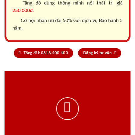
Tặng đồ dùng thông minh nội thất trị giá
250.000đ.
Cơ hội nhận ưu đãi 50% Gói dịch vụ Bảo hành 5
năm.
Tổng đài: 0818.400.400
Đăng ký tư vấn