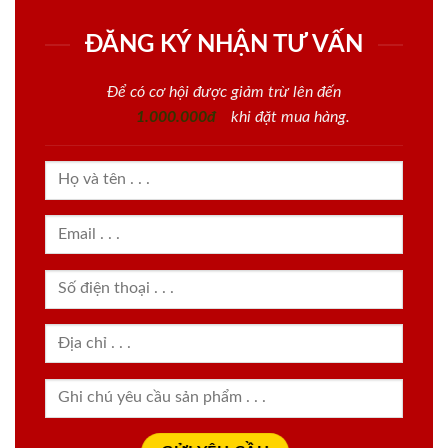
ĐĂNG KÝ NHẬN TƯ VẤN
Để có cơ hội được giảm trừ lên đến
1.000.000đ
khi đặt mua hàng.