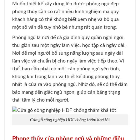
Muốn thiết kế xây dựng lên được phòng ngủ đẹp
phong thủy cần có rất nhiều kinh nghiệm mà quý
khách hàng có thể không biết xem nhẹ và bỏ qua
một số vấn đề tuy nhỏ bé nhưng rất quan trọng.
Phòng ngủ là nơi để cả gia đình quy quần nghỉ ngơi,
thư giãn sau một ngày làm việc, học tập cả ngày dài.
Nơi để mọi người bổ sung năng lượng sau ngày dài
làm việc và chuẩn bị cho ngày làm việc tiếp theo. Vì
thế, bạn cần phải có một căn phòng ngủ yên tĩnh,
không khí trong lành và thiết kế đúng phong thủy,
nhất là cửa ra vào phòng ngủ. Nhờ đó, sẽ có thể đảm
bảo mang đến giấc ngủ ngon, giúp cân bằng trạng
thái tâm lý cho mỗi người.
Cửa gỗ công nghiệp HDF chống thấm khá tốt
Phong thủy cửa phòng ngủ và những điều