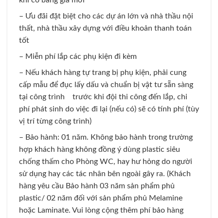
– Ưu đãi đặt biệt cho các dự án lớn và nhà thầu nội
thất, nhà thầu xây dựng với điều khoản thanh toán
tốt
– Miễn phí lắp các phụ kiện đi kèm
– Nếu khách hàng tự trang bị phụ kiện, phải cung
cấp mẫu để đục lấy dấu và chuẩn bị vật tư sẵn sàng
tại công trình trước khi đội thi công đến lắp, chi
phí phát sinh do việc đi lại (nếu có) sẽ có tính phí (tùy
vị trí từng công trình)
– Bảo hành: 01 năm. Không bảo hành trong trường
hợp khách hàng không đồng ý dùng plastic siêu
chống thấm cho Phòng WC, hay hư hỏng do người
sử dụng hay các tác nhân bên ngoài gây ra. (Khách
hàng yêu cầu Bảo hành 03 năm sản phẩm phủ
plastic/ 02 năm đối với sản phẩm phủ Melamine
hoặc Laminate. Vui lòng cộng thêm phí bảo hàng