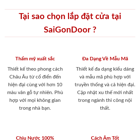
Tại sao chọn lắp đặt cửa tại
SaiGonDoor ?
Thẩm mỹ xuất sắc
Đa Dạng Về Mẫu Mã
Thiết kế theo phong cách
Thiết kế đa dạng kiểu dáng
Châu Âu từ cổ điển đến
và mẫu mã phù hợp với
hiện đại cùng với hơn 10
truyền thống và cả hiện đại.
màu vân gỗ tự nhiên. Phù
Cập nhật xu thế mới nhất
hợp với mọi không gian
trong ngành thi công nội
trong nhà bạn.
thất.
Chịu Nước 100%
Cách Âm Tốt