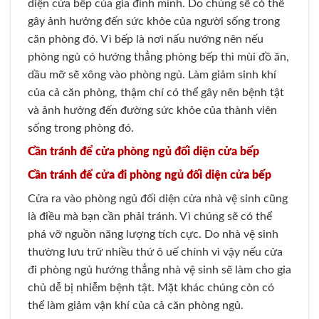
diện cửa bếp của gia đình mình. Do chúng sẽ có thể
gây ảnh hưởng đến sức khỏe của người sống trong
căn phòng đó. Vì bếp là nơi nấu nướng nên nếu
phòng ngủ có hướng thẳng phòng bếp thì mùi đồ ăn,
dầu mỡ sẽ xông vào phòng ngủ. Làm giảm sinh khí
của cả căn phòng, thậm chí có thể gây nên bệnh tật
và ảnh hưởng đến đường sức khỏe của thành viên
sống trong phòng đó.
Cần tránh để cửa phòng ngủ đối diện cửa bếp
Cần tránh để cửa đi phòng ngủ đối diện cửa bếp
Cửa ra vào phòng ngủ đối diện cửa nhà vệ sinh cũng
là điều mà bạn cần phải tránh. Vì chúng sẽ có thể
phá vỡ nguồn năng lượng tích cực. Do nhà vệ sinh
thường lưu trữ nhiều thứ ô uế chính vì vậy nếu cửa
đi phòng ngủ hướng thẳng nhà vệ sinh sẽ làm cho gia
chủ dễ bị nhiễm bệnh tật. Mặt khác chúng còn có
thể làm giảm vận khí của cả căn phòng ngủ.