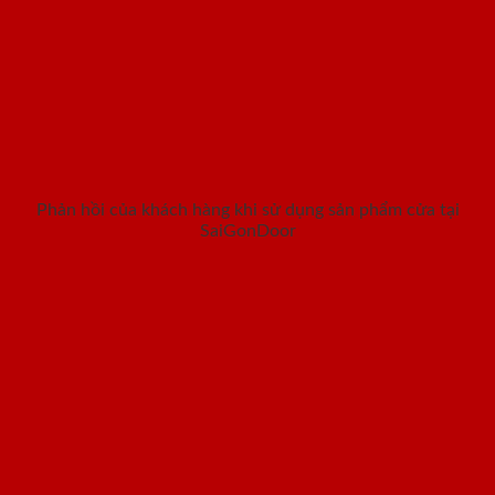
Phản hồi của khách hàng khi sử dụng sản phẩm cửa tại
SaiGonDoor