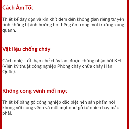
Cách Âm Tốt
Thiết kế dày dặn và kín khít đem đến không gian riêng tư yên
tĩnh không bị ảnh hưởng bới tiếng ồn trong môi trường xung
quanh.
Vật liệu chống cháy
Cách nhiệt tốt, hạn chế cháy lan, được chứng nhận bởi KFI
(Viện kỹ thuật công nghiệp Phòng cháy chữa cháy Hàn
Quốc).
Không cong vênh mối mọt
Thiết kế bằng gỗ công nghiệp đặc biệt nên sản phẩm nói
không với cong vênh và mối mọt như gỗ tự nhiên hay mắc
phải.