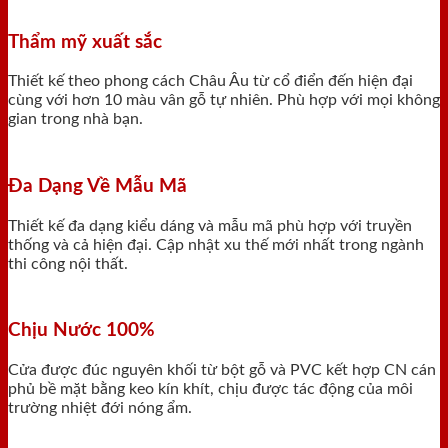
Thẩm mỹ xuất sắc
Thiết kế theo phong cách Châu Âu từ cổ điển đến hiện đại
cùng với hơn 10 màu vân gỗ tự nhiên. Phù hợp với mọi không
gian trong nhà bạn.
Đa Dạng Về Mẫu Mã
Thiết kế đa dạng kiểu dáng và mẫu mã phù hợp với truyền
thống và cả hiện đại. Cập nhật xu thế mới nhất trong ngành
thi công nội thất.
Chịu Nước 100%
Cửa được đúc nguyên khối từ bột gỗ và PVC kết hợp CN cán
phủ bề mặt bằng keo kín khít, chịu được tác động của môi
trường nhiệt đới nóng ẩm.