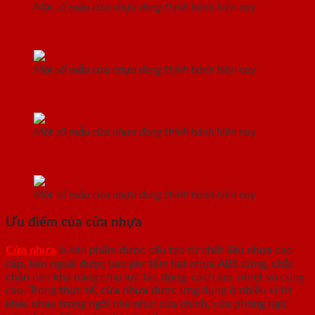
Một số mẫu cửa nhựa đang thịnh hành hiện nay
Một số mẫu cửa nhựa đang thịnh hành hiện nay
Một số mẫu cửa nhựa đang thịnh hành hiện nay
Một số mẫu cửa nhựa đang thịnh hành hiện nay
Ưu điểm của cửa nhựa
Cửa nhựa
là sản phẩm được cấu tạo từ chất liệu nhựa cao
cấp, bên ngoài được bao phr tấm hạt nhựa ABS cứng, chắc
chắn nên khả năng chịu lực tác động, cách âm, nhiệt vô cùng
cao. Trong thực tế,
cửa nhựa
được ứng dụng ở nhiều vị trí
khác nhau trong ngôi nhà như: cửa chính, cửa phòng ngủ,