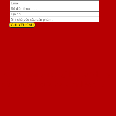
Khách hàng nói gì khi sử dụng
sản phẩm cửa SaiGonDoor ?