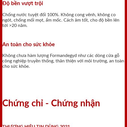
Độ bền vượt trội
Chống nước tuyệt đối 100%. Không cong vênh, không co
ngót, chống mối mọt, ẩm mốc. Cách âm tốt, cho độ bền lên
tới >20 năm.
An toàn cho sức khỏe
Không chưa hàm lượng Formandegyd như các dòng cửa gỗ
công nghiệp truyền thống, thân thiện với môi trường, an toàn
cho sức khỏe.
Chứng chỉ - Chứng nhận
THƯƠNG HIỆU TIN DÙNG 2021