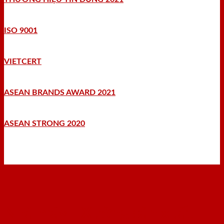
ISO 9001
VIETCERT
ASEAN BRANDS AWARD 2021
ASEAN STRONG 2020
Nhà máy - Xưởng sản xuất