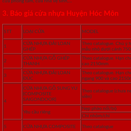
cửa phòng tắm, cửa nhà vệ sinh,…
3. Báo giá cửa nhựa Huyện Hóc Môn
STT
LOẠI CỬA
MODEL
CỬA NHỰA ĐÀI LOAN
Theo catalogue. Chú ý 
1
GHÉP
mẫu nhỏ dưới cánh 75
CỬA NHỰA GỖ GHÉP
Theo catalogue. Hạn ch
2
THANH
cao 2150mm
CỬA NHỰA ĐÀI LOAN
Theo catalogue. Hạn ch
3
ĐÚC
ngang 900 và cao 215
CỬA NHỰA GỖ SUNG YU
Theo catalogue (chưa n
(COMPOSITE
viền)
SAIGONDOOR)
4
Nẹp phào nổi/bộ
Yêu cầu riêng
Chỉ nhôm/chỉ
5
CỬA NHỰA COMPOSITE
Theo catalogue