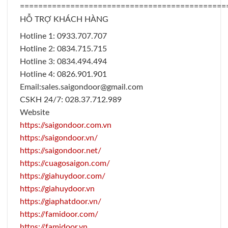
=============================================
HỖ TRỢ KHÁCH HÀNG
Hotline 1: 0933.707.707
Hotline 2: 0834.715.715
Hotline 3: 0834.494.494
Hotline 4: 0826.901.901
Email:sales.saigondoor@gmail.com
CSKH 24/7: 028.37.712.989
Website
https://saigondoor.com.vn
https://saigondoor.vn/
https://saigondoor.net/
https://cuagosaigon.com/
https://giahuydoor.com/
https://giahuydoor.vn
https://giaphatdoor.vn/
https://famidoor.com/
https://famidoor.vn