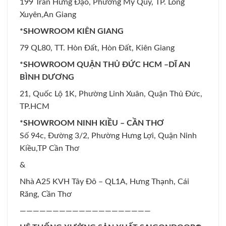
199 Trần Hưng Đạo, Phường Mỹ Quý, TP. Long
Xuyên,An Giang
*SHOWROOM KIÊN GIANG
79 QL80, TT. Hòn Đất, Hòn Đất, Kiên Giang
*SHOWROOM QUẬN THỦ ĐỨC HCM –DĨ AN
BÌNH DƯƠNG
21, Quốc Lộ 1K, Phường Linh Xuân, Quận Thủ Đức,
TP.HCM
*SHOWROOM NINH KIỀU – CẦN THƠ
Số 94c, Đường 3/2, Phường Hưng Lợi, Quận Ninh
Kiều,TP Cần Thơ
&
Nhà A25 KVH Tây Đô – QL1A, Hưng Thạnh, Cái
Răng, Cần Thơ
————————————————————