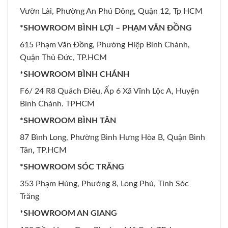
Vườn Lài, Phường An Phú Đông, Quận 12, Tp HCM
*SHOWROOM BÌNH LỢI – PHẠM VĂN ĐỒNG
615 Phạm Văn Đồng, Phường Hiệp Bình Chánh,
Quận Thủ Đức, TP.HCM
*SHOWROOM BÌNH CHÁNH
F6/ 24 R8 Quách Điêu, Ấp 6 Xã Vĩnh Lộc A, Huyện
Bình Chánh. TPHCM
*SHOWROOM BÌNH TÂN
87 Bình Long, Phường Bình Hưng Hòa B, Quận Bình
Tân, TP.HCM
*SHOWROOM SÓC TRĂNG
353 Phạm Hùng, Phường 8, Long Phú, Tỉnh Sóc
Trăng
*SHOWROOM AN GIANG