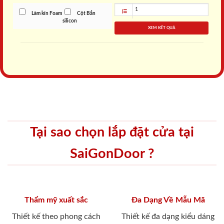
Làm kín Foam
Cột Bắn
silicon
XEM KẾT QUẢ
Tại sao chọn lắp đặt cửa tại
SaiGonDoor ?
Thẩm mỹ xuất sắc
Đa Dạng Về Mẫu Mã
Thiết kế theo phong cách
Thiết kế đa dạng kiểu dáng