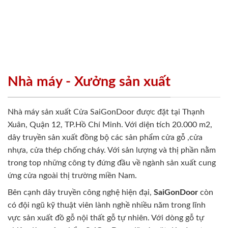
Nhà máy - Xưởng sản xuất
Nhà máy sản xuất Cửa SaiGonDoor được đặt tại Thạnh
Xuân, Quận 12, TP.Hồ Chí Minh. Với diện tích 20.000 m2,
dây truyền sản xuất đồng bộ các sản phẩm cửa gỗ ,cửa
nhựa, cửa thép chống cháy. Với sản lượng và thị phần nằm
trong top những công ty đứng đầu về ngành sản xuất cung
ứng cửa ngoài thị trường miền Nam.
Bên cạnh dây truyền công nghệ hiện đại,
SaiGonDoor
còn
có đội ngũ kỹ thuật viên lành nghề nhiều năm trong lĩnh
vực sản xuất đồ gỗ nội thất gỗ tự nhiên. Với dòng gỗ tự