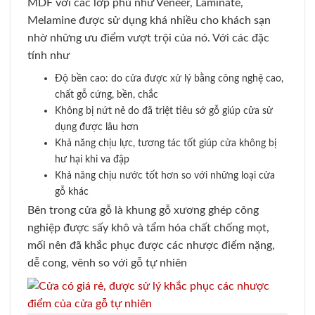
MDF với các lớp phủ như Veneer, Laminate,
Melamine được sử dụng khá nhiều cho khách sạn
nhờ những ưu điểm vượt trội của nó. Với các đặc
tính như
Độ bền cao: do cửa được xử lý bằng công nghệ cao,
chất gỗ cứng, bền, chắc
Không bị nứt nẻ do đã triệt tiêu sớ gỗ giúp cửa sử
dụng được lâu hơn
Khả năng chịu lực, tương tác tốt giúp cửa không bị
hư hại khi va đập
Khả năng chịu nước tốt hơn so với những loại cửa
gỗ khác
Bên trong cửa gỗ là khung gỗ xương ghép công
nghiệp được sấy khô và tẩm hóa chất chống mọt,
mối nên đã khắc phục được các nhược điểm nặng,
dễ cong, vênh so với gỗ tự nhiên