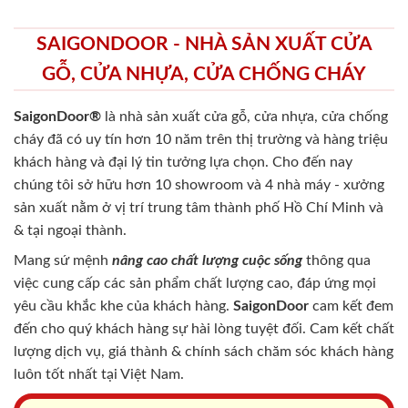
SAIGONDOOR - NHÀ SẢN XUẤT CỬA
GỖ, CỬA NHỰA, CỬA CHỐNG CHÁY
SaigonDoor®
là nhà sản xuất cửa gỗ, cửa nhựa, cửa chống
cháy
đã có uy tín hơn 10 năm trên thị trường và hàng triệu
khách hàng và đại lý tin tưởng lựa chọn. Cho đến nay
chúng tôi sở hữu hơn 10 showroom và 4 nhà máy - xưởng
sản xuất nằm ở vị trí trung tâm thành phố Hồ Chí Minh và
& tại ngoại thành.
Mang sứ mệnh
nâng cao chất lượng cuộc sống
thông qua
việc cung cấp các sản phẩm chất lượng cao, đáp ứng mọi
yêu cầu khắc khe của khách hàng.
SaigonDoor
cam kết đem
đến cho quý khách hàng sự hài lòng tuyệt đối. Cam kết chất
lượng dịch vụ, giá thành & chính sách chăm sóc khách hàng
luôn tốt nhất tại Việt Nam.