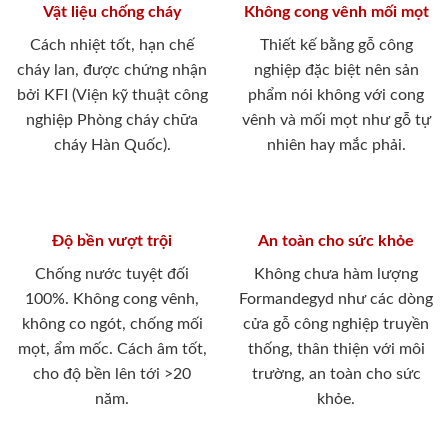
Vật liệu chống cháy
Không cong vênh mối mọt
Cách nhiệt tốt, hạn chế
Thiết kế bằng gỗ công
cháy lan, được chứng nhận
nghiệp đặc biệt nên sản
bởi KFI (Viện kỹ thuật công
phẩm nói không với cong
nghiệp Phòng cháy chữa
vênh và mối mọt như gỗ tự
cháy Hàn Quốc).
nhiên hay mắc phải.
Độ bền vượt trội
An toàn cho sức khỏe
Chống nước tuyệt đối
Không chưa hàm lượng
100%. Không cong vênh,
Formandegyd như các dòng
không co ngót, chống mối
cửa gỗ công nghiệp truyền
mọt, ẩm mốc. Cách âm tốt,
thống, thân thiện với môi
cho độ bền lên tới >20
trường, an toàn cho sức
năm.
khỏe.