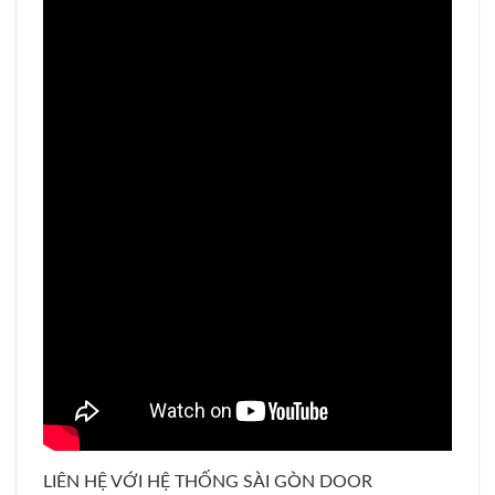
LIÊN HỆ VỚI HỆ THỐNG SÀI GÒN DOOR