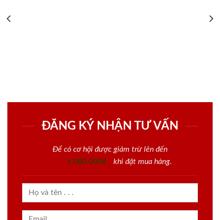
ĐĂNG KÝ NHẬN TƯ VẤN
Để có cơ hội được giảm trừ lên đến
1.000.000đ
khi đặt mua hàng.