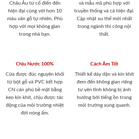
Châu Âu từ cổ điển đến
và mẫu mã phù hợp với
hiện đại cùng với hơn 10
truyền thống và cả hiện đại.
màu vân gỗ tự nhiên. Phù
Cập nhật xu thế mới nhất
hợp với mọi không gian
trong ngành thi công nội
trong nhà bạn.
thất.
Chịu Nước 100%
Cách Âm Tốt
Cửa được đúc nguyên khối
Thiết kế dày dặn và kín khít
từ bột gỗ và PVC kết hợp
đem đến không gian riêng
CN cán phủ bề mặt bằng
tư yên tĩnh không bị ảnh
keo kín khít, chịu được tác
hưởng bới tiếng ồn trong
động của môi trường nhiệt
môi trường xung quanh.
đới nóng ẩm.