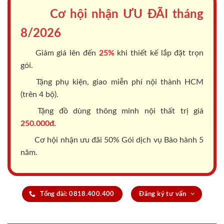
Cơ hội nhận ƯU ĐÃI tháng
8/2026
Giảm giá lên đến
25%
khi thiết kế lắp đặt trọn
gói.
Tặng phụ kiện, giao miễn phí nội thành HCM
(trên 4 bộ).
Tặng đồ dùng thông minh nội thất trị giá
250.000đ.
Cơ hội nhận ưu đãi 50% Gói dịch vụ Bảo hành 5
năm.
Tổng đài: 0818.400.400
Đăng ký tư vấn