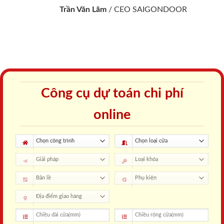
Trần Văn Lãm
/
CEO SAIGONDOOR
Công cụ dự toán chi phí
online