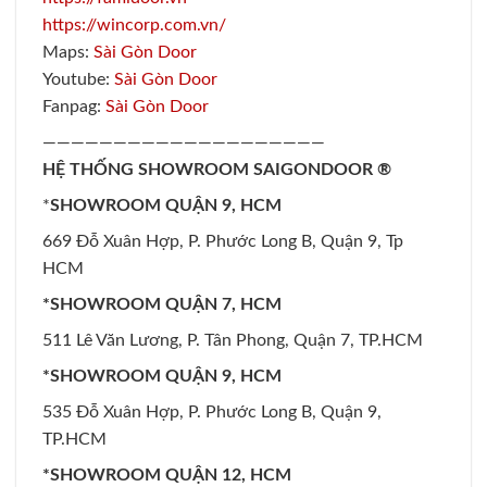
https://wincorp.com.vn/
Maps:
Sài Gòn Door
Youtube:
Sài Gòn Door
Fanpag:
Sài Gòn Door
————————————————————
HỆ THỐNG SHOWROOM SAIGONDOOR ®
*
SHOWROOM QUẬN 9, HCM
669 Đỗ Xuân Hợp, P. Phước Long B, Quận 9, Tp
HCM
*SHOWROOM QUẬN 7, HCM
511 Lê Văn Lương, P. Tân Phong, Quận 7, TP.HCM
*SHOWROOM QUẬN 9, HCM
535 Đỗ Xuân Hợp, P. Phước Long B, Quận 9,
TP.HCM
*SHOWROOM QUẬN 12, HCM