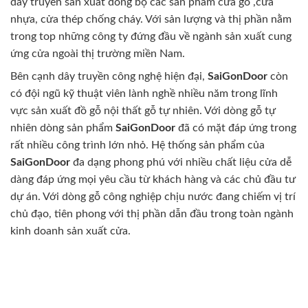
dây truyền sản xuất đồng bộ các sản phẩm cửa gỗ ,cửa
nhựa, cửa thép chống cháy. Với sản lượng và thị phần nằm
trong top những công ty đứng đầu về ngành sản xuất cung
ứng cửa ngoài thị trường miền Nam.
Bên cạnh dây truyền công nghệ hiện đại,
SaiGonDoor
còn
có đội ngũ kỹ thuật viên lành nghề nhiều năm trong lĩnh
vực sản xuất đồ gỗ nội thất gỗ tự nhiên. Với dòng gỗ tự
nhiên dòng sản phẩm
SaiGonDoor
đã có mặt đáp ứng trong
rất nhiều công trình lớn nhỏ. Hệ thống sản phẩm của
SaiGonDoor
đa dạng phong phú với nhiều chất liệu cửa dễ
dàng đáp ứng mọi yêu cầu từ khách hàng và các chủ đầu tư
dự án. Với dòng gỗ công nghiệp chịu nước đang chiếm vị trí
chủ đạo, tiên phong với thị phần dẫn đầu trong toàn ngành
kinh doanh sản xuất cửa.