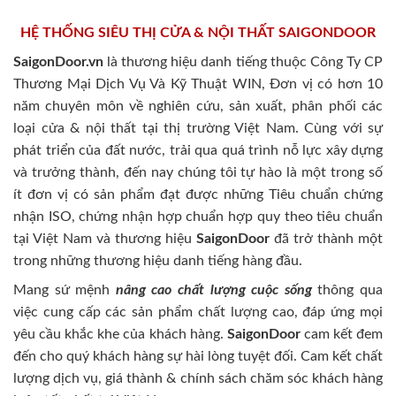
HỆ THỐNG SIÊU THỊ CỬA & NỘI THẤT SAIGONDOOR
SaigonDoor.vn
là thương hiệu danh tiếng thuộc Công Ty CP
Thương Mại Dịch Vụ Và Kỹ Thuật WIN, Đơn vị có hơn 10
năm chuyên môn về nghiên cứu, sản xuất, phân phối các
loại cửa & nội thất tại thị trường Việt Nam. Cùng với sự
phát triển của đất nước, trải qua quá trình nỗ lực xây dựng
và trưởng thành, đến nay chúng tôi tự hào là một trong số
ít đơn vị có sản phẩm đạt được những Tiêu chuẩn chứng
nhận ISO, chứng nhận hợp chuẩn hợp quy theo tiêu chuẩn
tại Việt Nam và thương hiệu
SaigonDoor
đã trở thành một
trong những thương hiệu danh tiếng hàng đầu.
Mang sứ mệnh
nâng cao chất lượng cuộc sống
thông qua
việc cung cấp các sản phẩm chất lượng cao, đáp ứng mọi
yêu cầu khắc khe của khách hàng.
SaigonDoor
cam kết đem
đến cho quý khách hàng sự hài lòng tuyệt đối. Cam kết chất
lượng dịch vụ, giá thành & chính sách chăm sóc khách hàng