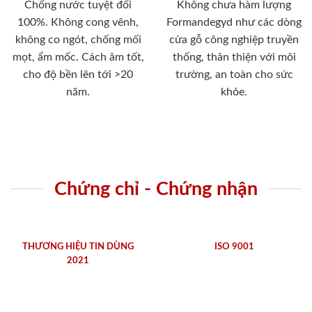
Chống nước tuyệt đối
Không chưa hàm lượng
100%. Không cong vênh,
Formandegyd như các dòng
không co ngót, chống mối
cửa gỗ công nghiệp truyền
mọt, ẩm mốc. Cách âm tốt,
thống, thân thiện với môi
cho độ bền lên tới >20
trường, an toàn cho sức
năm.
khỏe.
Chứng chỉ - Chứng nhận
THƯƠNG HIỆU TIN DÙNG
ISO 9001
2021