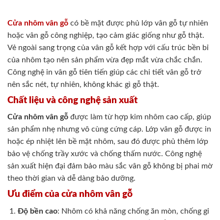
Cửa nhôm vân gỗ
có bề mặt được phủ lớp vân gỗ tự nhiên
hoặc vân gỗ công nghiệp, tạo cảm giác giống như gỗ thật.
Vẻ ngoài sang trọng của vân gỗ kết hợp với cấu trúc bền bỉ
của nhôm tạo nên sản phẩm vừa đẹp mắt vừa chắc chắn.
Công nghệ in vân gỗ tiên tiến giúp các chi tiết vân gỗ trở
nên sắc nét, tự nhiên, không khác gì gỗ thật.
Chất liệu và công nghệ sản xuất
Cửa nhôm vân gỗ
được làm từ hợp kim nhôm cao cấp, giúp
sản phẩm nhẹ nhưng vô cùng cứng cáp. Lớp vân gỗ được in
hoặc ép nhiệt lên bề mặt nhôm, sau đó được phủ thêm lớp
bảo vệ chống trầy xước và chống thấm nước. Công nghệ
sản xuất hiện đại đảm bảo màu sắc vân gỗ không bị phai mờ
theo thời gian và dễ dàng bảo dưỡng.
Ưu điểm của cửa nhôm vân gỗ
Độ bền cao
: Nhôm có khả năng chống ăn mòn, chống gỉ