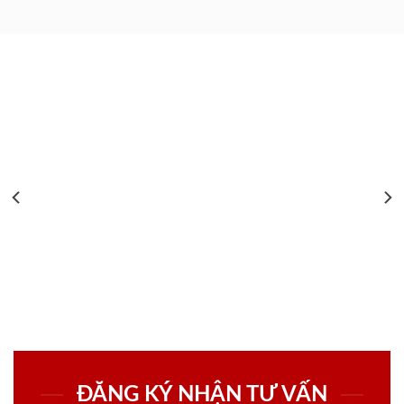
ĐĂNG KÝ NHẬN TƯ VẤN