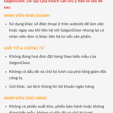
SaigonDoor. Do vậy Quý khách cần lưu ý một số vấn đề
sau:
NHÂN VIÊN KINH DOANH
Sử dụng khác số điện thoại ở trên website để làm việc
hoặc ngay sau khi liên hệ với SaigonDoor nhưng lại có
nhân viên đơn vị khác liên hệ tư vấn sản phẩm.
GIẤY TỜ & CHỨNG TỪ
Không đúng hoá đơn đặt hàng theo biểu mẫu của
SaigonDoor.
Không có dấu đỏ và chữ ký tươi của phó tổng giám đốc
công ty.
Gửi khác, sai lệch thông tin tài khoản ngân hàng.
NHÂN VIÊN GIAO HÀNG
Không có phiếu xuất kho, phiếu bảo hành hoặc không
đúng kiểu mẫu, không có dấu đỏ và chữ ký tươi.