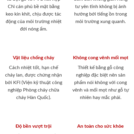
CN cán phủ bề mặt bằng
tư yên tĩnh không bị ảnh
keo kín khít, chịu được tác
hưởng bới tiếng ồn trong
động của môi trường nhiệt
môi trường xung quanh.
đới nóng ẩm.
Vật liệu chống cháy
Không cong vênh mối mọt
Cách nhiệt tốt, hạn chế
Thiết kế bằng gỗ công
cháy lan, được chứng nhận
nghiệp đặc biệt nên sản
bởi KFI (Viện kỹ thuật công
phẩm nói không với cong
nghiệp Phòng cháy chữa
vênh và mối mọt như gỗ tự
cháy Hàn Quốc).
nhiên hay mắc phải.
Độ bền vượt trội
An toàn cho sức khỏe