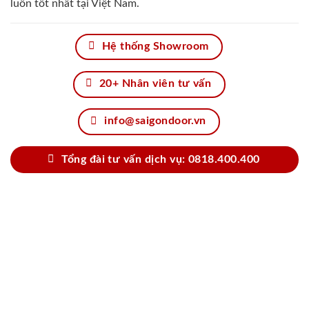
luôn tốt nhất tại Việt Nam.
Hệ thống Showroom
20+ Nhân viên tư vấn
info@saigondoor.vn
Tổng đài tư vấn dịch vụ: 0818.400.400