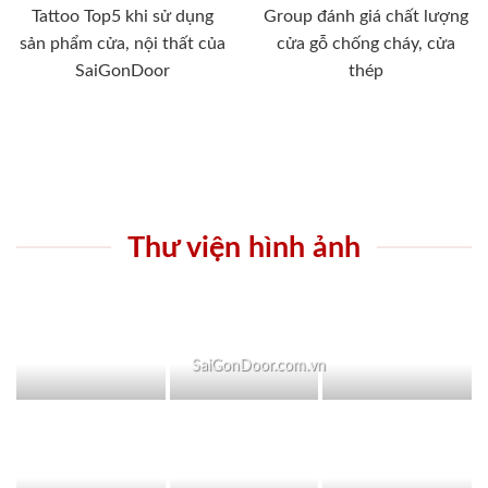
Tattoo Top5 khi sử dụng
Group đánh giá chất lượng
sản phẩm cửa, nội thất của
cửa gỗ chống cháy, cửa
SaiGonDoor
thép
Thư viện hình ảnh
SaiGonDoor.com.vn