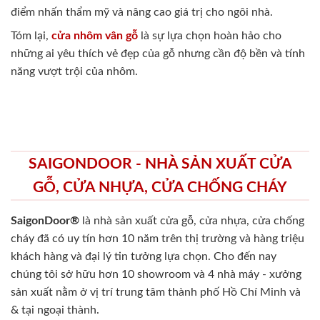
điểm nhấn thẩm mỹ và nâng cao giá trị cho ngôi nhà.
Tóm lại,
cửa nhôm vân gỗ
là sự lựa chọn hoàn hảo cho
những ai yêu thích vẻ đẹp của gỗ nhưng cần độ bền và tính
năng vượt trội của nhôm.
SAIGONDOOR - NHÀ SẢN XUẤT CỬA
GỖ, CỬA NHỰA, CỬA CHỐNG CHÁY
SaigonDoor®
là nhà sản xuất cửa gỗ, cửa nhựa, cửa chống
cháy
đã có uy tín hơn 10 năm trên thị trường và hàng triệu
khách hàng và đại lý tin tưởng lựa chọn. Cho đến nay
chúng tôi sở hữu hơn 10 showroom và 4 nhà máy - xưởng
sản xuất nằm ở vị trí trung tâm thành phố Hồ Chí Minh và
& tại ngoại thành.