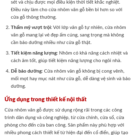
sét và chịu được mọi điều kiện thời tiết khắc nghiệt.
Điều này làm cho cửa nhôm vân gỗ bền bỉ hơn so với
cửa gỗ thông thường.
Thẩm mỹ vượt trội
: Với lớp vân gỗ tự nhiên, cửa nhôm
vân gỗ mang lại vẻ đẹp ấm cúng, sang trọng mà không
cần bảo dưỡng nhiều như cửa gỗ thật.
Tiết kiệm năng lượng
: Nhôm có khả năng cách nhiệt và
cách âm tốt, giúp tiết kiệm năng lượng cho ngôi nhà.
Dễ bảo dưỡng
: Cửa nhôm vân gỗ không bị cong vênh,
mối mọt hay mục nát như cửa gỗ, dễ dàng vệ sinh và bảo
dưỡng.
Ứng dụng trong thiết kế nội thất
Cửa nhôm vân gỗ được sử dụng rộng rãi trong các công
trình dân dụng và công nghiệp, từ cửa chính, cửa sổ, cửa
phòng cho đến cửa ban công. Sản phẩm này phù hợp với
nhiều phong cách thiết kế từ hiện đại đến cổ điển, giúp tạo