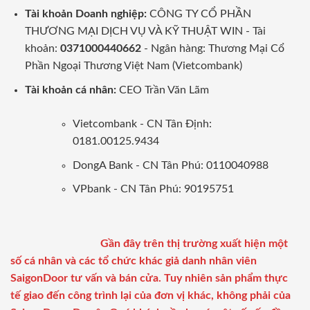
Tài khoản Doanh nghiệp:
CÔNG TY CỔ PHẦN
THƯƠNG MẠI DỊCH VỤ VÀ KỸ THUẬT WIN - Tài
khoản:
0371000440662
- Ngân hàng: Thương Mại Cổ
Phần Ngoại Thương Việt Nam (Vietcombank)
Tài khoản cá nhân:
CEO Trần Văn Lãm
Vietcombank - CN Tân Định:
0181.00125.9434
DongA Bank - CN Tân Phú: 0110040988
VPbank - CN Tân Phú: 90195751
Gần đây trên thị trường xuất hiện một
số cá nhân và các tổ chức khác giả danh nhân viên
SaigonDoor tư vấn và bán cửa. Tuy nhiên sản phẩm thực
tế giao đến công trình lại của đơn vị khác, không phải của