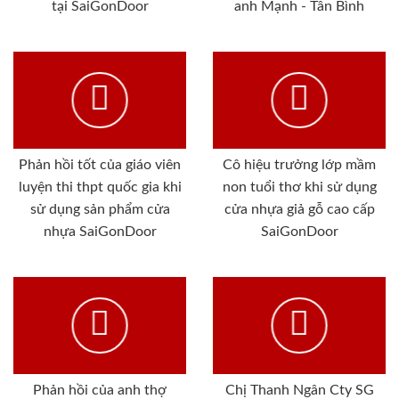
tại SaiGonDoor
anh Mạnh - Tân Bình
Phản hồi tốt của giáo viên
Cô hiệu trưởng lớp mầm
luyện thi thpt quốc gia khi
non tuổi thơ khi sử dụng
sử dụng sản phẩm cửa
cửa nhựa giả gỗ cao cấp
nhựa SaiGonDoor
SaiGonDoor
Phản hồi của anh thợ
Chị Thanh Ngân Cty SG