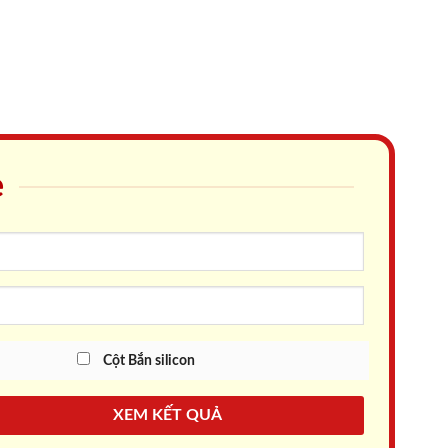
e
Cột Bắn silicon
XEM KẾT QUẢ