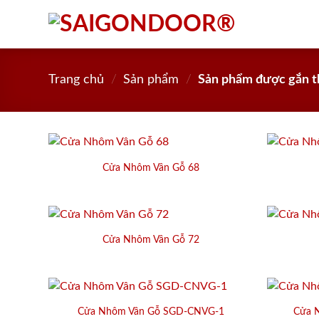
Skip
to
content
Trang chủ
/
Sản phẩm
/
Sản phẩm được gắn t
Cửa Nhôm Vân Gỗ 68
Cửa Nhôm Vân Gỗ 72
Cửa Nhôm Vân Gỗ SGD-CNVG-1
Cửa 