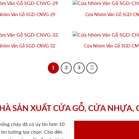
Nhôm Vân Gỗ SGD-CNVG-29
Cửa Nhôm Vân Gỗ SGD-C
Nhôm Vân Gỗ SGD-CNVG-32
Cửa Nhôm Vân Gỗ SGD-CN
1
2
3
HÀ SẢN XUẤT CỬA GỖ, CỬA NHỰA,
chống cháy
đã có uy tín hơn 10
ý tin tưởng lựa chọn. Cho đến