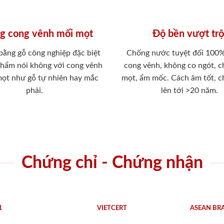
g cong vênh mối mọt
Độ bền vượt trộ
 bằng gỗ công nghiệp đặc biệt
Chống nước tuyệt đối 100
phẩm nói không với cong vênh
cong vênh, không co ngót, 
mọt như gỗ tự nhiên hay mắc
mọt, ẩm mốc. Cách âm tốt, c
phải.
lên tới >20 năm.
Chứng chỉ - Chứng nhận
1
VIETCERT
ASEAN BR