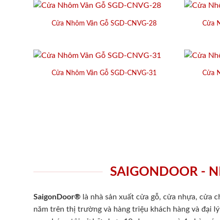
Cửa Nhôm Vân Gỗ SGD-CNVG-28
Cửa 
Cửa Nhôm Vân Gỗ SGD-CNVG-31
Cửa 
SAIGONDOOR - N
SaigonDoor®
là nhà sản xuất cửa gỗ, cửa nhựa, cửa 
năm trên thị trường và hàng triệu khách hàng và đại l