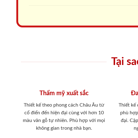
Tại s
Thẩm mỹ xuất sắc
Đa
Thiết kế theo phong cách Châu Âu từ
Thiết kế
cổ điển đến hiện đại cùng với hơn 10
phù hợp
màu vân gỗ tự nhiên. Phù hợp với mọi
đại. Cậ
không gian trong nhà bạn.
ng