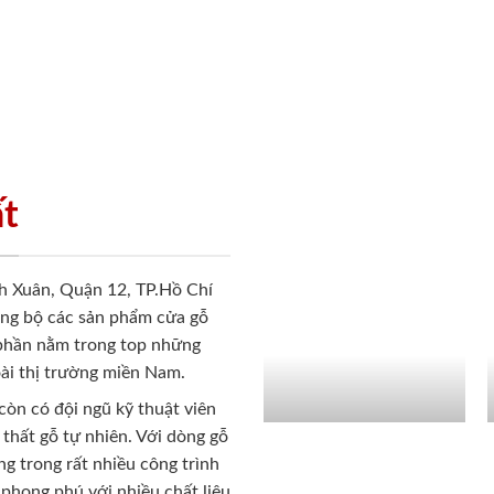
ất
h Xuân, Quận 12, TP.Hồ Chí
ồng bộ các sản phẩm cửa gỗ
 phần nằm trong top những
ài thị trường miền Nam.
còn có đội ngũ kỹ thuật viên
 thất gỗ tự nhiên. Với dòng gỗ
g trong rất nhiều công trình
phong phú với nhiều chất liệu