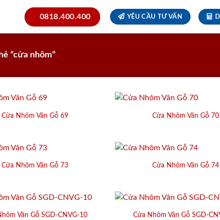
0818.400.400
YÊU CẦU TƯ VẤN
D
hẻ “cửa nhôm”
Cửa Nhôm Vân Gỗ 69
Cửa Nhôm Vân Gỗ 70
Cửa Nhôm Vân Gỗ 73
Cửa Nhôm Vân Gỗ 74
Nhôm Vân Gỗ SGD-CNVG-10
Cửa Nhôm Vân Gỗ SGD-CN