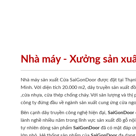
Nhà máy - Xưởng sản xu
Nhà máy sản xuất Cửa SaiGonDoor được đặt tại Thạn
Minh. Với diện tích 20.000 m2, dây truyền sản xuất đ
,cửa nhựa, cửa thép chống cháy. Với sản lượng và thị
công ty đứng đầu về ngành sản xuất cung ứng cửa ngo
Bên cạnh dây truyền công nghệ hiện đại,
SaiGonDoor
lành nghề nhiều năm trong lĩnh vực sản xuất đồ gỗ nội
tự nhiên dòng sản phẩm
SaiGonDoor
đã có mặt đáp ứn
lớn nhỏ. Hệ thống sản phẩm của
SaiGonDoor
đa dạng 