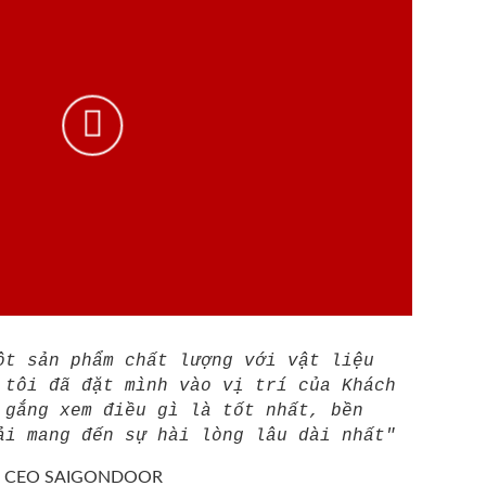
ột sản phẩm chất lượng với vật liệu
 tôi đã đặt mình vào vị trí của Khách
 gắng xem điều gì là tốt nhất, bền
ải mang đến sự hài lòng lâu dài nhất"
/
CEO SAIGONDOOR