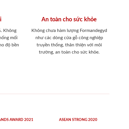
i
An toàn cho sức khỏe
%. Không
Không chưa hàm lượng Formandegyd
chống mối
như các dòng cửa gỗ công nghiệp
ho độ bền
truyền thống, thân thiện với môi
trường, an toàn cho sức khỏe.
ANDS AWARD 2021
ASEAN STRONG 2020