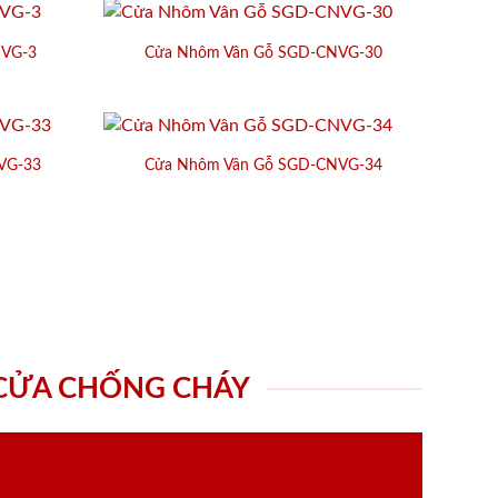
NVG-3
Cửa Nhôm Vân Gỗ SGD-CNVG-30
VG-33
Cửa Nhôm Vân Gỗ SGD-CNVG-34
 CỬA CHỐNG CHÁY