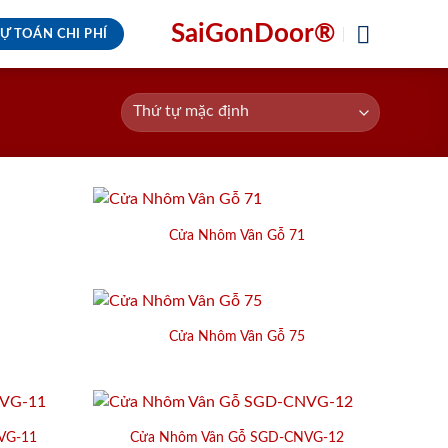
SaiGonDoor®
Ự TOÁN CHI PHÍ
Cửa Nhôm Vân Gỗ 71
Cửa Nhôm Vân Gỗ 75
VG-11
Cửa Nhôm Vân Gỗ SGD-CNVG-12