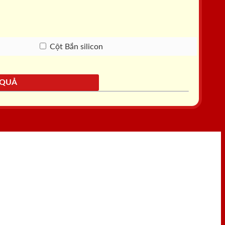
Cột Bắn silicon
 QUẢ