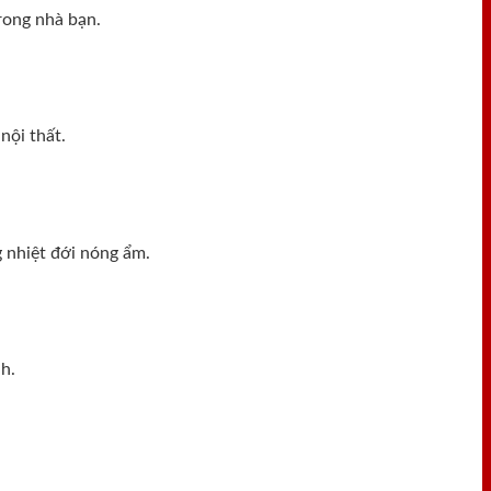
rong nhà bạn.
nội thất.
 nhiệt đới nóng ẩm.
h.