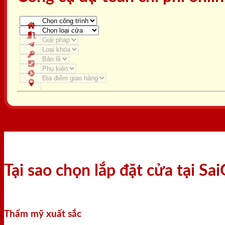
Tại sao chọn lắp đặt cửa tại S
Thẩm mỹ xuất sắc