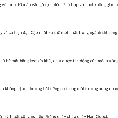
g với hơn 10 màu vân gỗ tự nhiên. Phù hợp với mọi không gian t
 và cả hiện đại. Cập nhật xu thế mới nhất trong ngành thi công 
ủ bề mặt bằng keo kín khít, chịu được tác động của môi trường
tĩnh không bị ảnh hưởng bới tiếng ồn trong môi trường xung quan
iện kỹ thuật công nghiệp Phòng cháy chữa cháy Hàn Quốc).