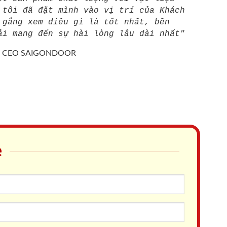
 tôi đã đặt mình vào vị trí của Khách
 gắng xem điều gì là tốt nhất, bền
ải mang đến sự hài lòng lâu dài nhất"
/
CEO SAIGONDOOR
e