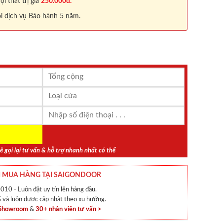
 thất trị giá
250.000đ.
i dịch vụ Bảo hành 5 năm.
ẽ gọi lại tư vấn & hỗ trợ nhanh nhất có thể
 MUA HÀNG TẠI SAIGONDOOR
010 - Luôn đặt uy tín lên hàng đầu.
và luôn được cập nhật theo xu hướng.
 Showroom
&
30+ nhân viên tư vấn >