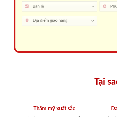
Tại s
Thẩm mỹ xuất sắc
Đa