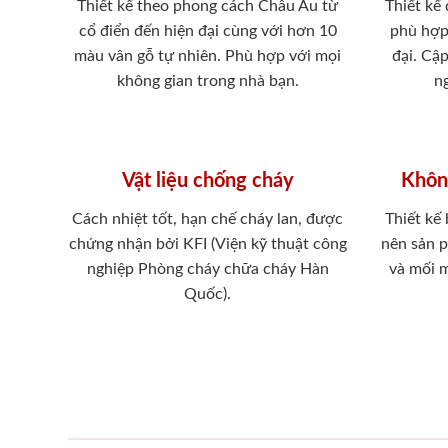
Thiết kế theo phong cách Châu Âu từ
Thiết kế
cổ điển đến hiện đại cùng với hơn 10
phù hợp
màu vân gỗ tự nhiên. Phù hợp với mọi
đại. Cậ
không gian trong nhà bạn.
ng
Vật liệu chống cháy
Khôn
Cách nhiệt tốt, hạn chế cháy lan, được
Thiết kế
chứng nhận bởi KFI (Viện kỹ thuật công
nên sản 
nghiệp Phòng cháy chữa cháy Hàn
và mối 
Quốc).