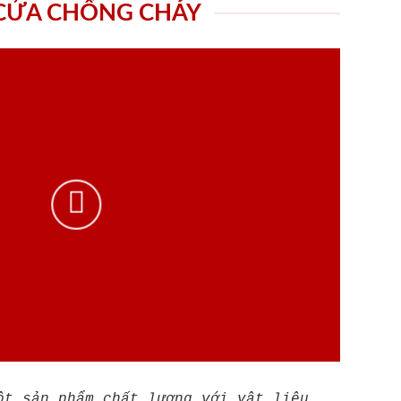
 CỬA CHỐNG CHÁY
ột sản phẩm chất lượng với vật liệu