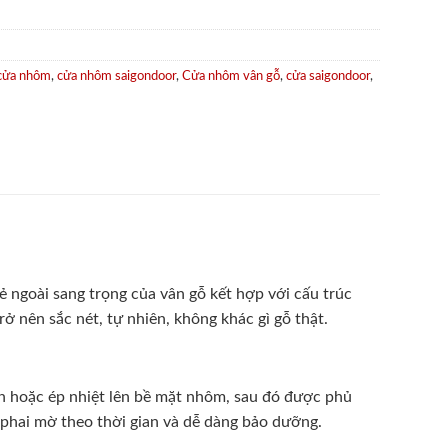
cửa nhôm
,
cửa nhôm saigondoor
,
Cửa nhôm vân gỗ
,
cửa saigondoor
,
 ngoài sang trọng của vân gỗ kết hợp với cấu trúc
ở nên sắc nét, tự nhiên, không khác gì gỗ thật.
 hoặc ép nhiệt lên bề mặt nhôm, sau đó được phủ
phai mờ theo thời gian và dễ dàng bảo dưỡng.