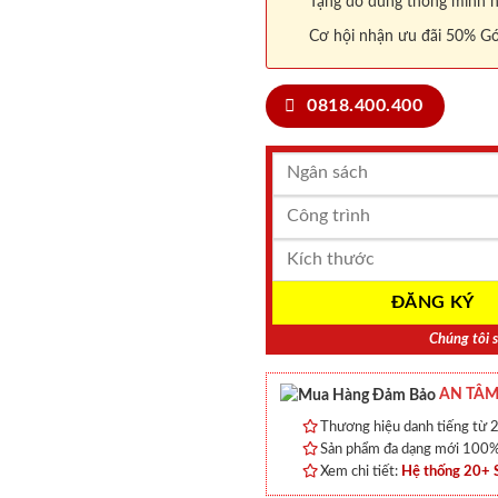
Tặng đồ dùng thông minh nội
Cơ hội nhận ưu đãi 50% Gó
0818.400.400
Chúng tôi s
AN TÂM
Thương hiệu danh tiếng từ 2
Sản phẩm đa dạng mới 100% 
Xem chi tiết:
Hệ thống 20+