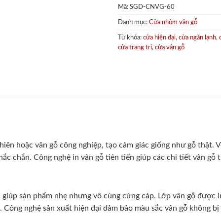
Mã:
SGD-CNVG-60
Danh mục:
Cửa nhôm vân gỗ
Từ khóa:
cửa hiện đại
,
cửa ngăn lạnh
,
cửa trang trí
,
cửa vân gỗ
iên hoặc vân gỗ công nghiệp, tạo cảm giác giống như gỗ thật. Vẻ
 chắn. Công nghệ in vân gỗ tiên tiến giúp các chi tiết vân gỗ tr
giúp sản phẩm nhẹ nhưng vô cùng cứng cáp. Lớp vân gỗ được in
 Công nghệ sản xuất hiện đại đảm bảo màu sắc vân gỗ không bị 