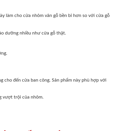
 này làm cho cửa nhôm vân gỗ bền bỉ hơn so với cửa gỗ
bảo dưỡng nhiều như cửa gỗ thật.
ỡng.
òng cho đến cửa ban công. Sản phẩm này phù hợp với
g vượt trội của nhôm.