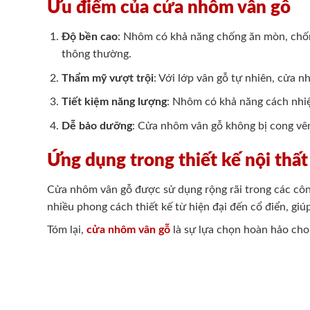
Ưu điểm của cửa nhôm vân gỗ
Độ bền cao
: Nhôm có khả năng chống ăn mòn, chống
thông thường.
Thẩm mỹ vượt trội
: Với lớp vân gỗ tự nhiên, cửa 
Tiết kiệm năng lượng
: Nhôm có khả năng cách nhiệt
Dễ bảo dưỡng
: Cửa nhôm vân gỗ không bị cong vê
Ứng dụng trong thiết kế nội thất
Cửa nhôm vân gỗ được sử dụng rộng rãi trong các côn
nhiều phong cách thiết kế từ hiện đại đến cổ điển, giú
Tóm lại,
cửa nhôm vân gỗ
là sự lựa chọn hoàn hảo cho