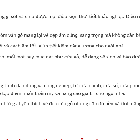
 gỉ sét và chịu được mọi điều kiện thời tiết khắc nghiệt. Điều
nhôm vân gỗ mang lại vẻ đẹp ấm cúng, sang trọng mà không cần 
 và cách âm tốt, giúp tiết kiệm năng lượng cho ngôi nhà.
nh, mối mọt hay mục nát như cửa gỗ, dễ dàng vệ sinh và bảo dư
g trình dân dụng và công nghiệp, từ cửa chính, cửa sổ, cửa ph
p tạo điểm nhấn thẩm mỹ và nâng cao giá trị cho ngôi nhà.
 những ai yêu thích vẻ đẹp của gỗ nhưng cần độ bền và tính năn