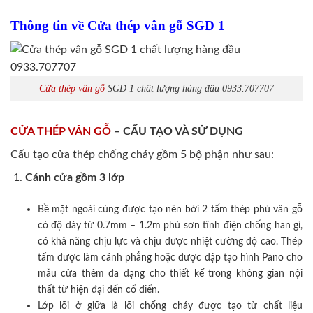
Thông tin về Cửa thép vân gỗ SGD 1
Cửa thép vân gỗ
SGD 1 chất lượng hàng đầu 0933.707707
CỬA THÉP VÂN GỖ
– CẤU TẠO VÀ SỬ DỤNG
Cấu tạo cửa thép chống cháy gồm 5 bộ phận như sau:
Cánh cửa
gồm 3 lớp
Bề mặt ngoài cùng được tạo nên bởi 2 tấm thép phủ vân gỗ
có độ dày từ 0.7mm – 1.2m phủ sơn tĩnh điện chống han gỉ,
có khả năng chịu lực và chịu được nhiệt cường độ cao. Thép
tấm được làm cánh phẳng hoặc được dập tạo hình Pano cho
mẫu cửa thêm đa dạng cho thiết kế trong không gian nội
thất từ hiện đại đến cổ điển.
Lớp lõi ở giữa là lõi chống cháy được tạo từ chất liệu