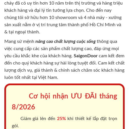
cháy
đã có uy tín hơn 10 năm trên thị trường và hàng triệu
khách hàng và đại lý tin tưởng lựa chọn. Cho đến nay
chúng tôi sở hữu hơn 10 showroom và 4 nhà máy - xưởng
sản xuất nằm ở vị trí trung tâm thành phố Hồ Chí Minh và
& tại ngoại thành.
Mang sứ mệnh
nâng cao chất lượng cuộc sống
thông qua
việc cung cấp các sản phẩm chất lượng cao, đáp ứng mọi
yêu cầu khắc khe của khách hàng.
SaigonDoor
cam kết đem
đến cho quý khách hàng sự hài lòng tuyệt đối. Cam kết chất
lượng dịch vụ, giá thành & chính sách chăm sóc khách hàng
luôn tốt nhất tại Việt Nam.
Cơ hội nhận ƯU ĐÃI tháng
8/2026
Giảm giá lên đến
25%
khi thiết kế lắp đặt trọn
gói.