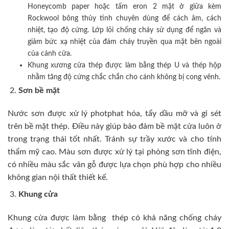
Honeycomb paper hoặc tấm eron 2 mặt ở giữa kèm
Rockwool bông thủy tinh chuyên dùng để cách âm, cách
nhiệt, tạo độ cứng. Lớp lõi chống cháy sử dụng để ngăn và
giảm bức xạ nhiệt của đám cháy truyền qua mặt bên ngoài
của cánh cửa.
Khung xương cửa thép được làm bằng thép U và thép hộp
nhằm tăng độ cứng chắc chắn cho cánh không bị cong vênh.
Sơn bề mặt
Nước sơn được xử lý photphat hóa, tẩy dầu mỡ và gỉ sét
trên bề mặt thép. Điều này giúp bảo đảm bề mặt cửa luôn ở
trong trạng thái tốt nhất. Tránh sự trầy xước và cho tính
thẩm mỹ cao. Màu sơn được xử lý tại phòng sơn tĩnh điện,
có nhiều màu sắc vân gỗ được lựa chọn phù hợp cho nhiều
không gian nội thất thiết kế.
Khung cửa
Khung cửa được làm bằng thép có khả năng chống cháy