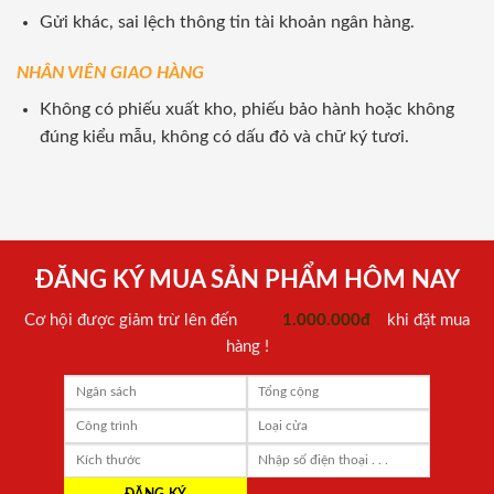
Gửi khác, sai lệch thông tin tài khoản ngân hàng.
NHÂN VIÊN GIAO HÀNG
Không có phiếu xuất kho, phiếu bảo hành hoặc không
đúng kiểu mẫu, không có dấu đỏ và chữ ký tươi.
ĐĂNG KÝ MUA SẢN PHẨM HÔM NAY
Cơ hội được giảm trừ lên đến
1.000.000đ
khi đặt mua
hàng !