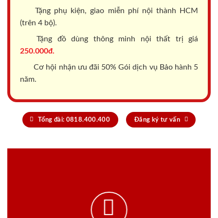
Tặng phụ kiện, giao miễn phí nội thành HCM
(trên 4 bộ).
Tặng đồ dùng thông minh nội thất trị giá
250.000đ.
Cơ hội nhận ưu đãi 50% Gói dịch vụ Bảo hành 5
năm.
Tổng đài: 0818.400.400
Đăng ký tư vấn