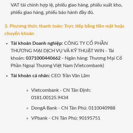
VAT tài chính hợp lệ, phiếu giao hàng, phiếu xuất kho,
phiếu giao hàng, phiếu bảo hành đầy đủ.
3. Phương thức thanh toán: Trực tiếp bằng tiền mặt hoặc
chuyển khoản
Tài khoản Doanh nghiệp:
CÔNG TY CỔ PHẦN
THƯƠNG MẠI DỊCH VỤ VÀ KỸ THUẬT WIN - Tài
khoản:
0371000440662
- Ngân hàng: Thương Mại Cổ
Phần Ngoại Thương Việt Nam (Vietcombank)
Tài khoản cá nhân:
CEO Trần Văn Lãm
Vietcombank - CN Tân Định:
0181.00125.9434
DongA Bank - CN Tân Phú: 0110040988
VPbank - CN Tân Phú: 90195751