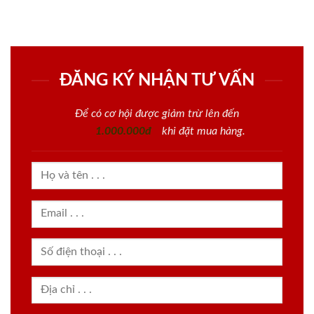
ĐĂNG KÝ NHẬN TƯ VẤN
Để có cơ hội được giảm trừ lên đến
1.000.000đ
khi đặt mua hàng.