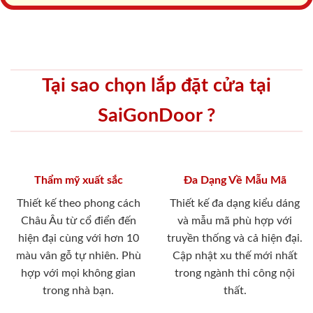
Tại sao chọn lắp đặt cửa tại
SaiGonDoor ?
Thẩm mỹ xuất sắc
Đa Dạng Về Mẫu Mã
Thiết kế theo phong cách
Thiết kế đa dạng kiểu dáng
Châu Âu từ cổ điển đến
và mẫu mã phù hợp với
hiện đại cùng với hơn 10
truyền thống và cả hiện đại.
màu vân gỗ tự nhiên. Phù
Cập nhật xu thế mới nhất
hợp với mọi không gian
trong ngành thi công nội
trong nhà bạn.
thất.