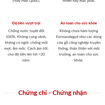
cháy Hàn Quốc).
nhiên hay mắc phải.
Độ bền vượt trội
An toàn cho sức khỏe
Chống nước tuyệt đối
Không chưa hàm lượng
100%. Không cong vênh,
Formandegyd như các dòng
không co ngót, chống mối
cửa gỗ công nghiệp truyền
mọt, ẩm mốc. Cách âm tốt,
thống, thân thiện với môi
cho độ bền lên tới >20
trường, an toàn cho sức
năm.
khỏe.
Chứng chỉ - Chứng nhận