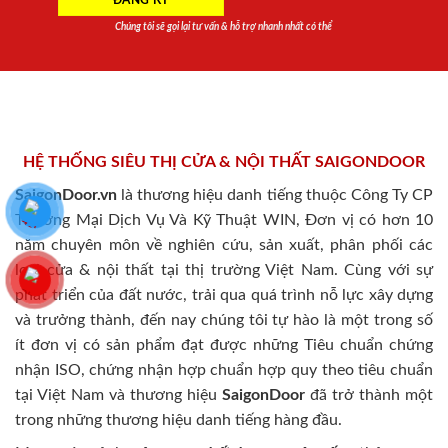
Chúng tôi sẽ gọi lại tư vấn & hỗ trợ nhanh nhất có thể
HỆ THỐNG SIÊU THỊ CỬA & NỘI THẤT SAIGONDOOR
SaigonDoor.vn
là thương hiệu danh tiếng thuộc Công Ty CP
Thương Mại Dịch Vụ Và Kỹ Thuật WIN, Đơn vị có hơn 10
năm chuyên môn về nghiên cứu, sản xuất, phân phối các
loại cửa & nội thất tại thị trường Việt Nam. Cùng với sự
phát triển của đất nước, trải qua quá trình nỗ lực xây dựng
và trưởng thành, đến nay chúng tôi tự hào là một trong số
ít đơn vị có sản phẩm đạt được những Tiêu chuẩn chứng
nhận ISO, chứng nhận hợp chuẩn hợp quy theo tiêu chuẩn
tại Việt Nam và thương hiệu
SaigonDoor
đã trở thành một
trong những thương hiệu danh tiếng hàng đầu.