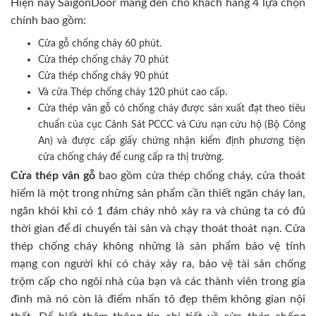
Hiện nay SaigonDoor mang đến cho khách hàng 4 lựa chọn
chính bao gồm:
Cửa gỗ chống cháy 60 phút.
Cửa thép chống cháy 70 phút
Cửa thép chống cháy 90 phút
Và cửa Thép chống cháy 120 phút cao cấp.
Cửa thép vân gỗ có chống cháy được sản xuất đạt theo tiêu
chuẩn của cục Cảnh Sát PCCC và Cứu nạn cứu hộ (Bộ Công
An) và được cấp giấy chứng nhận kiểm định phương tiện
cửa chống cháy để cung cấp ra thị trường.
Cửa thép vân gỗ
bao gồm cửa thép chống cháy, cửa thoát
hiểm là một trong những sản phẩm cần thiết ngăn cháy lan,
ngăn khói khi có 1 đám cháy nhỏ xảy ra và chúng ta có đủ
thời gian để di chuyển tài sản và chạy thoát thoát nạn. Cửa
thép chống cháy không những là sản phẩm bảo vệ tính
mạng con người khi có cháy xảy ra, bảo vệ tài sản chống
trộm cấp cho ngôi nhà của bạn và các thành viên trong gia
đình mà nó còn là điểm nhấn tô đẹp thêm không gian nội