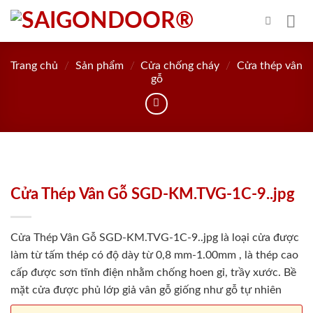
Skip
to
content
Trang chủ
/
Sản phẩm
/
Cửa chống cháy
/
Cửa thép vân
gỗ
Cửa Thép Vân Gỗ SGD-KM.TVG-1C-9..jpg
Cửa Thép Vân Gỗ SGD-KM.TVG-1C-9..jpg là loại cửa được
làm từ tấm thép có độ dày từ 0,8 mm-1.00mm , là thép cao
cấp được sơn tĩnh điện nhằm chống hoen gỉ, trầy xước. Bề
mặt cửa được phủ lớp giả vân gỗ giống như gỗ tự nhiên