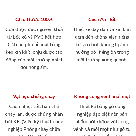
Chịu Nước 100%
Cách Âm Tốt
Cửa được đúc nguyên khối
Thiết kế dày dặn và kín khít
từ bột gỗ và PVC kết hợp
đem đến không gian riêng
CN cán phủ bề mặt bằng
tư yên tĩnh không bị ảnh
keo kín khít, chịu được tác
hưởng bới tiếng ồn trong
động của môi trường nhiệt
môi trường xung quanh.
đới nóng ẩm.
Vật liệu chống cháy
Không cong vênh mối mọt
Cách nhiệt tốt, hạn chế
Thiết kế bằng gỗ công
cháy lan, được chứng nhận
nghiệp đặc biệt nên sản
bởi KFI (Viện kỹ thuật công
phẩm nói không với cong
nghiệp Phòng cháy chữa
vênh và mối mọt như gỗ tự