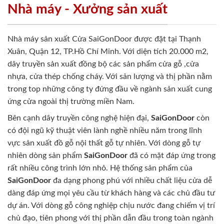
Nhà máy - Xưởng sản xuất
Nhà máy sản xuất Cửa SaiGonDoor được đặt tại Thạnh
Xuân, Quận 12, TP.Hồ Chí Minh. Với diện tích 20.000 m2,
dây truyền sản xuất đồng bộ các sản phẩm cửa gỗ ,cửa
nhựa, cửa thép chống cháy. Với sản lượng và thị phần nằm
trong top những công ty đứng đầu về ngành sản xuất cung
ứng cửa ngoài thị trường miền Nam.
Bên cạnh dây truyền công nghệ hiện đại,
SaiGonDoor
còn
có đội ngũ kỹ thuật viên lành nghề nhiều năm trong lĩnh
vực sản xuất đồ gỗ nội thất gỗ tự nhiên. Với dòng gỗ tự
nhiên dòng sản phẩm
SaiGonDoor
đã có mặt đáp ứng trong
rất nhiều công trình lớn nhỏ. Hệ thống sản phẩm của
SaiGonDoor
đa dạng phong phú với nhiều chất liệu cửa dễ
dàng đáp ứng mọi yêu cầu từ khách hàng và các chủ đầu tư
dự án. Với dòng gỗ công nghiệp chịu nước đang chiếm vị trí
chủ đạo, tiên phong với thị phần dẫn đầu trong toàn ngành