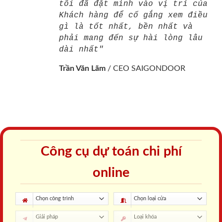
tôi đã đặt mình vào vị trí của
Khách hàng để cố gắng xem điều
gì là tốt nhất, bền nhất và
phải mang đến sự hài lòng lâu
dài nhất"
Trần Văn Lãm
/
CEO SAIGONDOOR
Công cụ dự toán chi phí
online