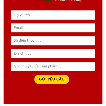
1.000.000đ
khi đặt mua hàng.