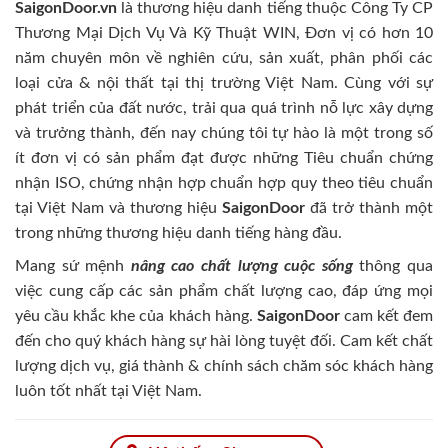
SaigonDoor.vn
là thương hiệu danh tiếng thuộc Công Ty CP
Thương Mại Dịch Vụ Và Kỹ Thuật WIN, Đơn vị có hơn 10
năm chuyên môn về nghiên cứu, sản xuất, phân phối các
loại cửa & nội thất tại thị trường Việt Nam. Cùng với sự
phát triển của đất nước, trải qua quá trình nỗ lực xây dựng
và trưởng thành, đến nay chúng tôi tự hào là một trong số
ít đơn vị có sản phẩm đạt được những Tiêu chuẩn chứng
nhận ISO, chứng nhận hợp chuẩn hợp quy theo tiêu chuẩn
tại Việt Nam và thương hiệu
SaigonDoor
đã trở thành một
trong những thương hiệu danh tiếng hàng đầu.
Mang sứ mệnh
nâng cao chất lượng cuộc sống
thông qua
việc cung cấp các sản phẩm chất lượng cao, đáp ứng mọi
yêu cầu khắc khe của khách hàng.
SaigonDoor
cam kết đem
đến cho quý khách hàng sự hài lòng tuyệt đối. Cam kết chất
lượng dịch vụ, giá thành & chính sách chăm sóc khách hàng
luôn tốt nhất tại Việt Nam.