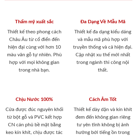
Thẩm mỹ xuất sắc
Đa Dạng Về Mẫu Mã
Thiết kế theo phong cách
Thiết kế đa dạng kiểu dáng
Châu Âu từ cổ điển đến
và mẫu mã phù hợp với
hiện đại cùng với hơn 10
truyền thống và cả hiện đại.
màu vân gỗ tự nhiên. Phù
Cập nhật xu thế mới nhất
hợp với mọi không gian
trong ngành thi công nội
trong nhà bạn.
thất.
Chịu Nước 100%
Cách Âm Tốt
Cửa được đúc nguyên khối
Thiết kế dày dặn và kín khít
từ bột gỗ và PVC kết hợp
đem đến không gian riêng
CN cán phủ bề mặt bằng
tư yên tĩnh không bị ảnh
keo kín khít, chịu được tác
hưởng bới tiếng ồn trong