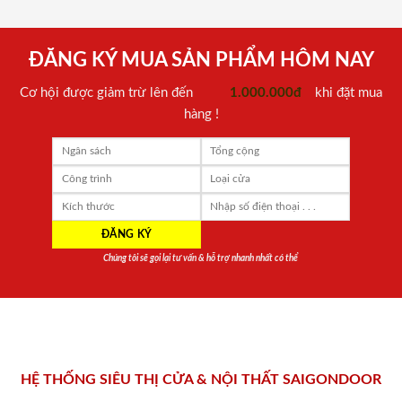
ĐĂNG KÝ MUA SẢN PHẨM HÔM NAY
Cơ hội được giảm trừ lên đến
1.000.000đ
khi đặt mua
hàng !
Chúng tôi sẽ gọi lại tư vấn & hỗ trợ nhanh nhất có thể
HỆ THỐNG SIÊU THỊ CỬA & NỘI THẤT SAIGONDOOR