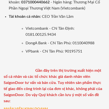
khoản:
0371000440662
- Ngân hàng: Thương Mại Cổ
Phần Ngoại Thương Việt Nam (Vietcombank)
Tài khoản cá nhân:
CEO Trần Văn Lãm
Vietcombank - CN Tân Định:
0181.00125.9434
DongA Bank - CN Tân Phú: 0110040988
VPbank - CN Tân Phú: 90195751
Gần đây trên thị trường xuất hiện một
số cá nhân và các tổ chức khác giả danh nhân viên
SaigonDoor tư vấn và bán cửa. Tuy nhiên sản phẩm thực
tế giao đến công trình lại của đơn vị khác, không phải của
SaigonDoor. Do vậy Quý khách cần lưu ý một số vấn đề
sau: