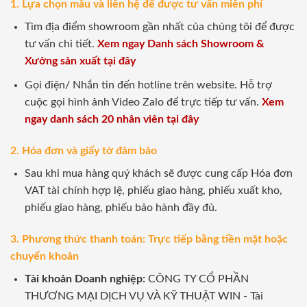
1. Lựa chọn mẫu và liên hệ để được tư vấn miễn phí
Tìm địa điểm showroom gần nhất của chúng tôi để được
tư vấn chi tiết.
Xem ngay Danh sách Showroom &
Xưởng sản xuất tại đây
Gọi điện/ Nhắn tin đến hotline trên website. Hỗ trợ
cuộc gọi hình ảnh Video Zalo để trực tiếp tư vấn.
Xem
ngay danh sách 20 nhân viên tại đây
2. Hóa đơn và giấy tờ đảm bảo
Sau khi mua hàng quý khách sẽ được cung cấp Hóa đơn
VAT tài chính hợp lệ, phiếu giao hàng, phiếu xuất kho,
phiếu giao hàng, phiếu bảo hành đầy đủ.
3. Phương thức thanh toán: Trực tiếp bằng tiền mặt hoặc
chuyển khoản
Tài khoản Doanh nghiệp:
CÔNG TY CỔ PHẦN
THƯƠNG MẠI DỊCH VỤ VÀ KỸ THUẬT WIN - Tài