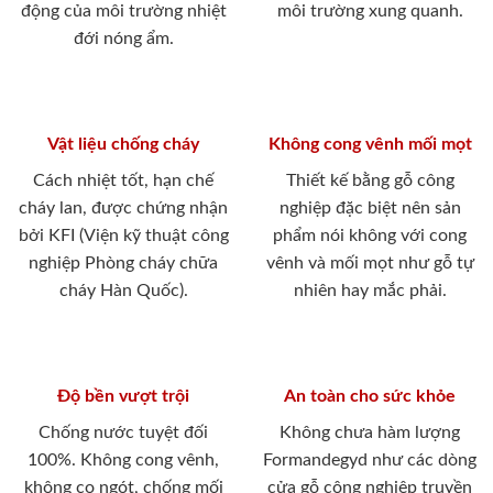
động của môi trường nhiệt
môi trường xung quanh.
đới nóng ẩm.
Vật liệu chống cháy
Không cong vênh mối mọt
Cách nhiệt tốt, hạn chế
Thiết kế bằng gỗ công
cháy lan, được chứng nhận
nghiệp đặc biệt nên sản
bởi KFI (Viện kỹ thuật công
phẩm nói không với cong
nghiệp Phòng cháy chữa
vênh và mối mọt như gỗ tự
cháy Hàn Quốc).
nhiên hay mắc phải.
Độ bền vượt trội
An toàn cho sức khỏe
Chống nước tuyệt đối
Không chưa hàm lượng
100%. Không cong vênh,
Formandegyd như các dòng
không co ngót, chống mối
cửa gỗ công nghiệp truyền