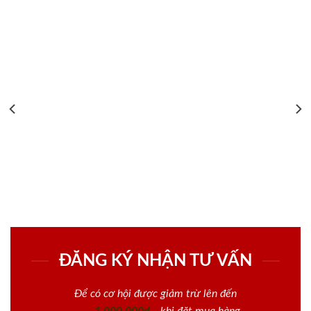
ĐĂNG KÝ NHẬN TƯ VẤN
Để có cơ hội được giảm trừ lên đến