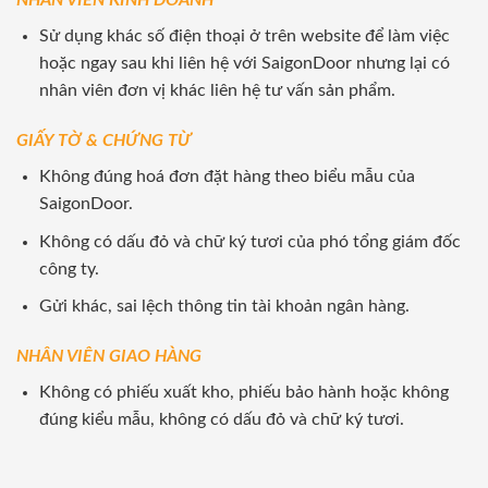
NHÂN VIÊN KINH DOANH
Sử dụng khác số điện thoại ở trên website để làm việc
hoặc ngay sau khi liên hệ với SaigonDoor nhưng lại có
nhân viên đơn vị khác liên hệ tư vấn sản phẩm.
GIẤY TỜ & CHỨNG TỪ
Không đúng hoá đơn đặt hàng theo biểu mẫu của
SaigonDoor.
Không có dấu đỏ và chữ ký tươi của phó tổng giám đốc
công ty.
Gửi khác, sai lệch thông tin tài khoản ngân hàng.
NHÂN VIÊN GIAO HÀNG
Không có phiếu xuất kho, phiếu bảo hành hoặc không
đúng kiểu mẫu, không có dấu đỏ và chữ ký tươi.