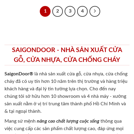
1
2
3
4
SAIGONDOOR - NHÀ SẢN XUẤT CỬA
GỖ, CỬA NHỰA, CỬA CHỐNG CHÁY
SaigonDoor®
là nhà sản xuất cửa gỗ, cửa nhựa, cửa chống
cháy
đã có uy tín hơn 10 năm trên thị trường và hàng triệu
khách hàng và đại lý tin tưởng lựa chọn. Cho đến nay
chúng tôi sở hữu hơn 10 showroom và 4 nhà máy - xưởng
sản xuất nằm ở vị trí trung tâm thành phố Hồ Chí Minh và
& tại ngoại thành.
Mang sứ mệnh
nâng cao chất lượng cuộc sống
thông qua
việc cung cấp các sản phẩm chất lượng cao, đáp ứng mọi