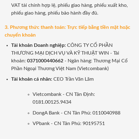
VAT tài chính hợp lệ, phiếu giao hàng, phiếu xuất kho,
phiếu giao hàng, phiếu bảo hành đầy đủ.
3. Phương thức thanh toán: Trực tiếp bằng tiền mặt hoặc
chuyển khoản
Tài khoản Doanh nghiệp:
CÔNG TY CỔ PHẦN
THƯƠNG MẠI DỊCH VỤ VÀ KỸ THUẬT WIN - Tài
khoản:
0371000440662
- Ngân hàng: Thương Mại Cổ
Phần Ngoại Thương Việt Nam (Vietcombank)
Tài khoản cá nhân:
CEO Trần Văn Lãm
Vietcombank - CN Tân Định:
0181.00125.9434
DongA Bank - CN Tân Phú: 0110040988
VPbank - CN Tân Phú: 90195751