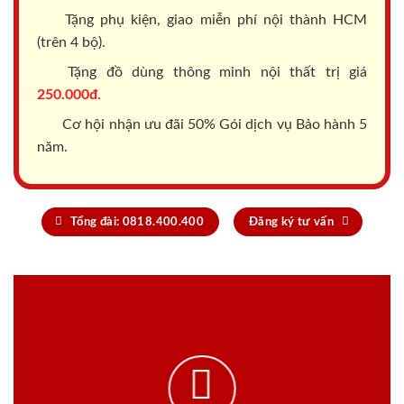
Tặng phụ kiện, giao miễn phí nội thành HCM
(trên 4 bộ).
Tặng đồ dùng thông minh nội thất trị giá
250.000đ.
Cơ hội nhận ưu đãi 50% Gói dịch vụ Bảo hành 5
năm.
Tổng đài: 0818.400.400
Đăng ký tư vấn