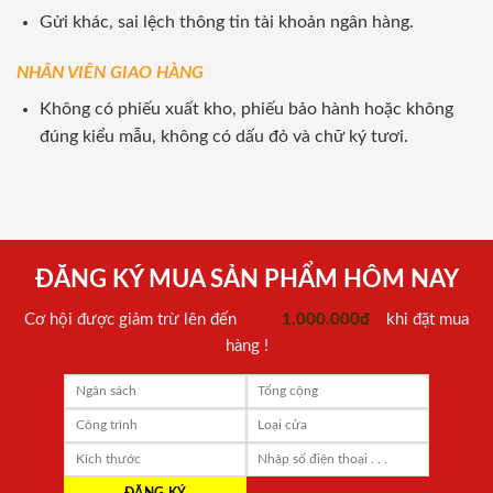
Gửi khác, sai lệch thông tin tài khoản ngân hàng.
NHÂN VIÊN GIAO HÀNG
Không có phiếu xuất kho, phiếu bảo hành hoặc không
đúng kiểu mẫu, không có dấu đỏ và chữ ký tươi.
ĐĂNG KÝ MUA SẢN PHẨM HÔM NAY
Cơ hội được giảm trừ lên đến
1.000.000đ
khi đặt mua
hàng !