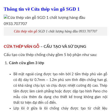
Thông tin về Cửa thép vân gỗ SGD 1
Cửa thép vân gỗ
SGD 1 chất lượng hàng đầu 0933.707707
CỬA THÉP VÂN GỖ
– CẤU TẠO VÀ SỬ DỤNG
Cấu tạo cửa thép chống cháy gồm 5 bộ phận như sau:
Cánh cửa
gồm 3 lớp
Bề mặt ngoài cùng được tạo nên bởi 2 tấm thép phủ vân gỗ
có độ dày từ 0.7mm – 1.2m phủ sơn tĩnh điện chống han gỉ,
có khả năng chịu lực và chịu được nhiệt cường độ cao. Thép
tấm được làm cánh phẳng hoặc được dập tạo hình Pano cho
mẫu cửa thêm đa dạng cho thiết kế trong không gian nội
thất từ hiện đại đến cổ điển.
Lớp lõi ở giữa là lõi chống cháy được tạo từ chất liệu