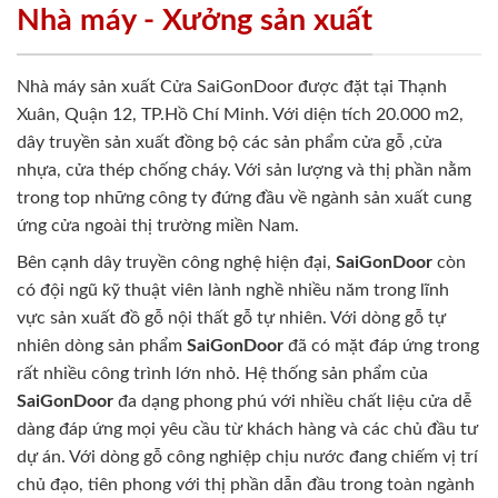
Nhà máy - Xưởng sản xuất
Nhà máy sản xuất Cửa SaiGonDoor được đặt tại Thạnh
Xuân, Quận 12, TP.Hồ Chí Minh. Với diện tích 20.000 m2,
dây truyền sản xuất đồng bộ các sản phẩm cửa gỗ ,cửa
nhựa, cửa thép chống cháy. Với sản lượng và thị phần nằm
trong top những công ty đứng đầu về ngành sản xuất cung
ứng cửa ngoài thị trường miền Nam.
Bên cạnh dây truyền công nghệ hiện đại,
SaiGonDoor
còn
có đội ngũ kỹ thuật viên lành nghề nhiều năm trong lĩnh
vực sản xuất đồ gỗ nội thất gỗ tự nhiên. Với dòng gỗ tự
nhiên dòng sản phẩm
SaiGonDoor
đã có mặt đáp ứng trong
rất nhiều công trình lớn nhỏ. Hệ thống sản phẩm của
SaiGonDoor
đa dạng phong phú với nhiều chất liệu cửa dễ
dàng đáp ứng mọi yêu cầu từ khách hàng và các chủ đầu tư
dự án. Với dòng gỗ công nghiệp chịu nước đang chiếm vị trí
chủ đạo, tiên phong với thị phần dẫn đầu trong toàn ngành