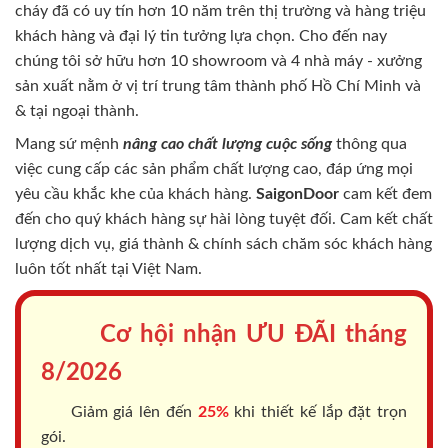
cháy
đã có uy tín hơn 10 năm trên thị trường và hàng triệu
khách hàng và đại lý tin tưởng lựa chọn. Cho đến nay
chúng tôi sở hữu hơn 10 showroom và 4 nhà máy - xưởng
sản xuất nằm ở vị trí trung tâm thành phố Hồ Chí Minh và
& tại ngoại thành.
Mang sứ mệnh
nâng cao chất lượng cuộc sống
thông qua
việc cung cấp các sản phẩm chất lượng cao, đáp ứng mọi
yêu cầu khắc khe của khách hàng.
SaigonDoor
cam kết đem
đến cho quý khách hàng sự hài lòng tuyệt đối. Cam kết chất
lượng dịch vụ, giá thành & chính sách chăm sóc khách hàng
luôn tốt nhất tại Việt Nam.
Cơ hội nhận ƯU ĐÃI tháng
8/2026
Giảm giá lên đến
25%
khi thiết kế lắp đặt trọn
gói.