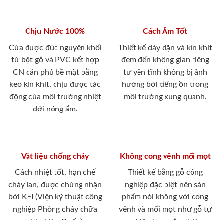
Chịu Nước 100%
Cách Âm Tốt
Cửa được đúc nguyên khối
Thiết kế dày dặn và kín khít
từ bột gỗ và PVC kết hợp
đem đến không gian riêng
CN cán phủ bề mặt bằng
tư yên tĩnh không bị ảnh
keo kín khít, chịu được tác
hưởng bới tiếng ồn trong
động của môi trường nhiệt
môi trường xung quanh.
đới nóng ẩm.
Vật liệu chống cháy
Không cong vênh mối mọt
Cách nhiệt tốt, hạn chế
Thiết kế bằng gỗ công
cháy lan, được chứng nhận
nghiệp đặc biệt nên sản
bởi KFI (Viện kỹ thuật công
phẩm nói không với cong
nghiệp Phòng cháy chữa
vênh và mối mọt như gỗ tự