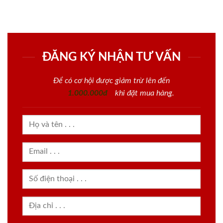
ĐĂNG KÝ NHẬN TƯ VẤN
Để có cơ hội được giảm trừ lên đến
1.000.000đ
khi đặt mua hàng.