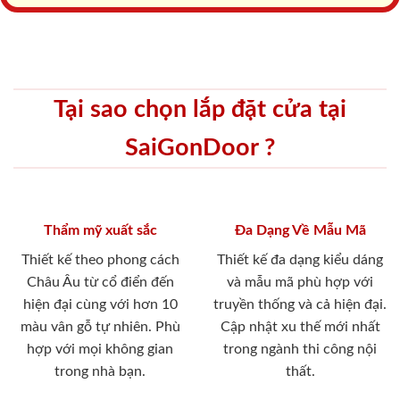
Tại sao chọn lắp đặt cửa tại
SaiGonDoor ?
Thẩm mỹ xuất sắc
Đa Dạng Về Mẫu Mã
Thiết kế theo phong cách
Thiết kế đa dạng kiểu dáng
Châu Âu từ cổ điển đến
và mẫu mã phù hợp với
hiện đại cùng với hơn 10
truyền thống và cả hiện đại.
màu vân gỗ tự nhiên. Phù
Cập nhật xu thế mới nhất
hợp với mọi không gian
trong ngành thi công nội
trong nhà bạn.
thất.