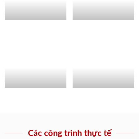
Các công trình thực tế