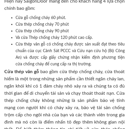
Hiện nay SaigonDoor mang đến cho khách hàng 4 lựa chọn
chính bao gồm:
Cửa gỗ chống cháy 60 phút.
Cửa thép chống cháy 70 phút
Cửa thép chống cháy 90 phút
Và cửa Thép chống cháy 120 phút cao cấp.
Cửa thép vân gỗ có chống cháy được sản xuất đạt theo tiêu
chuẩn của cục Cảnh Sát PCCC và Cứu nạn cứu hộ (Bộ Công
An) và được cấp giấy chứng nhận kiểm định phương tiện
cửa chống cháy để cung cấp ra thị trường.
Cửa thép vân gỗ
bao gồm cửa thép chống cháy, cửa thoát
hiểm là một trong những sản phẩm cần thiết ngăn cháy lan,
ngăn khói khi có 1 đám cháy nhỏ xảy ra và chúng ta có đủ
thời gian để di chuyển tài sản và chạy thoát thoát nạn. Cửa
thép chống cháy không những là sản phẩm bảo vệ tính
mạng con người khi có cháy xảy ra, bảo vệ tài sản chống
trộm cấp cho ngôi nhà của bạn và các thành viên trong gia
đình mà nó còn là điểm nhấn tô đẹp thêm không gian nội