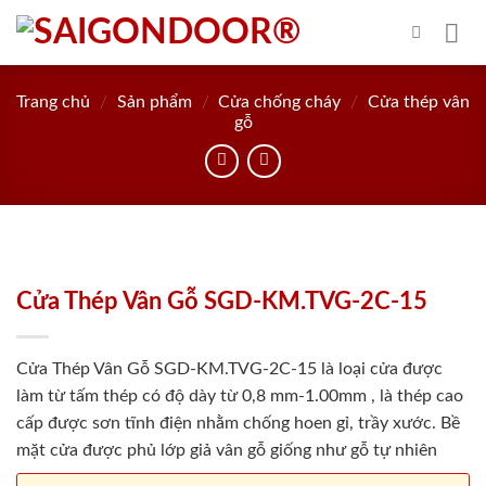
Skip
to
content
Trang chủ
/
Sản phẩm
/
Cửa chống cháy
/
Cửa thép vân
gỗ
Cửa Thép Vân Gỗ SGD-KM.TVG-2C-15
Cửa Thép Vân Gỗ SGD-KM.TVG-2C-15 là loại cửa được
làm từ tấm thép có độ dày từ 0,8 mm-1.00mm , là thép cao
cấp được sơn tĩnh điện nhằm chống hoen gỉ, trầy xước. Bề
mặt cửa được phủ lớp giả vân gỗ giống như gỗ tự nhiên