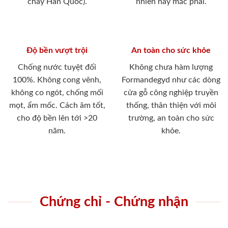
cháy Hàn Quốc).
nhiên hay mắc phải.
Độ bền vượt trội
An toàn cho sức khỏe
Chống nước tuyệt đối
Không chưa hàm lượng
100%. Không cong vênh,
Formandegyd như các dòng
không co ngót, chống mối
cửa gỗ công nghiệp truyền
mọt, ẩm mốc. Cách âm tốt,
thống, thân thiện với môi
cho độ bền lên tới >20
trường, an toàn cho sức
năm.
khỏe.
Chứng chỉ - Chứng nhận