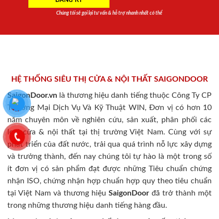
Chúng tôi sẽ gọi lại tư vấn & hỗ trợ nhanh nhất có thể
HỆ THỐNG SIÊU THỊ CỬA & NỘI THẤT SAIGONDOOR
SaigonDoor.vn
là thương hiệu danh tiếng thuộc Công Ty CP
Thương Mại Dịch Vụ Và Kỹ Thuật WIN, Đơn vị có hơn 10
năm chuyên môn về nghiên cứu, sản xuất, phân phối các
loại cửa & nội thất tại thị trường Việt Nam. Cùng với sự
phát triển của đất nước, trải qua quá trình nỗ lực xây dựng
và trưởng thành, đến nay chúng tôi tự hào là một trong số
ít đơn vị có sản phẩm đạt được những Tiêu chuẩn chứng
nhận ISO, chứng nhận hợp chuẩn hợp quy theo tiêu chuẩn
tại Việt Nam và thương hiệu
SaigonDoor
đã trở thành một
trong những thương hiệu danh tiếng hàng đầu.