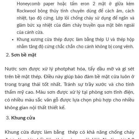
Honeycomb paper hoặc tấm eron 2 mặt ở giữa kèm
Rockwool bông thủy tinh chuyên dùng để cách âm, cách
nhiệt, tạo độ cứng. Lớp lõi chống cháy sử dụng để ngăn và
giảm bức xạ nhiệt của đám cháy truyền qua mặt bên ngoài
của cánh cửa.
Khung xương cửa thép được làm bằng thép U và thép hộp
nhằm tăng độ cứng chắc chắn cho cánh không bị cong vênh.
Sơn bề mặt
Nước sơn được xử lý photphat hóa, tẩy dầu mỡ và gỉ sét
trên bề mặt thép. Điều này giúp bảo đảm bề mặt cửa luôn ở
trong trạng thái tốt nhất. Tránh sự trầy xước và cho tính
thẩm mỹ cao. Màu sơn được xử lý tại phòng sơn tĩnh điện,
có nhiều màu sắc vân gỗ được lựa chọn phù hợp cho nhiều
không gian nội thất thiết kế.
Khung cửa
Khung cửa được làm bằng thép có khả năng chống cháy