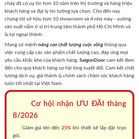
cháy
đã có uy tín hơn 10 năm trên thị trường và hàng triệu
khách hàng và đại lý tin tưởng lựa chọn. Cho đến nay
chúng tôi sở hữu hơn 10 showroom và 4 nhà máy - xưởng
sản xuất nằm ở vị trí trung tâm thành phố Hồ Chí Minh và
& tại ngoại thành.
Mang sứ mệnh
nâng cao chất lượng cuộc sống
thông qua
việc cung cấp các sản phẩm chất lượng cao, đáp ứng mọi
yêu cầu khắc khe của khách hàng.
SaigonDoor
cam kết đem
đến cho quý khách hàng sự hài lòng tuyệt đối. Cam kết chất
lượng dịch vụ, giá thành & chính sách chăm sóc khách hàng
luôn tốt nhất tại Việt Nam.
Cơ hội nhận ƯU ĐÃI tháng
8/2026
Giảm giá lên đến
25%
khi thiết kế lắp đặt trọn
gói.