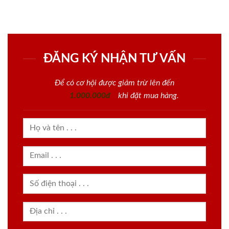
ĐĂNG KÝ NHẬN TƯ VẤN
Để có cơ hội được giảm trừ lên đến
1.000.000đ
khi đặt mua hàng.