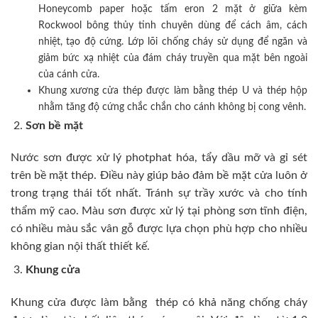
Honeycomb paper hoặc tấm eron 2 mặt ở giữa kèm
Rockwool bông thủy tinh chuyên dùng để cách âm, cách
nhiệt, tạo độ cứng. Lớp lõi chống cháy sử dụng để ngăn và
giảm bức xạ nhiệt của đám cháy truyền qua mặt bên ngoài
của cánh cửa.
Khung xương cửa thép được làm bằng thép U và thép hộp
nhằm tăng độ cứng chắc chắn cho cánh không bị cong vênh.
Sơn bề mặt
Nước sơn được xử lý photphat hóa, tẩy dầu mỡ và gỉ sét
trên bề mặt thép. Điều này giúp bảo đảm bề mặt cửa luôn ở
trong trạng thái tốt nhất. Tránh sự trầy xước và cho tính
thẩm mỹ cao. Màu sơn được xử lý tại phòng sơn tĩnh điện,
có nhiều màu sắc vân gỗ được lựa chọn phù hợp cho nhiều
không gian nội thất thiết kế.
Khung cửa
Khung cửa được làm bằng thép có khả năng chống cháy