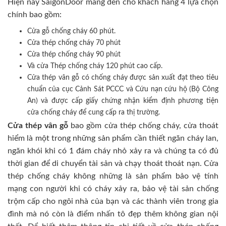
Hiện nay SaigonDoor mang đến cho khách hàng 4 lựa chọn
chính bao gồm:
Cửa gỗ chống cháy 60 phút.
Cửa thép chống cháy 70 phút
Cửa thép chống cháy 90 phút
Và cửa Thép chống cháy 120 phút cao cấp.
Cửa thép vân gỗ có chống cháy được sản xuất đạt theo tiêu
chuẩn của cục Cảnh Sát PCCC và Cứu nạn cứu hộ (Bộ Công
An) và được cấp giấy chứng nhận kiểm định phương tiện
cửa chống cháy để cung cấp ra thị trường.
Cửa thép vân gỗ
bao gồm cửa thép chống cháy, cửa thoát
hiểm là một trong những sản phẩm cần thiết ngăn cháy lan,
ngăn khói khi có 1 đám cháy nhỏ xảy ra và chúng ta có đủ
thời gian để di chuyển tài sản và chạy thoát thoát nạn. Cửa
thép chống cháy không những là sản phẩm bảo vệ tính
mạng con người khi có cháy xảy ra, bảo vệ tài sản chống
trộm cấp cho ngôi nhà của bạn và các thành viên trong gia
đình mà nó còn là điểm nhấn tô đẹp thêm không gian nội