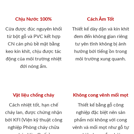
Chịu Nước 100%
Cách Âm Tốt
Cửa được đúc nguyên khối
Thiết kế dày dặn và kín khít
từ bột gỗ và PVC kết hợp
đem đến không gian riêng
CN cán phủ bề mặt bằng
tư yên tĩnh không bị ảnh
keo kín khít, chịu được tác
hưởng bới tiếng ồn trong
động của môi trường nhiệt
môi trường xung quanh.
đới nóng ẩm.
Vật liệu chống cháy
Không cong vênh mối mọt
Cách nhiệt tốt, hạn chế
Thiết kế bằng gỗ công
cháy lan, được chứng nhận
nghiệp đặc biệt nên sản
bởi KFI (Viện kỹ thuật công
phẩm nói không với cong
nghiệp Phòng cháy chữa
vênh và mối mọt như gỗ tự