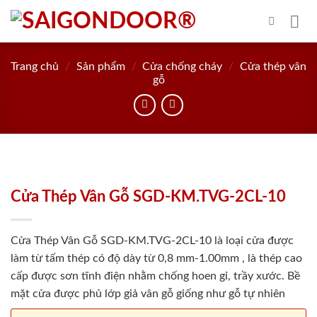
Skip
to
content
Trang chủ
/
Sản phẩm
/
Cửa chống cháy
/
Cửa thép vân
gỗ
Cửa Thép Vân Gỗ SGD-KM.TVG-2CL-10
Cửa Thép Vân Gỗ SGD-KM.TVG-2CL-10 là loại cửa được
làm từ tấm thép có độ dày từ 0,8 mm-1.00mm , là thép cao
cấp được sơn tĩnh điện nhằm chống hoen gỉ, trầy xước. Bề
mặt cửa được phủ lớp giả vân gỗ giống như gỗ tự nhiên