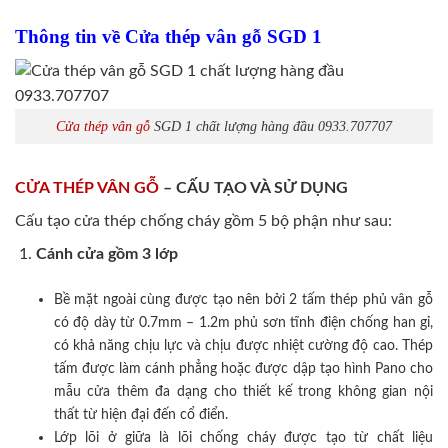
Thông tin về Cửa thép vân gỗ SGD 1
Cửa thép vân gỗ
SGD 1 chất lượng hàng đầu 0933.707707
CỬA THÉP VÂN GỖ
– CẤU TẠO VÀ SỬ DỤNG
Cấu tạo cửa thép chống cháy gồm 5 bộ phận như sau:
Cánh cửa
gồm 3 lớp
Bề mặt ngoài cùng được tạo nên bởi 2 tấm thép phủ vân gỗ
có độ dày từ 0.7mm – 1.2m phủ sơn tĩnh điện chống han gỉ,
có khả năng chịu lực và chịu được nhiệt cường độ cao. Thép
tấm được làm cánh phẳng hoặc được dập tạo hình Pano cho
mẫu cửa thêm đa dạng cho thiết kế trong không gian nội
thất từ hiện đại đến cổ điển.
Lớp lõi ở giữa là lõi chống cháy được tạo từ chất liệu