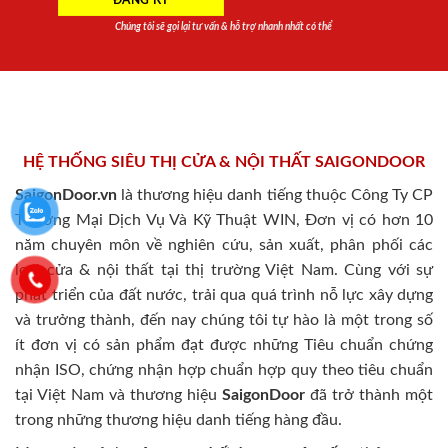
Chúng tôi sẽ gọi lại tư vấn & hỗ trợ nhanh nhất có thể
HỆ THỐNG SIÊU THỊ CỬA & NỘI THẤT SAIGONDOOR
SaigonDoor.vn
là thương hiệu danh tiếng thuộc Công Ty CP
Thương Mại Dịch Vụ Và Kỹ Thuật WIN, Đơn vị có hơn 10
năm chuyên môn về nghiên cứu, sản xuất, phân phối các
loại cửa & nội thất tại thị trường Việt Nam. Cùng với sự
phát triển của đất nước, trải qua quá trình nỗ lực xây dựng
và trưởng thành, đến nay chúng tôi tự hào là một trong số
ít đơn vị có sản phẩm đạt được những Tiêu chuẩn chứng
nhận ISO, chứng nhận hợp chuẩn hợp quy theo tiêu chuẩn
tại Việt Nam và thương hiệu
SaigonDoor
đã trở thành một
trong những thương hiệu danh tiếng hàng đầu.