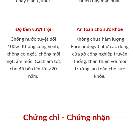
cháy Hàn Quốc).
nhiên hay mắc phải.
Độ bền vượt trội
An toàn cho sức khỏe
Chống nước tuyệt đối
Không chưa hàm lượng
100%. Không cong vênh,
Formandegyd như các dòng
không co ngót, chống mối
cửa gỗ công nghiệp truyền
mọt, ẩm mốc. Cách âm tốt,
thống, thân thiện với môi
cho độ bền lên tới >20
trường, an toàn cho sức
năm.
khỏe.
Chứng chỉ - Chứng nhận