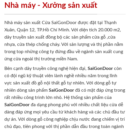
Nhà máy - Xưởng sản xuất
Nhà máy sản xuất Cửa SaiGonDoor được đặt tại Thạnh
Xuân, Quận 12, TP.Hồ Chí Minh. Với diện tích 20.000 m2,
dây truyền sản xuất đồng bộ các sản phẩm cửa gỗ ,cửa
nhựa, cửa thép chống cháy. Với sản lượng và thị phần nằm
trong top những công ty đứng đầu về ngành sản xuất cung
ứng cửa ngoài thị trường miền Nam.
Bên cạnh dây truyền công nghệ hiện đại,
SaiGonDoor
còn
có đội ngũ kỹ thuật viên lành nghề nhiều năm trong lĩnh
vực sản xuất đồ gỗ nội thất gỗ tự nhiên. Với dòng gỗ tự
nhiên dòng sản phẩm
SaiGonDoor
đã có mặt đáp ứng trong
rất nhiều công trình lớn nhỏ. Hệ thống sản phẩm của
SaiGonDoor
đa dạng phong phú với nhiều chất liệu cửa dễ
dàng đáp ứng mọi yêu cầu từ khách hàng và các chủ đầu tư
dự án. Với dòng gỗ công nghiệp chịu nước đang chiếm vị trí
chủ đạo, tiên phong với thị phần dẫn đầu trong toàn ngành