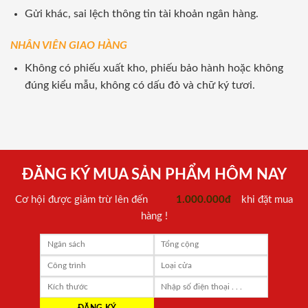
Gửi khác, sai lệch thông tin tài khoản ngân hàng.
NHÂN VIÊN GIAO HÀNG
Không có phiếu xuất kho, phiếu bảo hành hoặc không
đúng kiểu mẫu, không có dấu đỏ và chữ ký tươi.
ĐĂNG KÝ MUA SẢN PHẨM HÔM NAY
Cơ hội được giảm trừ lên đến
1.000.000đ
khi đặt mua
hàng !