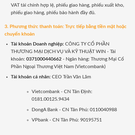
VAT tài chính hợp lệ, phiếu giao hàng, phiếu xuất kho,
phiếu giao hàng, phiếu bảo hành đầy đủ.
3. Phương thức thanh toán: Trực tiếp bằng tiền mặt hoặc
chuyển khoản
Tài khoản Doanh nghiệp:
CÔNG TY CỔ PHẦN
THƯƠNG MẠI DỊCH VỤ VÀ KỸ THUẬT WIN - Tài
khoản:
0371000440662
- Ngân hàng: Thương Mại Cổ
Phần Ngoại Thương Việt Nam (Vietcombank)
Tài khoản cá nhân:
CEO Trần Văn Lãm
Vietcombank - CN Tân Định:
0181.00125.9434
DongA Bank - CN Tân Phú: 0110040988
VPbank - CN Tân Phú: 90195751