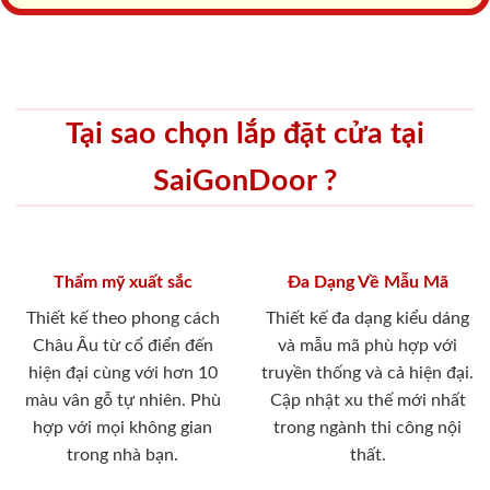
Tại sao chọn lắp đặt cửa tại
SaiGonDoor ?
Thẩm mỹ xuất sắc
Đa Dạng Về Mẫu Mã
Thiết kế theo phong cách
Thiết kế đa dạng kiểu dáng
Châu Âu từ cổ điển đến
và mẫu mã phù hợp với
hiện đại cùng với hơn 10
truyền thống và cả hiện đại.
màu vân gỗ tự nhiên. Phù
Cập nhật xu thế mới nhất
hợp với mọi không gian
trong ngành thi công nội
trong nhà bạn.
thất.