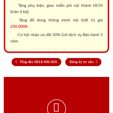
Tặng phụ kiện, giao miễn phí nội thành HCM
(trên 4 bộ).
Tặng đồ dùng thông minh nội thất trị giá
250.000đ.
Cơ hội nhận ưu đãi 50% Gói dịch vụ Bảo hành 5
năm.
Tổng đài: 0818.400.400
Đăng ký tư vấn