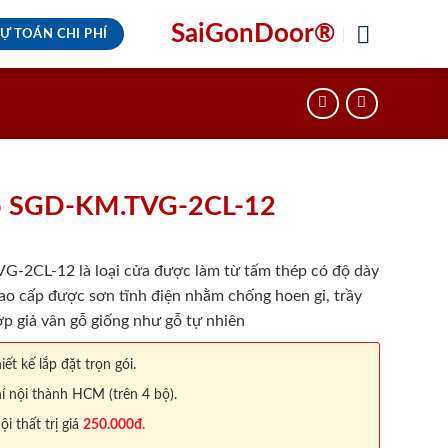
SaiGonDoor®
Ự TOÁN CHI PHÍ
ỗ SGD-KM.TVG-2CL-12
2CL-12 là loại cửa được làm từ tấm thép có độ dày
ao cấp được sơn tĩnh điện nhằm chống hoen gỉ, trầy
p giả vân gỗ giống như gỗ tự nhiên
iết kế lắp đặt trọn gói.
í nội thành HCM (trên 4 bộ).
 thất trị giá
250.000đ.