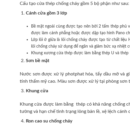
Cấu tạo cửa thép chống cháy gồm 5 bộ phận như sau:
Cánh cửa
gồm 3 lớp
Bề mặt ngoài cùng được tạo nên bởi 2 tấm thép phủ v
được làm cánh phẳng hoặc được dập tạo hình Pano cho 
Lớp lõi ở giữa là lõi chống cháy được tạo từ chất l
lõi chống cháy sử dụng để ngăn và giảm bức xạ nhiệt 
Khung xương cửa thép được làm bằng thép U và thép 
Sơn bề mặt
Nước sơn được xử lý photphat hóa, tẩy dầu mỡ và gỉ 
tính thẩm mỹ cao. Màu sơn được xử lý tại phòng sơn t
Khung cửa
Khung cửa được làm bằng thép có khả năng chống cháy
tường và hạn chế tình trạng lỏng bản lề, xệ lệch cán
Ron cao su chống cháy