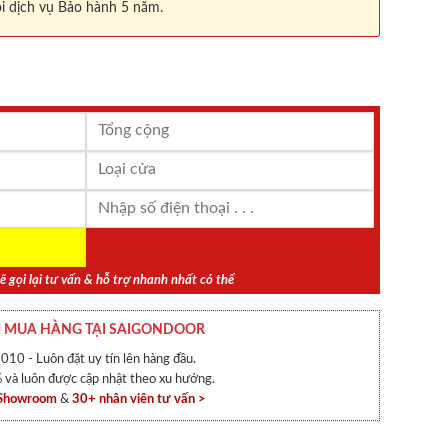
i dịch vụ Bảo hành 5 năm.
ẽ gọi lại tư vấn & hỗ trợ nhanh nhất có thể
 MUA HÀNG TẠI SAIGONDOOR
010 - Luôn đặt uy tín lên hàng đầu.
và luôn được cập nhật theo xu hướng.
 Showroom
&
30+ nhân viên tư vấn >