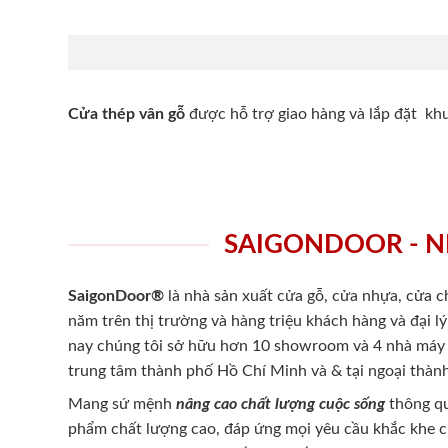
Cửa thép vân gỗ
được hỗ trợ giao hàng và lắp đặt k
SAIGONDOOR - N
SaigonDoor®
là nhà sản xuất cửa gỗ, cửa nhựa, cửa 
năm trên thị trường và hàng triệu khách hàng và đại l
nay chúng tôi sở hữu hơn 10 showroom và 4 nhà máy -
trung tâm thành phố Hồ Chí Minh và & tại ngoại thành
Mang sứ mệnh
nâng cao chất lượng cuộc sống
thông qu
phẩm chất lượng cao, đáp ứng mọi yêu cầu khắc khe 