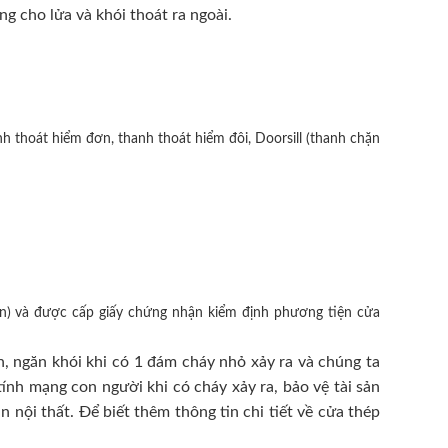
ng cho lửa và khói thoát ra ngoài.
h thoát hiểm đơn, thanh thoát hiểm đôi, Doorsill (thanh chặn
n) và được cấp giấy chứng nhận kiểm định phương tiện cửa
, ngăn khói khi có 1 đám cháy nhỏ xảy ra và chúng ta
ính mạng con người khi có cháy xảy ra, bảo vệ tài sản
nội thất. Để biết thêm thông tin chi tiết về cửa thép