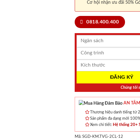
Cơ hội nhận ưu đãi 50% Gó
0818.400.400
Chúng tôi s
AN TÂM
Thương hiệu danh tiếng từ 2
Sản phẩm đa dạng mới 100% 
Xem chi tiết:
Hệ thống 20+
Mã:
SGD-KM.TVG-2CL-12