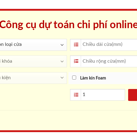
Công cụ dự toán chi phí onlin
Làm kín Foam