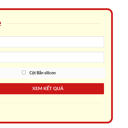
e
Cột Bắn silicon
XEM KẾT QUẢ