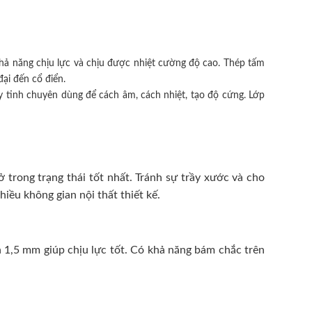
hả năng chịu lực và chịu được nhiệt cường độ cao. Thép tấm
ại đến cổ điển.
 tinh chuyên dùng để cách âm, cách nhiệt, tạo độ cứng. Lớp
trong trạng thái tốt nhất. Tránh sự trầy xước và cho
ều không gian nội thất thiết kế.
 1,5 mm giúp chịu lực tốt. Có khả năng bám chắc trên