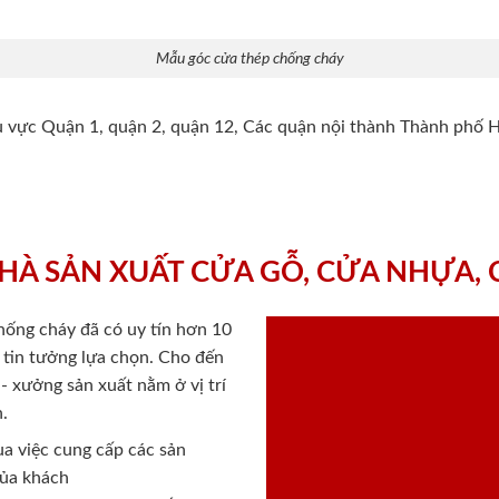
Mẫu góc cửa thép chống cháy
hu vực Quận 1, quận 2, quận 12, Các quận nội thành Thành phố 
HÀ SẢN XUẤT CỬA GỖ, CỬA NHỰA,
chống cháy
đã có uy tín hơn 10
ý tin tưởng lựa chọn. Cho đến
 xưởng sản xuất nằm ở vị trí
.
a việc cung cấp các sản
của khách