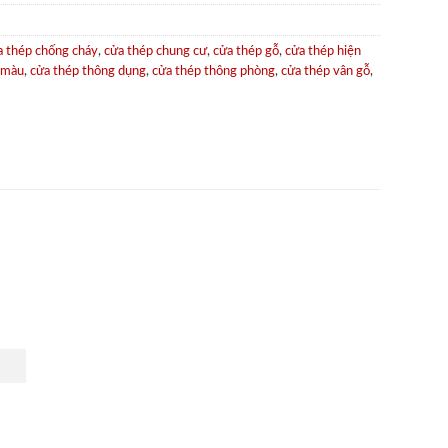
a thép chống cháy
,
cửa thép chung cư
,
cửa thép gỗ
,
cửa thép hiện
 màu
,
cửa thép thông dụng
,
cửa thép thông phòng
,
cửa thép vân gỗ
,