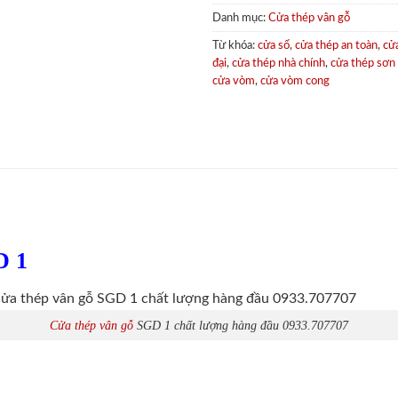
Danh mục:
Cửa thép vân gỗ
Từ khóa:
cửa sổ
,
cửa thép an toàn
,
cử
đại
,
cửa thép nhà chính
,
cửa thép sơn
cửa vòm
,
cửa vòm cong
D 1
Cửa thép vân gỗ
SGD 1 chất lượng hàng đầu 0933.707707