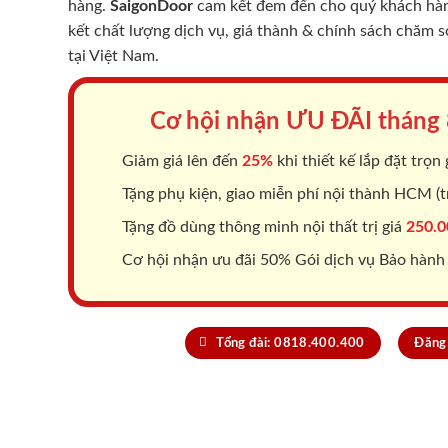
hàng.
SaigonDoor
cam kết đem đến cho quý khách hàng
kết chất lượng dịch vụ, giá thành & chính sách chăm 
tại Việt Nam.
Cơ hội nhận ƯU ĐÃI tháng
Giảm giá lên đến
25%
khi thiết kế lắp đặt trọn 
Tặng phụ kiện, giao miễn phí nội thành HCM (tr
Tặng đồ dùng thông minh nội thất trị giá
250.0
Cơ hội nhận ưu đãi 50% Gói dịch vụ Bảo hành
Tổng đài: 0818.400.400
Đăng 