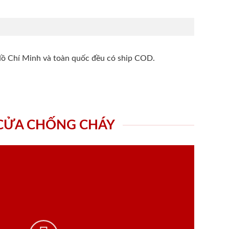
Hồ Chí Minh và toàn quốc đều có ship COD.
 CỬA CHỐNG CHÁY