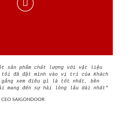
ột sản phẩm chất lượng với vật liệu
 tôi đã đặt mình vào vị trí của Khách
 gắng xem điều gì là tốt nhất, bền
ải mang đến sự hài lòng lâu dài nhất"
/
CEO SAIGONDOOR