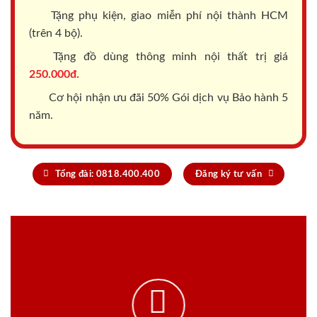
Tặng phụ kiện, giao miễn phí nội thành HCM
(trên 4 bộ).
Tặng đồ dùng thông minh nội thất trị giá
250.000đ.
Cơ hội nhận ưu đãi 50% Gói dịch vụ Bảo hành 5
năm.
Tổng đài: 0818.400.400
Đăng ký tư vấn