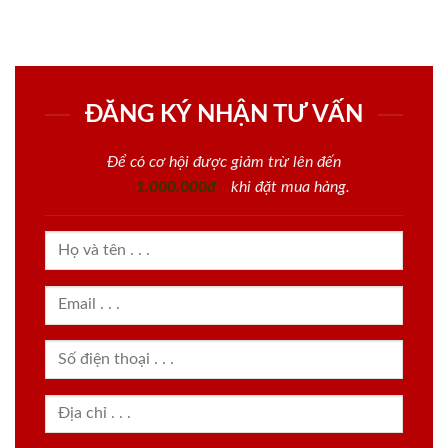
ĐĂNG KÝ NHẬN TƯ VẤN
Để có cơ hội được giảm trừ lên đến
1.000.000đ
khi đặt mua hàng.