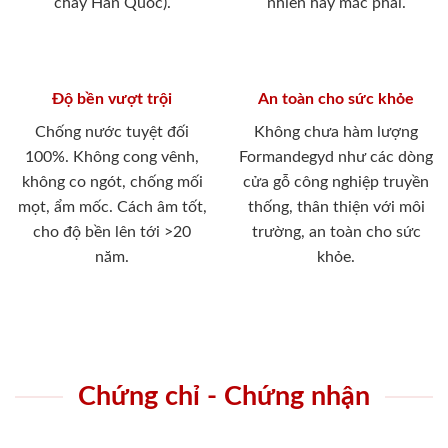
cháy Hàn Quốc).
nhiên hay mắc phải.
Độ bền vượt trội
An toàn cho sức khỏe
Chống nước tuyệt đối
Không chưa hàm lượng
100%. Không cong vênh,
Formandegyd như các dòng
không co ngót, chống mối
cửa gỗ công nghiệp truyền
mọt, ẩm mốc. Cách âm tốt,
thống, thân thiện với môi
cho độ bền lên tới >20
trường, an toàn cho sức
năm.
khỏe.
Chứng chỉ - Chứng nhận