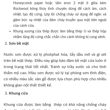
Honeycomb paper hoặc tấm eron 2 mặt ở giữa kèm
Rockwool bông thủy tinh chuyên dùng để cách âm, cách
nhiệt, tạo độ cứng. Lớp lõi chống cháy sử dụng để ngăn và
giảm bức xạ nhiệt của đám cháy truyền qua mặt bên ngoài
của cánh cửa.
Khung xương cửa thép được làm bằng thép U và thép hộp
nhằm tăng độ cứng chắc chắn cho cánh không bị cong vênh.
Sơn bề mặt
Nước sơn được xử lý photphat hóa, tẩy dầu mỡ và gỉ sét
trên bề mặt thép. Điều này giúp bảo đảm bề mặt cửa luôn ở
trong trạng thái tốt nhất. Tránh sự trầy xước và cho tính
thẩm mỹ cao. Màu sơn được xử lý tại phòng sơn tĩnh điện,
có nhiều màu sắc vân gỗ được lựa chọn phù hợp cho nhiều
không gian nội thất thiết kế.
Khung cửa
Khung cửa được làm bằng thép có khả năng chống cháy