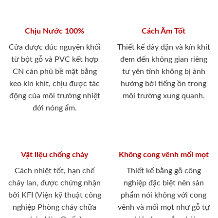
Chịu Nước 100%
Cách Âm Tốt
Cửa được đúc nguyên khối
Thiết kế dày dặn và kín khít
từ bột gỗ và PVC kết hợp
đem đến không gian riêng
CN cán phủ bề mặt bằng
tư yên tĩnh không bị ảnh
keo kín khít, chịu được tác
hưởng bới tiếng ồn trong
động của môi trường nhiệt
môi trường xung quanh.
đới nóng ẩm.
Vật liệu chống cháy
Không cong vênh mối mọt
Cách nhiệt tốt, hạn chế
Thiết kế bằng gỗ công
cháy lan, được chứng nhận
nghiệp đặc biệt nên sản
bởi KFI (Viện kỹ thuật công
phẩm nói không với cong
nghiệp Phòng cháy chữa
vênh và mối mọt như gỗ tự