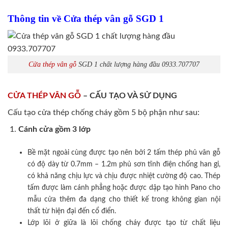
Thông tin về Cửa thép vân gỗ SGD 1
Cửa thép vân gỗ
SGD 1 chất lượng hàng đầu 0933.707707
CỬA THÉP VÂN GỖ
– CẤU TẠO VÀ SỬ DỤNG
Cấu tạo cửa thép chống cháy gồm 5 bộ phận như sau:
Cánh cửa
gồm 3 lớp
Bề mặt ngoài cùng được tạo nên bởi 2 tấm thép phủ vân gỗ
có độ dày từ 0.7mm – 1.2m phủ sơn tĩnh điện chống han gỉ,
có khả năng chịu lực và chịu được nhiệt cường độ cao. Thép
tấm được làm cánh phẳng hoặc được dập tạo hình Pano cho
mẫu cửa thêm đa dạng cho thiết kế trong không gian nội
thất từ hiện đại đến cổ điển.
Lớp lõi ở giữa là lõi chống cháy được tạo từ chất liệu