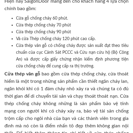
Hiện nay SaigonDoor mang đến cho khách hàng 4 lựa chọn
chính bao gồm:
Cửa gỗ chống cháy 60 phút.
Cửa thép chống cháy 70 phút
Cửa thép chống cháy 90 phút
Và cửa Thép chống cháy 120 phút cao cấp.
Cửa thép vân gỗ có chống cháy được sản xuất đạt theo tiêu
chuẩn của cục Cảnh Sát PCCC và Cứu nạn cứu hộ (Bộ Công
An) và được cấp giấy chứng nhận kiểm định phương tiện
cửa chống cháy để cung cấp ra thị trường.
Cửa thép vân gỗ
bao gồm cửa thép chống cháy, cửa thoát
hiểm là một trong những sản phẩm cần thiết ngăn cháy lan,
ngăn khói khi có 1 đám cháy nhỏ xảy ra và chúng ta có đủ
thời gian để di chuyển tài sản và chạy thoát thoát nạn. Cửa
thép chống cháy không những là sản phẩm bảo vệ tính
mạng con người khi có cháy xảy ra, bảo vệ tài sản chống
trộm cấp cho ngôi nhà của bạn và các thành viên trong gia
đình mà nó còn là điểm nhấn tô đẹp thêm không gian nội