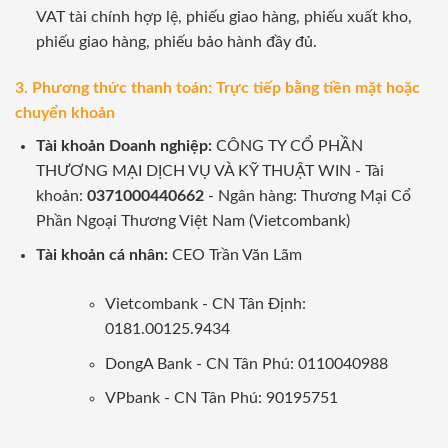
VAT tài chính hợp lệ, phiếu giao hàng, phiếu xuất kho,
phiếu giao hàng, phiếu bảo hành đầy đủ.
3. Phương thức thanh toán: Trực tiếp bằng tiền mặt hoặc
chuyển khoản
Tài khoản Doanh nghiệp:
CÔNG TY CỔ PHẦN
THƯƠNG MẠI DỊCH VỤ VÀ KỸ THUẬT WIN - Tài
khoản:
0371000440662
- Ngân hàng: Thương Mại Cổ
Phần Ngoại Thương Việt Nam (Vietcombank)
Tài khoản cá nhân:
CEO Trần Văn Lãm
Vietcombank - CN Tân Định:
0181.00125.9434
DongA Bank - CN Tân Phú: 0110040988
VPbank - CN Tân Phú: 90195751