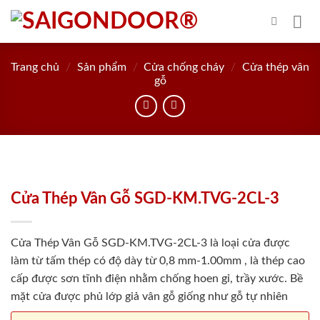
Skip
to
content
Trang chủ
/
Sản phẩm
/
Cửa chống cháy
/
Cửa thép vân
gỗ
Cửa Thép Vân Gỗ SGD-KM.TVG-2CL-3
Cửa Thép Vân Gỗ SGD-KM.TVG-2CL-3 là loại cửa được
làm từ tấm thép có độ dày từ 0,8 mm-1.00mm , là thép cao
cấp được sơn tĩnh điện nhằm chống hoen gỉ, trầy xước. Bề
mặt cửa được phủ lớp giả vân gỗ giống như gỗ tự nhiên