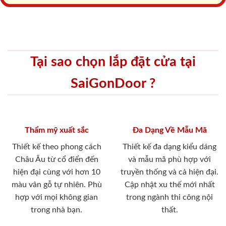
Tại sao chọn lắp đặt cửa tại
SaiGonDoor ?
Thẩm mỹ xuất sắc
Đa Dạng Về Mẫu Mã
Thiết kế theo phong cách
Thiết kế đa dạng kiểu dáng
Châu Âu từ cổ điển đến
và mẫu mã phù hợp với
hiện đại cùng với hơn 10
truyền thống và cả hiện đại.
màu vân gỗ tự nhiên. Phù
Cập nhật xu thế mới nhất
hợp với mọi không gian
trong ngành thi công nội
trong nhà bạn.
thất.