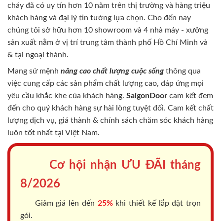
cháy
đã có uy tín hơn 10 năm trên thị trường và hàng triệu
khách hàng và đại lý tin tưởng lựa chọn. Cho đến nay
chúng tôi sở hữu hơn 10 showroom và 4 nhà máy - xưởng
sản xuất nằm ở vị trí trung tâm thành phố Hồ Chí Minh và
& tại ngoại thành.
Mang sứ mệnh
nâng cao chất lượng cuộc sống
thông qua
việc cung cấp các sản phẩm chất lượng cao, đáp ứng mọi
yêu cầu khắc khe của khách hàng.
SaigonDoor
cam kết đem
đến cho quý khách hàng sự hài lòng tuyệt đối. Cam kết chất
lượng dịch vụ, giá thành & chính sách chăm sóc khách hàng
luôn tốt nhất tại Việt Nam.
Cơ hội nhận ƯU ĐÃI tháng
8/2026
Giảm giá lên đến
25%
khi thiết kế lắp đặt trọn
gói.