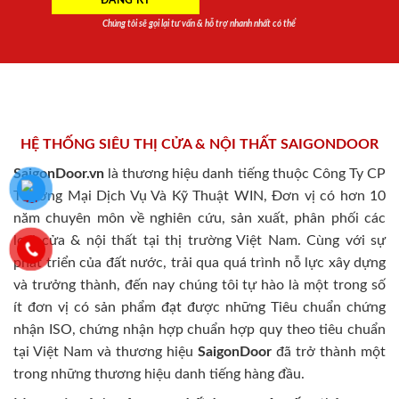
Chúng tôi sẽ gọi lại tư vấn & hỗ trợ nhanh nhất có thể
HỆ THỐNG SIÊU THỊ CỬA & NỘI THẤT SAIGONDOOR
SaigonDoor.vn
là thương hiệu danh tiếng thuộc Công Ty CP
Thương Mại Dịch Vụ Và Kỹ Thuật WIN, Đơn vị có hơn 10
năm chuyên môn về nghiên cứu, sản xuất, phân phối các
loại cửa & nội thất tại thị trường Việt Nam. Cùng với sự
phát triển của đất nước, trải qua quá trình nỗ lực xây dựng
và trưởng thành, đến nay chúng tôi tự hào là một trong số
ít đơn vị có sản phẩm đạt được những Tiêu chuẩn chứng
nhận ISO, chứng nhận hợp chuẩn hợp quy theo tiêu chuẩn
tại Việt Nam và thương hiệu
SaigonDoor
đã trở thành một
trong những thương hiệu danh tiếng hàng đầu.