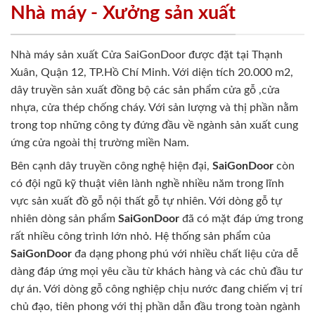
Nhà máy - Xưởng sản xuất
Nhà máy sản xuất Cửa SaiGonDoor được đặt tại Thạnh
Xuân, Quận 12, TP.Hồ Chí Minh. Với diện tích 20.000 m2,
dây truyền sản xuất đồng bộ các sản phẩm cửa gỗ ,cửa
nhựa, cửa thép chống cháy. Với sản lượng và thị phần nằm
trong top những công ty đứng đầu về ngành sản xuất cung
ứng cửa ngoài thị trường miền Nam.
Bên cạnh dây truyền công nghệ hiện đại,
SaiGonDoor
còn
có đội ngũ kỹ thuật viên lành nghề nhiều năm trong lĩnh
vực sản xuất đồ gỗ nội thất gỗ tự nhiên. Với dòng gỗ tự
nhiên dòng sản phẩm
SaiGonDoor
đã có mặt đáp ứng trong
rất nhiều công trình lớn nhỏ. Hệ thống sản phẩm của
SaiGonDoor
đa dạng phong phú với nhiều chất liệu cửa dễ
dàng đáp ứng mọi yêu cầu từ khách hàng và các chủ đầu tư
dự án. Với dòng gỗ công nghiệp chịu nước đang chiếm vị trí
chủ đạo, tiên phong với thị phần dẫn đầu trong toàn ngành