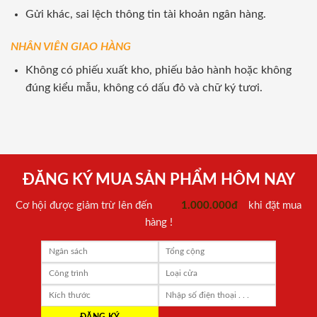
Gửi khác, sai lệch thông tin tài khoản ngân hàng.
NHÂN VIÊN GIAO HÀNG
Không có phiếu xuất kho, phiếu bảo hành hoặc không
đúng kiểu mẫu, không có dấu đỏ và chữ ký tươi.
ĐĂNG KÝ MUA SẢN PHẨM HÔM NAY
Cơ hội được giảm trừ lên đến
1.000.000đ
khi đặt mua
hàng !