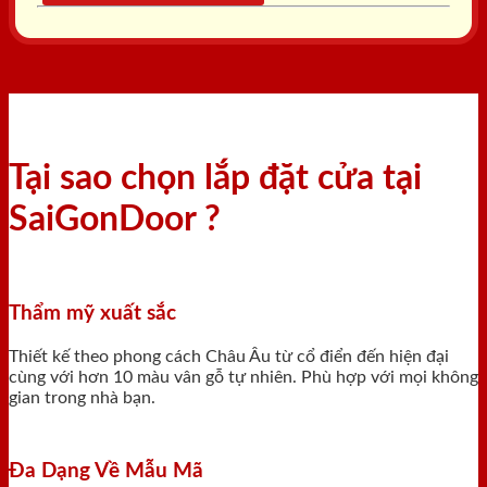
Tại sao chọn lắp đặt cửa tại
SaiGonDoor ?
Thẩm mỹ xuất sắc
Thiết kế theo phong cách Châu Âu từ cổ điển đến hiện đại
cùng với hơn 10 màu vân gỗ tự nhiên. Phù hợp với mọi không
gian trong nhà bạn.
Đa Dạng Về Mẫu Mã