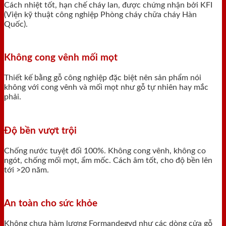
Cách nhiệt tốt, hạn chế cháy lan, được chứng nhận bởi KFI
(Viện kỹ thuật công nghiệp Phòng cháy chữa cháy Hàn
Quốc).
Không cong vênh mối mọt
Thiết kế bằng gỗ công nghiệp đặc biệt nên sản phẩm nói
không với cong vênh và mối mọt như gỗ tự nhiên hay mắc
phải.
Độ bền vượt trội
Chống nước tuyệt đối 100%. Không cong vênh, không co
ngót, chống mối mọt, ẩm mốc. Cách âm tốt, cho độ bền lên
tới >20 năm.
An toàn cho sức khỏe
Không chưa hàm lượng Formandegyd như các dòng cửa gỗ