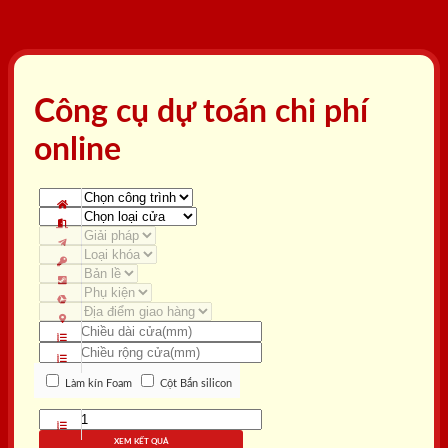
Công cụ dự toán chi phí
online
Làm kín Foam
Cột Bắn silicon
XEM KẾT QUẢ