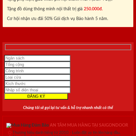
Tặng đồ dùng thông minh nội thất trị giá
250.000đ.
Cơ hội nhận ưu đãi 50% Gói dịch vụ Bảo hành 5 năm.
0818.400.400
Chúng tôi sẽ gọi lại tư vấn & hỗ trợ nhanh nhất có thể
AN TÂM MUA HÀNG TẠI SAIGONDOOR
Thương hiệu danh tiếng từ 2010 - Luôn đặt uy tín lên hàng đầu.