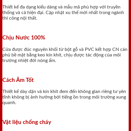
Thiết kế đa dạng kiểu dáng và mẫu mã phù hợp với truyền
thống và cả hiện đại. Cập nhật xu thế mới nhất trong ngành
thi công nội thất.
Chịu Nước 100%
Cửa được đúc nguyên khối từ bột gỗ và PVC kết hợp CN cán
phủ bề mặt bằng keo kín khít, chịu được tác động của môi
trường nhiệt đới nóng ẩm.
Cách Âm Tốt
Thiết kế dày dặn và kín khít đem đến không gian riêng tư yên
tĩnh không bị ảnh hưởng bới tiếng ồn trong môi trường xung
quanh.
Vật liệu chống cháy