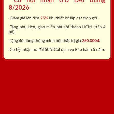
Cơ hội nhận ƯU ĐÃI tháng
8/2026
Giảm giá lên đến
25%
khi thiết kế lắp đặt trọn gói.
Tặng phụ kiện, giao miễn phí nội thành HCM (trên 4
bộ).
Tặng đồ dùng thông minh nội thất trị giá
250.000đ.
Cơ hội nhận ưu đãi 50% Gói dịch vụ Bảo hành 5 năm.
Tổng đài: 0818.400.400
Đăng ký tư vấn