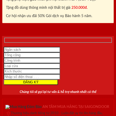
Tặng đồ dùng thông minh nội thất trị giá
250.000đ.
Cơ hội nhận ưu đãi 50% Gói dịch vụ Bảo hành 5 năm.
0818.400.400
Chúng tôi sẽ gọi lại tư vấn & hỗ trợ nhanh nhất có thể
AN TÂM MUA HÀNG TẠI SAIGONDOOR
Thương hiệu danh tiếng từ 2010 - Luôn đặt uy tín lên hàng đầu.