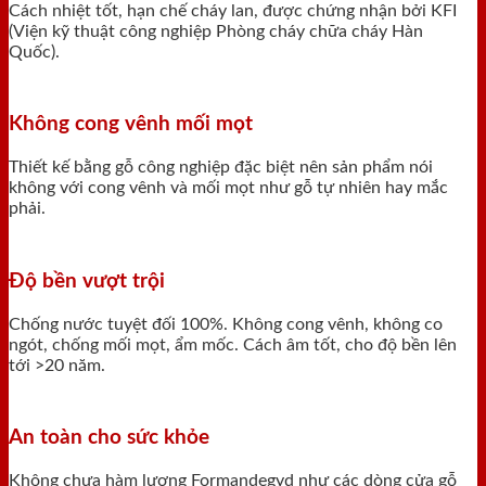
Cách nhiệt tốt, hạn chế cháy lan, được chứng nhận bởi KFI
(Viện kỹ thuật công nghiệp Phòng cháy chữa cháy Hàn
Quốc).
Không cong vênh mối mọt
Thiết kế bằng gỗ công nghiệp đặc biệt nên sản phẩm nói
không với cong vênh và mối mọt như gỗ tự nhiên hay mắc
phải.
Độ bền vượt trội
Chống nước tuyệt đối 100%. Không cong vênh, không co
ngót, chống mối mọt, ẩm mốc. Cách âm tốt, cho độ bền lên
tới >20 năm.
An toàn cho sức khỏe
Không chưa hàm lượng Formandegyd như các dòng cửa gỗ