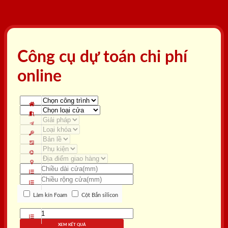
Công cụ dự toán chi phí
online
Làm kín Foam
Cột Bắn silicon
XEM KẾT QUẢ