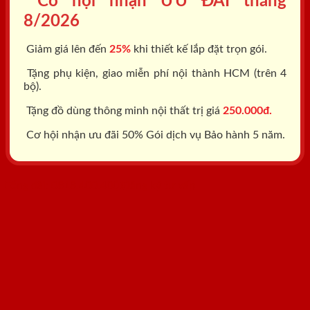
Cơ hội nhận ƯU ĐÃI tháng
8/2026
Giảm giá lên đến
25%
khi thiết kế lắp đặt trọn gói.
Tặng phụ kiện, giao miễn phí nội thành HCM (trên 4
bộ).
Tặng đồ dùng thông minh nội thất trị giá
250.000đ.
Cơ hội nhận ưu đãi 50% Gói dịch vụ Bảo hành 5 năm.
Tổng đài: 0818.400.400
Đăng ký tư vấn