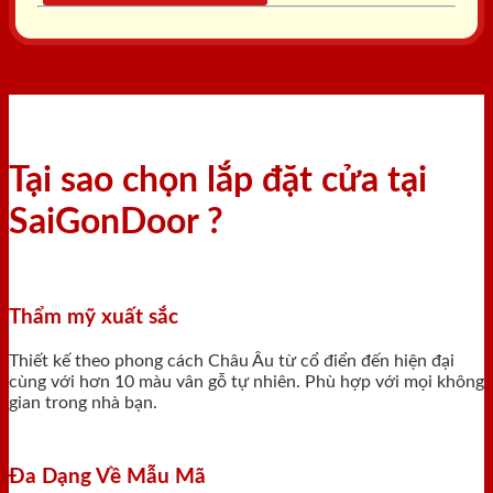
Tại sao chọn lắp đặt cửa tại
SaiGonDoor ?
Thẩm mỹ xuất sắc
Thiết kế theo phong cách Châu Âu từ cổ điển đến hiện đại
cùng với hơn 10 màu vân gỗ tự nhiên. Phù hợp với mọi không
gian trong nhà bạn.
Đa Dạng Về Mẫu Mã