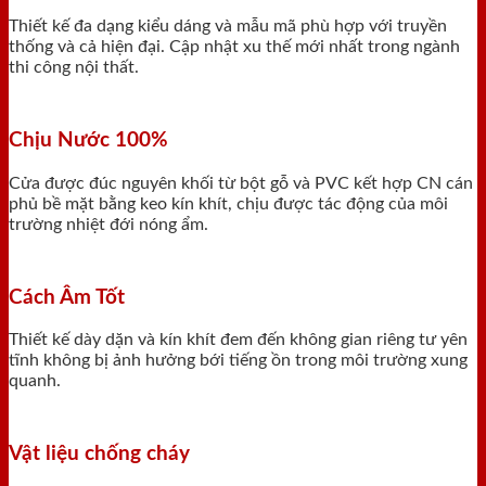
Thiết kế đa dạng kiểu dáng và mẫu mã phù hợp với truyền
thống và cả hiện đại. Cập nhật xu thế mới nhất trong ngành
thi công nội thất.
Chịu Nước 100%
Cửa được đúc nguyên khối từ bột gỗ và PVC kết hợp CN cán
phủ bề mặt bằng keo kín khít, chịu được tác động của môi
trường nhiệt đới nóng ẩm.
Cách Âm Tốt
Thiết kế dày dặn và kín khít đem đến không gian riêng tư yên
tĩnh không bị ảnh hưởng bới tiếng ồn trong môi trường xung
quanh.
Vật liệu chống cháy