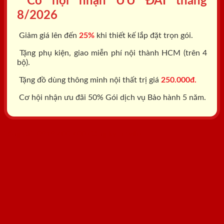
Cơ hội nhận ƯU ĐÃI tháng
8/2026
Giảm giá lên đến
25%
khi thiết kế lắp đặt trọn gói.
Tặng phụ kiện, giao miễn phí nội thành HCM (trên 4
bộ).
Tặng đồ dùng thông minh nội thất trị giá
250.000đ.
Cơ hội nhận ưu đãi 50% Gói dịch vụ Bảo hành 5 năm.
Tổng đài: 0818.400.400
Đăng ký tư vấn