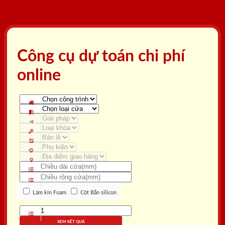
Công cụ dự toán chi phí
online
Làm kín Foam
Cột Bắn silicon
XEM KẾT QUẢ