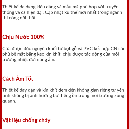
Thiết kế đa dạng kiểu dáng và mẫu mã phù hợp với truyền
thống và cả hiện đại. Cập nhật xu thế mới nhất trong ngành
thi công nội thất.
Chịu Nước 100%
Cửa được đúc nguyên khối từ bột gỗ và PVC kết hợp CN cán
phủ bề mặt bằng keo kín khít, chịu được tác động của môi
trường nhiệt đới nóng ẩm.
Cách Âm Tốt
Thiết kế dày dặn và kín khít đem đến không gian riêng tư yên
tĩnh không bị ảnh hưởng bới tiếng ồn trong môi trường xung
quanh.
Vật liệu chống cháy