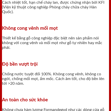
Cách nhiệt tốt, hạn chế cháy lan, được chứng nhận bởi KFI
(Viện kỹ thuật công nghiệp Phòng cháy chữa cháy Hàn
Quốc).
Không cong vênh mối mọt
Thiết kế bằng gỗ công nghiệp đặc biệt nên sản phẩm nói
không với cong vênh và mối mọt như gỗ tự nhiên hay mắc
phải.
Độ bền vượt trội
Chống nước tuyệt đối 100%. Không cong vênh, không co
ngót, chống mối mọt, ẩm mốc. Cách âm tốt, cho độ bền lên
tới >20 năm.
An toàn cho sức khỏe
Không chưa hàm lượng Formandegyd như các dòng cửa gỗ