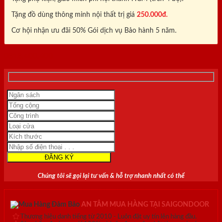
Tặng đồ dùng thông minh nội thất trị giá
250.000đ.
Cơ hội nhận ưu đãi 50% Gói dịch vụ Bảo hành 5 năm.
0818.400.400
Chúng tôi sẽ gọi lại tư vấn & hỗ trợ nhanh nhất có thể
AN TÂM MUA HÀNG TẠI SAIGONDOOR
Thương hiệu danh tiếng từ 2010 - Luôn đặt uy tín lên hàng đầu.