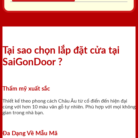
Tại sao chọn lắp đặt cửa tại
SaiGonDoor ?
Thẩm mỹ xuất sắc
Thiết kế theo phong cách Châu Âu từ cổ điển đến hiện đại
cùng với hơn 10 màu vân gỗ tự nhiên. Phù hợp với mọi không
gian trong nhà bạn.
Đa Dạng Về Mẫu Mã