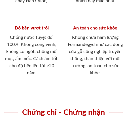
cháy Hàn Quốc).
nhiên hay mắc phải.
Độ bền vượt trội
An toàn cho sức khỏe
Chống nước tuyệt đối
Không chưa hàm lượng
100%. Không cong vênh,
Formandegyd như các dòng
không co ngót, chống mối
cửa gỗ công nghiệp truyền
mọt, ẩm mốc. Cách âm tốt,
thống, thân thiện với môi
cho độ bền lên tới >20
trường, an toàn cho sức
năm.
khỏe.
Chứng chỉ - Chứng nhận