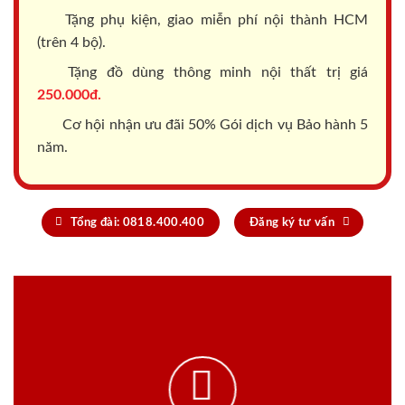
Tặng phụ kiện, giao miễn phí nội thành HCM
(trên 4 bộ).
Tặng đồ dùng thông minh nội thất trị giá
250.000đ.
Cơ hội nhận ưu đãi 50% Gói dịch vụ Bảo hành 5
năm.
Tổng đài: 0818.400.400
Đăng ký tư vấn