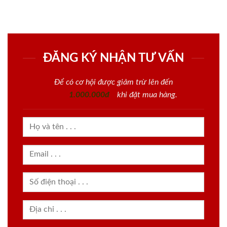
ĐĂNG KÝ NHẬN TƯ VẤN
Để có cơ hội được giảm trừ lên đến
1.000.000đ
khi đặt mua hàng.