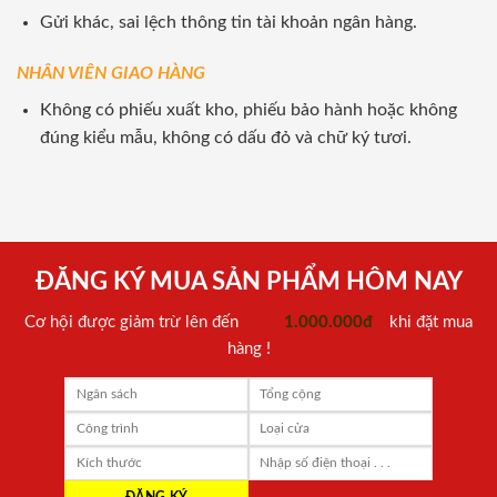
Gửi khác, sai lệch thông tin tài khoản ngân hàng.
NHÂN VIÊN GIAO HÀNG
Không có phiếu xuất kho, phiếu bảo hành hoặc không
đúng kiểu mẫu, không có dấu đỏ và chữ ký tươi.
ĐĂNG KÝ MUA SẢN PHẨM HÔM NAY
Cơ hội được giảm trừ lên đến
1.000.000đ
khi đặt mua
hàng !