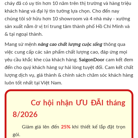
cháy
đã có uy tín hơn 10 năm trên thị trường và hàng triệu
khách hàng và đại lý tin tưởng lựa chọn. Cho đến nay
chúng tôi sở hữu hơn 10 showroom và 4 nhà máy - xưởng
sản xuất nằm ở vị trí trung tâm thành phố Hồ Chí Minh và
& tại ngoại thành.
Mang sứ mệnh
nâng cao chất lượng cuộc sống
thông qua
việc cung cấp các sản phẩm chất lượng cao, đáp ứng mọi
yêu cầu khắc khe của khách hàng.
SaigonDoor
cam kết đem
đến cho quý khách hàng sự hài lòng tuyệt đối. Cam kết chất
lượng dịch vụ, giá thành & chính sách chăm sóc khách hàng
luôn tốt nhất tại Việt Nam.
Cơ hội nhận ƯU ĐÃI tháng
8/2026
Giảm giá lên đến
25%
khi thiết kế lắp đặt trọn
gói.