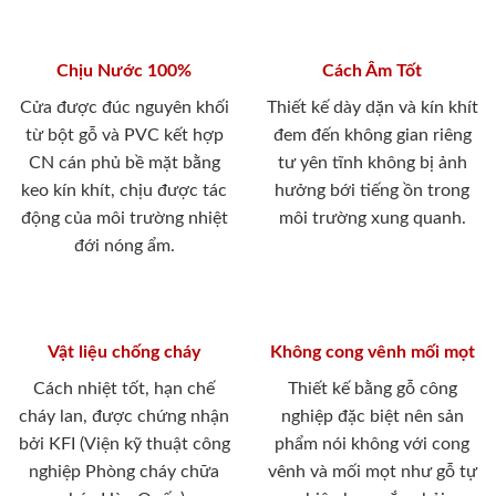
Chịu Nước 100%
Cách Âm Tốt
Cửa được đúc nguyên khối
Thiết kế dày dặn và kín khít
từ bột gỗ và PVC kết hợp
đem đến không gian riêng
CN cán phủ bề mặt bằng
tư yên tĩnh không bị ảnh
keo kín khít, chịu được tác
hưởng bới tiếng ồn trong
động của môi trường nhiệt
môi trường xung quanh.
đới nóng ẩm.
Vật liệu chống cháy
Không cong vênh mối mọt
Cách nhiệt tốt, hạn chế
Thiết kế bằng gỗ công
cháy lan, được chứng nhận
nghiệp đặc biệt nên sản
bởi KFI (Viện kỹ thuật công
phẩm nói không với cong
nghiệp Phòng cháy chữa
vênh và mối mọt như gỗ tự