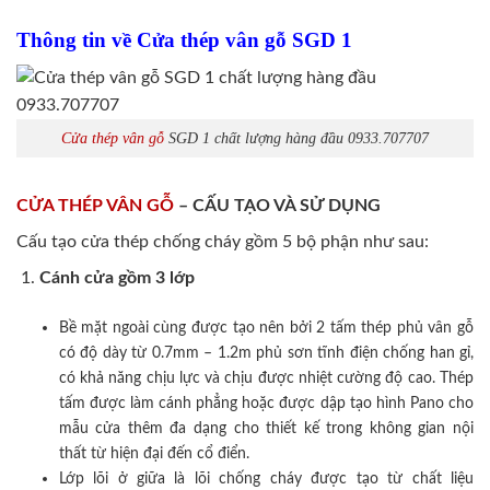
Thông tin về Cửa thép vân gỗ SGD 1
Cửa thép vân gỗ
SGD 1 chất lượng hàng đầu 0933.707707
CỬA THÉP VÂN GỖ
– CẤU TẠO VÀ SỬ DỤNG
Cấu tạo cửa thép chống cháy gồm 5 bộ phận như sau:
Cánh cửa
gồm 3 lớp
Bề mặt ngoài cùng được tạo nên bởi 2 tấm thép phủ vân gỗ
có độ dày từ 0.7mm – 1.2m phủ sơn tĩnh điện chống han gỉ,
có khả năng chịu lực và chịu được nhiệt cường độ cao. Thép
tấm được làm cánh phẳng hoặc được dập tạo hình Pano cho
mẫu cửa thêm đa dạng cho thiết kế trong không gian nội
thất từ hiện đại đến cổ điển.
Lớp lõi ở giữa là lõi chống cháy được tạo từ chất liệu