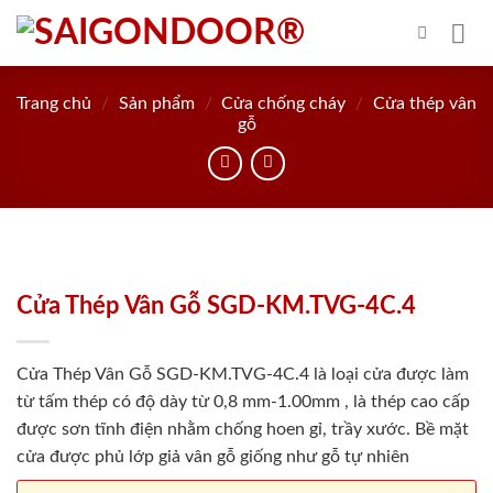
Skip
to
content
Trang chủ
/
Sản phẩm
/
Cửa chống cháy
/
Cửa thép vân
gỗ
Cửa Thép Vân Gỗ SGD-KM.TVG-4C.4
Cửa Thép Vân Gỗ SGD-KM.TVG-4C.4 là loại cửa được làm
từ tấm thép có độ dày từ 0,8 mm-1.00mm , là thép cao cấp
được sơn tĩnh điện nhằm chống hoen gỉ, trầy xước. Bề mặt
cửa được phủ lớp giả vân gỗ giống như gỗ tự nhiên