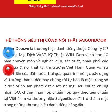
Chúng tôi sẽ gọi lại tư vấn & hỗ trợ nhanh nhất có thể
HỆ THỐNG SIÊU THỊ CỬA & NỘI THẤT SAIGONDOOR
SaigonDoor.vn
là thương hiệu danh tiếng thuộc Công Ty CP
Thương Mại Dịch Vụ Và Kỹ Thuật WIN, Đơn vị có hơn 10
năm chuyên môn về nghiên cứu, sản xuất, phân phối các
loại cửa & nội thất tại thị trường Việt Nam. Cùng với sự
phát triển của đất nước, trải qua quá trình nỗ lực xây dựng
và trưởng thành, đến nay chúng tôi tự hào là một trong số
ít đơn vị có sản phẩm đạt được những Tiêu chuẩn chứng
nhận ISO, chứng nhận hợp chuẩn hợp quy theo tiêu chuẩn
tại Việt Nam và thương hiệu
SaigonDoor
đã trở thành một
trong những thương hiệu danh tiếng hàng đầu.