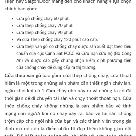
Hiện nay SaigonDoor mang đến cho khách hàng 4 lựa chọn
chính bao gồm:
Cửa gỗ chống cháy 60 phút.
Cửa thép chống cháy 70 phút
Cửa thép chống cháy 90 phút
Và cửa Thép chống cháy 120 phút cao cấp.
Cửa thép vân gỗ có chống cháy được sản xuất đạt theo tiêu
chuẩn của cục Cảnh Sát PCCC và Cứu nạn cứu hộ (Bộ Công
An) và được cấp giấy chứng nhận kiểm định phương tiện
cửa chống cháy để cung cấp ra thị trường.
Cửa thép vân gỗ
bao gồm cửa thép chống cháy, cửa thoát
hiểm là một trong những sản phẩm cần thiết ngăn cháy lan,
ngăn khói khi có 1 đám cháy nhỏ xảy ra và chúng ta có đủ
thời gian để di chuyển tài sản và chạy thoát thoát nạn. Cửa
thép chống cháy không những là sản phẩm bảo vệ tính
mạng con người khi có cháy xảy ra, bảo vệ tài sản chống
trộm cấp cho ngôi nhà của bạn và các thành viên trong gia
đình mà nó còn là điểm nhấn tô đẹp thêm không gian nội