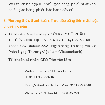
VAT tài chính hợp lệ, phiếu giao hàng, phiếu xuất kho,
phiếu giao hàng, phiếu bảo hành đầy đủ.
3. Phương thức thanh toán: Trực tiếp bằng tiền mặt hoặc
chuyển khoản
Tài khoản Doanh nghiệp:
CÔNG TY CỔ PHẦN
THƯƠNG MẠI DỊCH VỤ VÀ KỸ THUẬT WIN - Tài
khoản:
0371000440662
- Ngân hàng: Thương Mại Cổ
Phần Ngoại Thương Việt Nam (Vietcombank)
Tài khoản cá nhân:
CEO Trần Văn Lãm
Vietcombank - CN Tân Định:
0181.00125.9434
DongA Bank - CN Tân Phú: 0110040988
VPbank - CN Tân Phú: 90195751