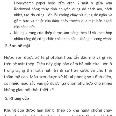
Honeycomb paper hoặc tấm eron 2 mặt ở giữa kèm
Rockwool bông thủy tinh chuyên dùng để cách âm, cách
nhiệt, tạo độ cứng. Lớp lõi chống cháy sử dụng để ngăn và
giảm bức xạ nhiệt của đám cháy truyền qua mặt bên ngoài
của cánh cửa.
Khung xương cửa thép được làm bằng thép U và thép hộp
nhằm tăng độ cứng chắc chắn cho cánh không bị cong vênh.
Sơn bề mặt
Nước sơn được xử lý photphat hóa, tẩy dầu mỡ và gỉ sét
trên bề mặt thép. Điều này giúp bảo đảm bề mặt cửa luôn ở
trong trạng thái tốt nhất. Tránh sự trầy xước và cho tính
thẩm mỹ cao. Màu sơn được xử lý tại phòng sơn tĩnh điện,
có nhiều màu sắc vân gỗ được lựa chọn phù hợp cho nhiều
không gian nội thất thiết kế.
Khung cửa
Khung cửa được làm bằng thép có khả năng chống cháy