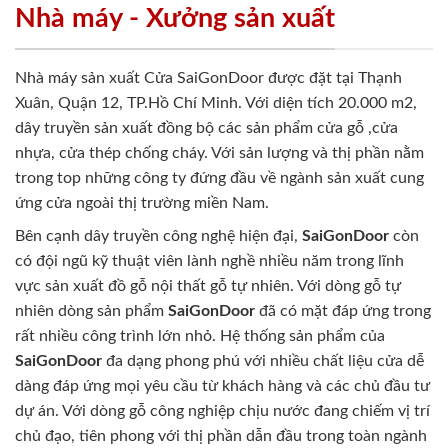
Nhà máy - Xưởng sản xuất
Nhà máy sản xuất Cửa SaiGonDoor được đặt tại Thạnh
Xuân, Quận 12, TP.Hồ Chí Minh. Với diện tích 20.000 m2,
dây truyền sản xuất đồng bộ các sản phẩm cửa gỗ ,cửa
nhựa, cửa thép chống cháy. Với sản lượng và thị phần nằm
trong top những công ty đứng đầu về ngành sản xuất cung
ứng cửa ngoài thị trường miền Nam.
Bên cạnh dây truyền công nghệ hiện đại,
SaiGonDoor
còn
có đội ngũ kỹ thuật viên lành nghề nhiều năm trong lĩnh
vực sản xuất đồ gỗ nội thất gỗ tự nhiên. Với dòng gỗ tự
nhiên dòng sản phẩm
SaiGonDoor
đã có mặt đáp ứng trong
rất nhiều công trình lớn nhỏ. Hệ thống sản phẩm của
SaiGonDoor
đa dạng phong phú với nhiều chất liệu cửa dễ
dàng đáp ứng mọi yêu cầu từ khách hàng và các chủ đầu tư
dự án. Với dòng gỗ công nghiệp chịu nước đang chiếm vị trí
chủ đạo, tiên phong với thị phần dẫn đầu trong toàn ngành