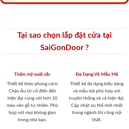
Tại sao chọn lắp đặt cửa tại
SaiGonDoor ?
Thẩm mỹ xuất sắc
Đa Dạng Về Mẫu Mã
Thiết kế theo phong cách
Thiết kế đa dạng kiểu dáng
Châu Âu từ cổ điển đến
và mẫu mã phù hợp với
hiện đại cùng với hơn 10
truyền thống và cả hiện đại.
màu vân gỗ tự nhiên. Phù
Cập nhật xu thế mới nhất
hợp với mọi không gian
trong ngành thi công nội
trong nhà bạn.
thất.