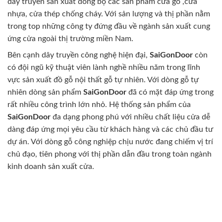
dây truyền sản xuất đồng bộ các sản phẩm cửa gỗ ,cửa
nhựa, cửa thép chống cháy. Với sản lượng và thị phần nằm
trong top những công ty đứng đầu về ngành sản xuất cung
ứng cửa ngoài thị trường miền Nam.
Bên cạnh dây truyền công nghệ hiện đại,
SaiGonDoor
còn
có đội ngũ kỹ thuật viên lành nghề nhiều năm trong lĩnh
vực sản xuất đồ gỗ nội thất gỗ tự nhiên. Với dòng gỗ tự
nhiên dòng sản phẩm
SaiGonDoor
đã có mặt đáp ứng trong
rất nhiều công trình lớn nhỏ. Hệ thống sản phẩm của
SaiGonDoor
đa dạng phong phú với nhiều chất liệu cửa dễ
dàng đáp ứng mọi yêu cầu từ khách hàng và các chủ đầu tư
dự án. Với dòng gỗ công nghiệp chịu nước đang chiếm vị trí
chủ đạo, tiên phong với thị phần dẫn đầu trong toàn ngành
kinh doanh sản xuất cửa.