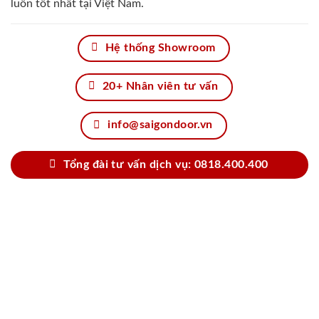
luôn tốt nhất tại Việt Nam.
Hệ thống Showroom
20+ Nhân viên tư vấn
info@saigondoor.vn
Tổng đài tư vấn dịch vụ: 0818.400.400