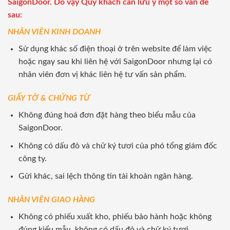
SaigonDoor. Do vậy Quý khách cần lưu ý một số vấn đề
sau:
NHÂN VIÊN KINH DOANH
Sử dụng khác số điện thoại ở trên website để làm việc
hoặc ngay sau khi liên hệ với SaigonDoor nhưng lại có
nhân viên đơn vị khác liên hệ tư vấn sản phẩm.
GIẤY TỜ & CHỨNG TỪ
Không đúng hoá đơn đặt hàng theo biểu mẫu của
SaigonDoor.
Không có dấu đỏ và chữ ký tươi của phó tổng giám đốc
công ty.
Gửi khác, sai lệch thông tin tài khoản ngân hàng.
NHÂN VIÊN GIAO HÀNG
Không có phiếu xuất kho, phiếu bảo hành hoặc không
đúng kiểu mẫu, không có dấu đỏ và chữ ký tươi.