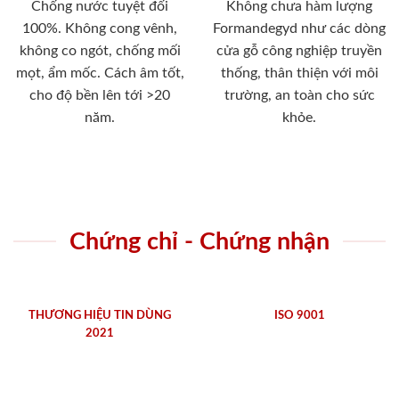
Chống nước tuyệt đối
Không chưa hàm lượng
100%. Không cong vênh,
Formandegyd như các dòng
không co ngót, chống mối
cửa gỗ công nghiệp truyền
mọt, ẩm mốc. Cách âm tốt,
thống, thân thiện với môi
cho độ bền lên tới >20
trường, an toàn cho sức
năm.
khỏe.
Chứng chỉ - Chứng nhận
THƯƠNG HIỆU TIN DÙNG
ISO 9001
2021