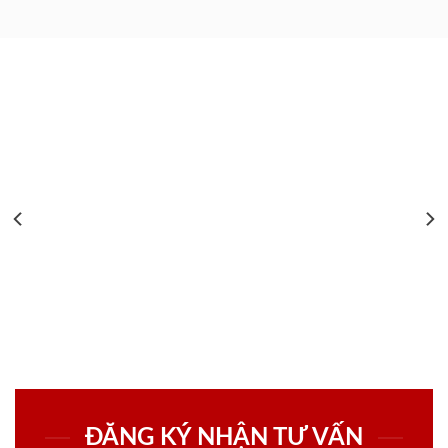
ĐĂNG KÝ NHẬN TƯ VẤN