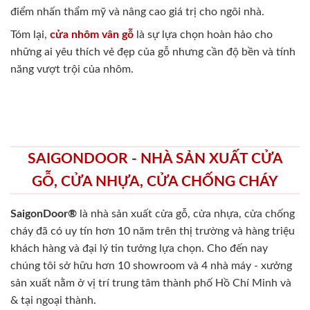
điểm nhấn thẩm mỹ và nâng cao giá trị cho ngôi nhà.
Tóm lại,
cửa nhôm vân gỗ
là sự lựa chọn hoàn hảo cho
những ai yêu thích vẻ đẹp của gỗ nhưng cần độ bền và tính
năng vượt trội của nhôm.
SAIGONDOOR - NHÀ SẢN XUẤT CỬA
GỖ, CỬA NHỰA, CỬA CHỐNG CHÁY
SaigonDoor®
là nhà sản xuất cửa gỗ, cửa nhựa, cửa chống
cháy
đã có uy tín hơn 10 năm trên thị trường và hàng triệu
khách hàng và đại lý tin tưởng lựa chọn. Cho đến nay
chúng tôi sở hữu hơn 10 showroom và 4 nhà máy - xưởng
sản xuất nằm ở vị trí trung tâm thành phố Hồ Chí Minh và
& tại ngoại thành.