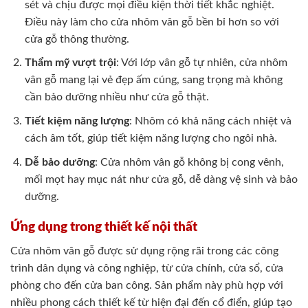
sét và chịu được mọi điều kiện thời tiết khắc nghiệt.
Điều này làm cho cửa nhôm vân gỗ bền bỉ hơn so với
cửa gỗ thông thường.
Thẩm mỹ vượt trội
: Với lớp vân gỗ tự nhiên, cửa nhôm
vân gỗ mang lại vẻ đẹp ấm cúng, sang trọng mà không
cần bảo dưỡng nhiều như cửa gỗ thật.
Tiết kiệm năng lượng
: Nhôm có khả năng cách nhiệt và
cách âm tốt, giúp tiết kiệm năng lượng cho ngôi nhà.
Dễ bảo dưỡng
: Cửa nhôm vân gỗ không bị cong vênh,
mối mọt hay mục nát như cửa gỗ, dễ dàng vệ sinh và bảo
dưỡng.
Ứng dụng trong thiết kế nội thất
Cửa nhôm vân gỗ được sử dụng rộng rãi trong các công
trình dân dụng và công nghiệp, từ cửa chính, cửa sổ, cửa
phòng cho đến cửa ban công. Sản phẩm này phù hợp với
nhiều phong cách thiết kế từ hiện đại đến cổ điển, giúp tạo