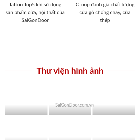
Tattoo Top5 khi sử dụng
Group đánh giá chất lượng
sản phẩm cửa, nội thất của
cửa gỗ chống cháy, cửa
SaiGonDoor
thép
Thư viện hình ảnh
SaiGonDoor.com.vn