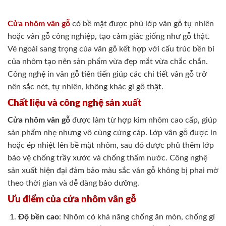
Cửa nhôm vân gỗ
có bề mặt được phủ lớp vân gỗ tự nhiên
hoặc vân gỗ công nghiệp, tạo cảm giác giống như gỗ thật.
Vẻ ngoài sang trọng của vân gỗ kết hợp với cấu trúc bền bỉ
của nhôm tạo nên sản phẩm vừa đẹp mắt vừa chắc chắn.
Công nghệ in vân gỗ tiên tiến giúp các chi tiết vân gỗ trở
nên sắc nét, tự nhiên, không khác gì gỗ thật.
Chất liệu và công nghệ sản xuất
Cửa nhôm vân gỗ
được làm từ hợp kim nhôm cao cấp, giúp
sản phẩm nhẹ nhưng vô cùng cứng cáp. Lớp vân gỗ được in
hoặc ép nhiệt lên bề mặt nhôm, sau đó được phủ thêm lớp
bảo vệ chống trầy xước và chống thấm nước. Công nghệ
sản xuất hiện đại đảm bảo màu sắc vân gỗ không bị phai mờ
theo thời gian và dễ dàng bảo dưỡng.
Ưu điểm của cửa nhôm vân gỗ
Độ bền cao
: Nhôm có khả năng chống ăn mòn, chống gỉ