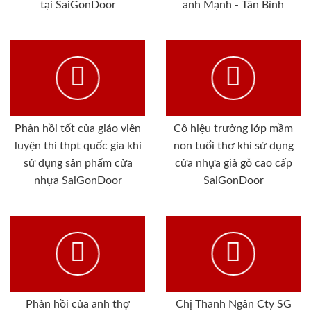
tại SaiGonDoor
anh Mạnh - Tân Bình
Phản hồi tốt của giáo viên
Cô hiệu trưởng lớp mầm
luyện thi thpt quốc gia khi
non tuổi thơ khi sử dụng
sử dụng sản phẩm cửa
cửa nhựa giả gỗ cao cấp
nhựa SaiGonDoor
SaiGonDoor
Phản hồi của anh thợ
Chị Thanh Ngân Cty SG