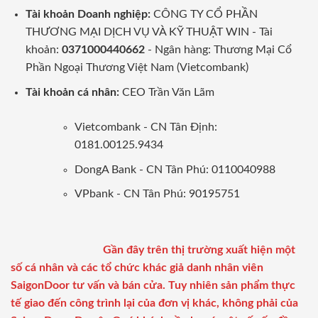
Tài khoản Doanh nghiệp:
CÔNG TY CỔ PHẦN
THƯƠNG MẠI DỊCH VỤ VÀ KỸ THUẬT WIN - Tài
khoản:
0371000440662
- Ngân hàng: Thương Mại Cổ
Phần Ngoại Thương Việt Nam (Vietcombank)
Tài khoản cá nhân:
CEO Trần Văn Lãm
Vietcombank - CN Tân Định:
0181.00125.9434
DongA Bank - CN Tân Phú: 0110040988
VPbank - CN Tân Phú: 90195751
Gần đây trên thị trường xuất hiện một
số cá nhân và các tổ chức khác giả danh nhân viên
SaigonDoor tư vấn và bán cửa. Tuy nhiên sản phẩm thực
tế giao đến công trình lại của đơn vị khác, không phải của