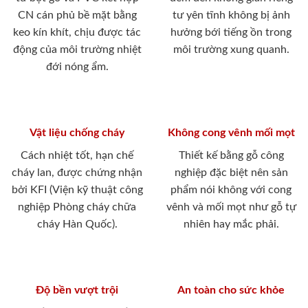
CN cán phủ bề mặt bằng
tư yên tĩnh không bị ảnh
keo kín khít, chịu được tác
hưởng bới tiếng ồn trong
động của môi trường nhiệt
môi trường xung quanh.
đới nóng ẩm.
Vật liệu chống cháy
Không cong vênh mối mọt
Cách nhiệt tốt, hạn chế
Thiết kế bằng gỗ công
cháy lan, được chứng nhận
nghiệp đặc biệt nên sản
bởi KFI (Viện kỹ thuật công
phẩm nói không với cong
nghiệp Phòng cháy chữa
vênh và mối mọt như gỗ tự
cháy Hàn Quốc).
nhiên hay mắc phải.
Độ bền vượt trội
An toàn cho sức khỏe