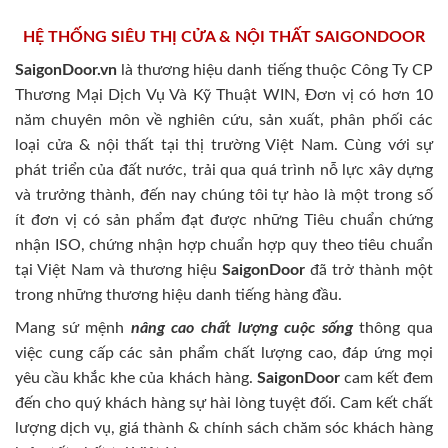
HỆ THỐNG SIÊU THỊ CỬA & NỘI THẤT SAIGONDOOR
SaigonDoor.vn
là thương hiệu danh tiếng thuộc Công Ty CP
Thương Mại Dịch Vụ Và Kỹ Thuật WIN, Đơn vị có hơn 10
năm chuyên môn về nghiên cứu, sản xuất, phân phối các
loại cửa & nội thất tại thị trường Việt Nam. Cùng với sự
phát triển của đất nước, trải qua quá trình nỗ lực xây dựng
và trưởng thành, đến nay chúng tôi tự hào là một trong số
ít đơn vị có sản phẩm đạt được những Tiêu chuẩn chứng
nhận ISO, chứng nhận hợp chuẩn hợp quy theo tiêu chuẩn
tại Việt Nam và thương hiệu
SaigonDoor
đã trở thành một
trong những thương hiệu danh tiếng hàng đầu.
Mang sứ mệnh
nâng cao chất lượng cuộc sống
thông qua
việc cung cấp các sản phẩm chất lượng cao, đáp ứng mọi
yêu cầu khắc khe của khách hàng.
SaigonDoor
cam kết đem
đến cho quý khách hàng sự hài lòng tuyệt đối. Cam kết chất
lượng dịch vụ, giá thành & chính sách chăm sóc khách hàng