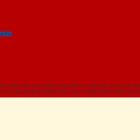
I PHÍ
-35
càng được ưa chuộng trong kiến trúc hiện đại, bởi sự kết hợp 
c ấm cúng, đồng thời khắc phục được những nhược điểm của cử