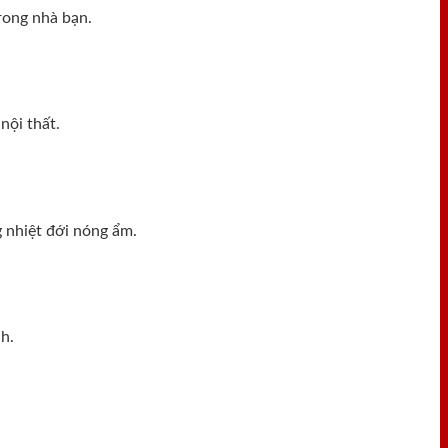
rong nhà bạn.
nội thất.
 nhiệt đới nóng ẩm.
h.