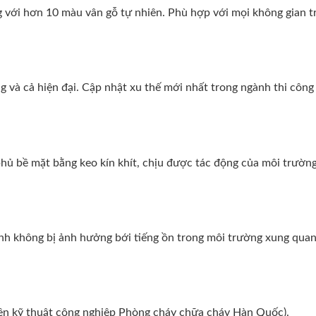
g với hơn 10 màu vân gỗ tự nhiên. Phù hợp với mọi không gian t
 và cả hiện đại. Cập nhật xu thế mới nhất trong ngành thi công 
ủ bề mặt bằng keo kín khít, chịu được tác động của môi trường
tĩnh không bị ảnh hưởng bới tiếng ồn trong môi trường xung quan
iện kỹ thuật công nghiệp Phòng cháy chữa cháy Hàn Quốc).