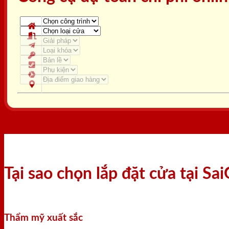
Tại sao chọn lắp đặt cửa tại S
Thẩm mỹ xuất sắc