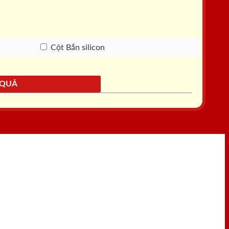
Cột Bắn silicon
 QUẢ