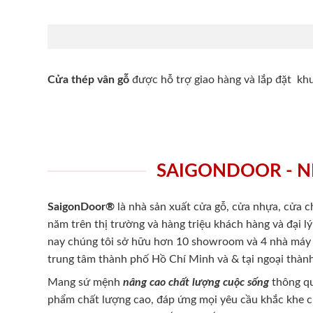
Cửa thép vân gỗ
được hỗ trợ giao hàng và lắp đặt k
SAIGONDOOR - N
SaigonDoor®
là nhà sản xuất cửa gỗ, cửa nhựa, cửa 
năm trên thị trường và hàng triệu khách hàng và đại l
nay chúng tôi sở hữu hơn 10 showroom và 4 nhà máy -
trung tâm thành phố Hồ Chí Minh và & tại ngoại thành
Mang sứ mệnh
nâng cao chất lượng cuộc sống
thông qu
phẩm chất lượng cao, đáp ứng mọi yêu cầu khắc khe 