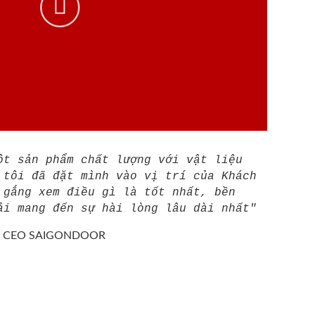
ột sản phẩm chất lượng với vật liệu
 tôi đã đặt mình vào vị trí của Khách
 gắng xem điều gì là tốt nhất, bền
ải mang đến sự hài lòng lâu dài nhất"
/
CEO SAIGONDOOR