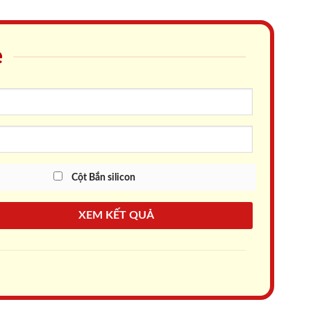
e
Cột Bắn silicon
XEM KẾT QUẢ