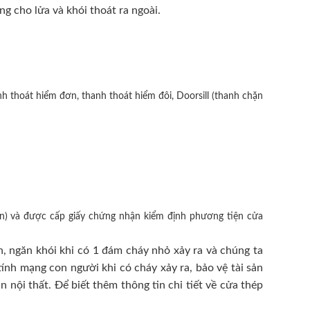
ng cho lửa và khói thoát ra ngoài.
h thoát hiểm đơn, thanh thoát hiểm đôi, Doorsill (thanh chặn
n) và được cấp giấy chứng nhận kiểm định phương tiện cửa
, ngăn khói khi có 1 đám cháy nhỏ xảy ra và chúng ta
ính mạng con người khi có cháy xảy ra, bảo vệ tài sản
nội thất. Để biết thêm thông tin chi tiết về cửa thép