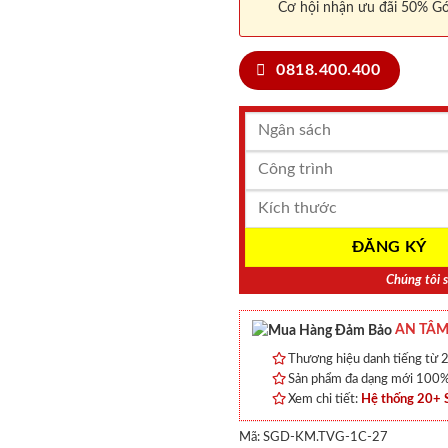
Cơ hội nhận ưu đãi 50% Gó
0818.400.400
Chúng tôi s
AN TÂM
Thương hiệu danh tiếng từ 2
Sản phẩm đa dạng mới 100% 
Xem chi tiết:
Hệ thống 20+
Mã:
SGD-KM.TVG-1C-27