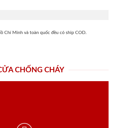
Hồ Chí Minh và toàn quốc đều có ship COD.
 CỬA CHỐNG CHÁY