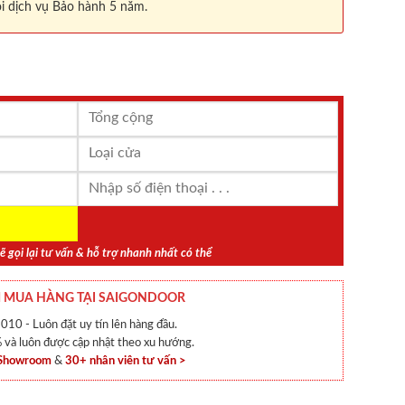
i dịch vụ Bảo hành 5 năm.
ẽ gọi lại tư vấn & hỗ trợ nhanh nhất có thể
 MUA HÀNG TẠI SAIGONDOOR
010 - Luôn đặt uy tín lên hàng đầu.
và luôn được cập nhật theo xu hướng.
 Showroom
&
30+ nhân viên tư vấn >