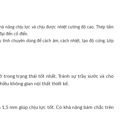
hả năng chịu lực và chịu được nhiệt cường độ cao. Thép tấm
ại đến cổ điển.
 tinh chuyên dùng để cách âm, cách nhiệt, tạo độ cứng. Lớp
trong trạng thái tốt nhất. Tránh sự trầy xước và cho
ều không gian nội thất thiết kế.
 1,5 mm giúp chịu lực tốt. Có khả năng bám chắc trên