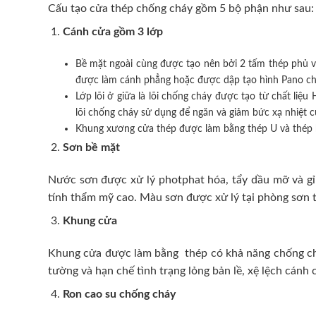
Cấu tạo cửa thép chống cháy gồm 5 bộ phận như sau:
Cánh cửa
gồm 3 lớp
Bề mặt ngoài cùng được tạo nên bởi 2 tấm thép phủ v
được làm cánh phẳng hoặc được dập tạo hình Pano cho 
Lớp lõi ở giữa là lõi chống cháy được tạo từ chất l
lõi chống cháy sử dụng để ngăn và giảm bức xạ nhiệt 
Khung xương cửa thép được làm bằng thép U và thép 
Sơn bề mặt
Nước sơn được xử lý photphat hóa, tẩy dầu mỡ và gỉ 
tính thẩm mỹ cao. Màu sơn được xử lý tại phòng sơn t
Khung cửa
Khung cửa được làm bằng thép có khả năng chống cháy
tường và hạn chế tình trạng lỏng bản lề, xệ lệch cán
Ron cao su chống cháy