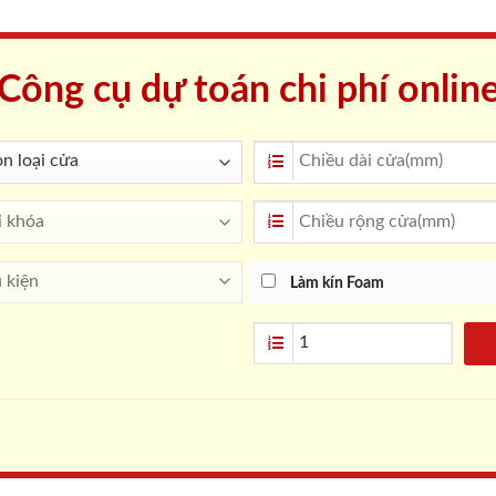
Công cụ dự toán chi phí onlin
Làm kín Foam