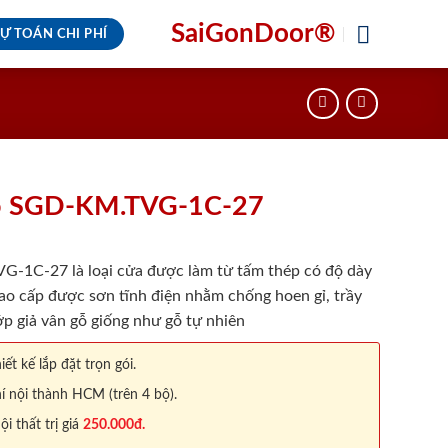
SaiGonDoor®
Ự TOÁN CHI PHÍ
ỗ SGD-KM.TVG-1C-27
-1C-27 là loại cửa được làm từ tấm thép có độ dày
ao cấp được sơn tĩnh điện nhằm chống hoen gỉ, trầy
p giả vân gỗ giống như gỗ tự nhiên
iết kế lắp đặt trọn gói.
í nội thành HCM (trên 4 bộ).
 thất trị giá
250.000đ.