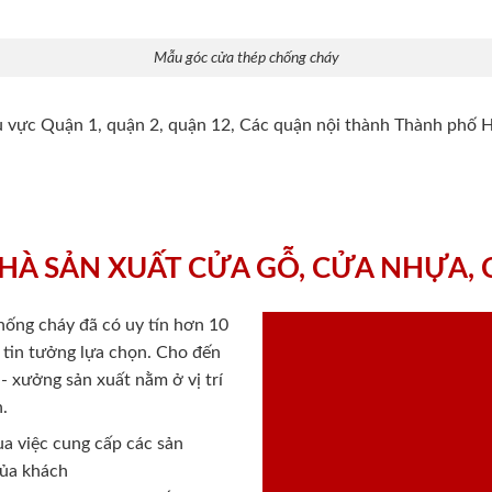
Mẫu góc cửa thép chống cháy
hu vực Quận 1, quận 2, quận 12, Các quận nội thành Thành phố 
HÀ SẢN XUẤT CỬA GỖ, CỬA NHỰA,
chống cháy
đã có uy tín hơn 10
ý tin tưởng lựa chọn. Cho đến
 xưởng sản xuất nằm ở vị trí
.
a việc cung cấp các sản
của khách