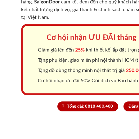
hàng.
SaigonDoor
cam kết đem đến cho quý khách hàng
kết chất lượng dịch vụ, giá thành & chính sách chăm 
tại Việt Nam.
Cơ hội nhận ƯU ĐÃI tháng
Giảm giá lên đến
25%
khi thiết kế lắp đặt trọn 
Tặng phụ kiện, giao miễn phí nội thành HCM (tr
Tặng đồ dùng thông minh nội thất trị giá
250.0
Cơ hội nhận ưu đãi 50% Gói dịch vụ Bảo hành
Tổng đài: 0818.400.400
Đăng 