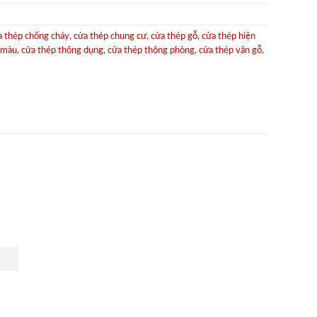
a thép chống cháy
,
cửa thép chung cư
,
cửa thép gỗ
,
cửa thép hiện
 màu
,
cửa thép thông dụng
,
cửa thép thông phòng
,
cửa thép vân gỗ
,