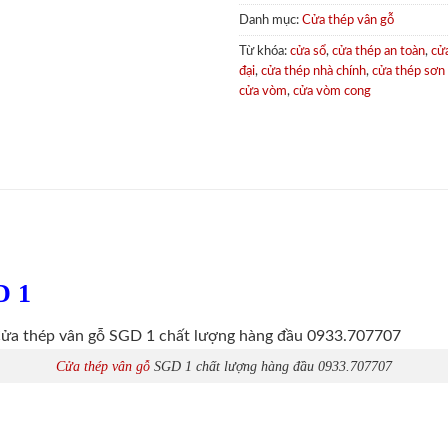
Danh mục:
Cửa thép vân gỗ
Từ khóa:
cửa sổ
,
cửa thép an toàn
,
cử
đại
,
cửa thép nhà chính
,
cửa thép sơn
cửa vòm
,
cửa vòm cong
D 1
Cửa thép vân gỗ
SGD 1 chất lượng hàng đầu 0933.707707