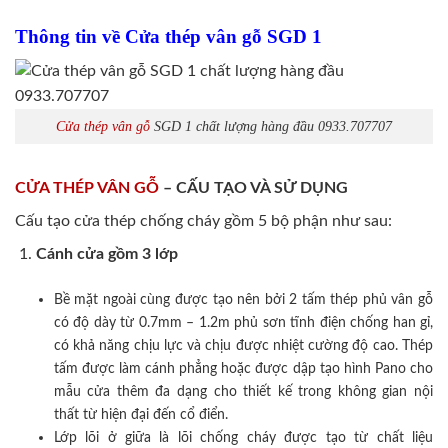
Thông tin về Cửa thép vân gỗ SGD 1
Cửa thép vân gỗ
SGD 1 chất lượng hàng đầu 0933.707707
CỬA THÉP VÂN GỖ
– CẤU TẠO VÀ SỬ DỤNG
Cấu tạo cửa thép chống cháy gồm 5 bộ phận như sau:
Cánh cửa
gồm 3 lớp
Bề mặt ngoài cùng được tạo nên bởi 2 tấm thép phủ vân gỗ
có độ dày từ 0.7mm – 1.2m phủ sơn tĩnh điện chống han gỉ,
có khả năng chịu lực và chịu được nhiệt cường độ cao. Thép
tấm được làm cánh phẳng hoặc được dập tạo hình Pano cho
mẫu cửa thêm đa dạng cho thiết kế trong không gian nội
thất từ hiện đại đến cổ điển.
Lớp lõi ở giữa là lõi chống cháy được tạo từ chất liệu