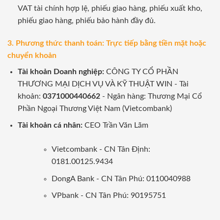
VAT tài chính hợp lệ, phiếu giao hàng, phiếu xuất kho,
phiếu giao hàng, phiếu bảo hành đầy đủ.
3. Phương thức thanh toán: Trực tiếp bằng tiền mặt hoặc
chuyển khoản
Tài khoản Doanh nghiệp:
CÔNG TY CỔ PHẦN
THƯƠNG MẠI DỊCH VỤ VÀ KỸ THUẬT WIN - Tài
khoản:
0371000440662
- Ngân hàng: Thương Mại Cổ
Phần Ngoại Thương Việt Nam (Vietcombank)
Tài khoản cá nhân:
CEO Trần Văn Lãm
Vietcombank - CN Tân Định:
0181.00125.9434
DongA Bank - CN Tân Phú: 0110040988
VPbank - CN Tân Phú: 90195751