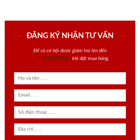
ĐĂNG KÝ NHẬN TƯ VẤN
Để có cơ hội được giảm trừ lên đến
1.000.000đ
khi đặt mua hàng.