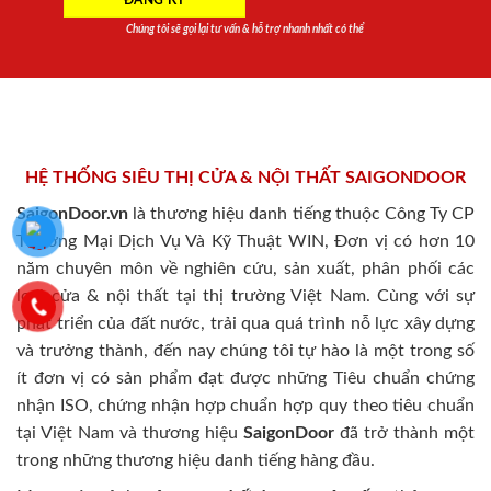
Chúng tôi sẽ gọi lại tư vấn & hỗ trợ nhanh nhất có thể
HỆ THỐNG SIÊU THỊ CỬA & NỘI THẤT SAIGONDOOR
SaigonDoor.vn
là thương hiệu danh tiếng thuộc Công Ty CP
Thương Mại Dịch Vụ Và Kỹ Thuật WIN, Đơn vị có hơn 10
năm chuyên môn về nghiên cứu, sản xuất, phân phối các
loại cửa & nội thất tại thị trường Việt Nam. Cùng với sự
phát triển của đất nước, trải qua quá trình nỗ lực xây dựng
và trưởng thành, đến nay chúng tôi tự hào là một trong số
ít đơn vị có sản phẩm đạt được những Tiêu chuẩn chứng
nhận ISO, chứng nhận hợp chuẩn hợp quy theo tiêu chuẩn
tại Việt Nam và thương hiệu
SaigonDoor
đã trở thành một
trong những thương hiệu danh tiếng hàng đầu.