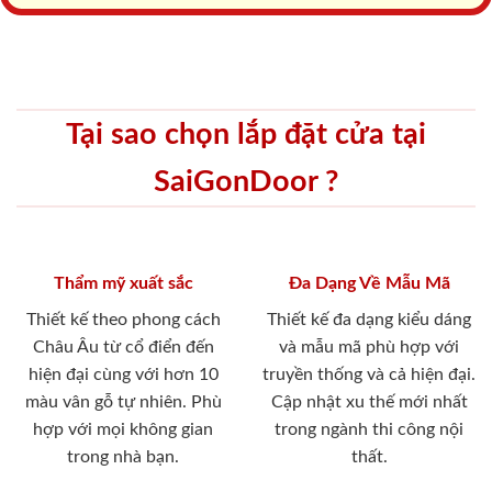
Tại sao chọn lắp đặt cửa tại
SaiGonDoor ?
Thẩm mỹ xuất sắc
Đa Dạng Về Mẫu Mã
Thiết kế theo phong cách
Thiết kế đa dạng kiểu dáng
Châu Âu từ cổ điển đến
và mẫu mã phù hợp với
hiện đại cùng với hơn 10
truyền thống và cả hiện đại.
màu vân gỗ tự nhiên. Phù
Cập nhật xu thế mới nhất
hợp với mọi không gian
trong ngành thi công nội
trong nhà bạn.
thất.