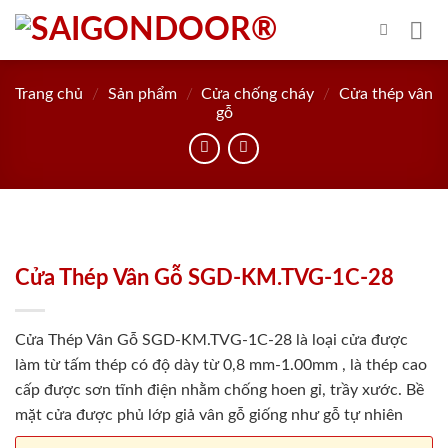
Skip
to
content
Trang chủ
/
Sản phẩm
/
Cửa chống cháy
/
Cửa thép vân
gỗ
Cửa Thép Vân Gỗ SGD-KM.TVG-1C-28
Cửa Thép Vân Gỗ SGD-KM.TVG-1C-28 là loại cửa được
làm từ tấm thép có độ dày từ 0,8 mm-1.00mm , là thép cao
cấp được sơn tĩnh điện nhằm chống hoen gỉ, trầy xước. Bề
mặt cửa được phủ lớp giả vân gỗ giống như gỗ tự nhiên