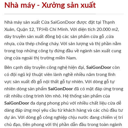
Nhà máy - Xưởng sản xuất
Nhà máy sản xuất Cửa SaiGonDoor được đặt tại Thạnh
Xuân, Quận 12, TP.Hồ Chí Minh. Với diện tích 20.000 m2,
dây truyền sản xuất đồng bộ các sản phẩm cửa gỗ ,cửa
nhựa, cửa thép chống cháy. Với sản lượng và thị phần nằm
trong top những công ty đứng đầu về ngành sản xuất cung
ứng cửa ngoài thị trường miền Nam.
Bên cạnh dây truyền công nghệ hiện đại,
SaiGonDoor
còn
có đội ngũ kỹ thuật viên lành nghề nhiều năm trong lĩnh
vực sản xuất đồ gỗ nội thất gỗ tự nhiên. Với dòng gỗ tự
nhiên dòng sản phẩm
SaiGonDoor
đã có mặt đáp ứng trong
rất nhiều công trình lớn nhỏ. Hệ thống sản phẩm của
SaiGonDoor
đa dạng phong phú với nhiều chất liệu cửa dễ
dàng đáp ứng mọi yêu cầu từ khách hàng và các chủ đầu tư
dự án. Với dòng gỗ công nghiệp chịu nước đang chiếm vị trí
chủ đạo, tiên phong với thị phần dẫn đầu trong toàn ngành