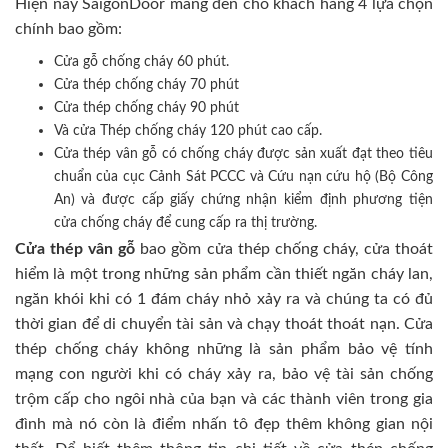
Hiện nay SaigonDoor mang đến cho khách hàng 4 lựa chọn
chính bao gồm:
Cửa gỗ chống cháy 60 phút.
Cửa thép chống cháy 70 phút
Cửa thép chống cháy 90 phút
Và cửa Thép chống cháy 120 phút cao cấp.
Cửa thép vân gỗ có chống cháy được sản xuất đạt theo tiêu
chuẩn của cục Cảnh Sát PCCC và Cứu nạn cứu hộ (Bộ Công
An) và được cấp giấy chứng nhận kiểm định phương tiện
cửa chống cháy để cung cấp ra thị trường.
Cửa thép vân gỗ
bao gồm cửa thép chống cháy, cửa thoát
hiểm là một trong những sản phẩm cần thiết ngăn cháy lan,
ngăn khói khi có 1 đám cháy nhỏ xảy ra và chúng ta có đủ
thời gian để di chuyển tài sản và chạy thoát thoát nạn. Cửa
thép chống cháy không những là sản phẩm bảo vệ tính
mạng con người khi có cháy xảy ra, bảo vệ tài sản chống
trộm cấp cho ngôi nhà của bạn và các thành viên trong gia
đình mà nó còn là điểm nhấn tô đẹp thêm không gian nội