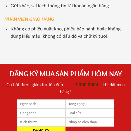
Gửi khác, sai lệch thông tin tài khoản ngân hàng.
NHÂN VIÊN GIAO HÀNG
Không có phiếu xuất kho, phiếu bảo hành hoặc không
đúng kiểu mẫu, không có dấu đỏ và chữ ký tươi.
ĐĂNG KÝ MUA SẢN PHẨM HÔM NAY
Cơ hội được giảm trừ lên đến
1.000.000đ
khi đặt mua
hàng !