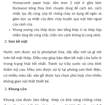
Honeycomb paper hoặc tấm eron 2 mặt ở giữa kèm
Rockwool bông thủy tinh chuyên dùng để cách âm, cách
nhiệt, tạo độ cứng. Lớp lõi chống cháy sử dụng để ngăn và
giảm bức xạ nhiệt của đám cháy truyền qua mặt bên ngoài
của cánh cửa.
Khung xương cửa thép được làm bằng thép U và thép hộp
nhằm tăng độ cứng chắc chắn cho cánh không bị cong vênh.
Sơn bề mặt
Nước sơn được xử lý photphat hóa, tẩy dầu mỡ và gỉ sét
trên bề mặt thép. Điều này giúp bảo đảm bề mặt cửa luôn ở
trong trạng thái tốt nhất. Tránh sự trầy xước và cho tính
thẩm mỹ cao. Màu sơn được xử lý tại phòng sơn tĩnh điện,
có nhiều màu sắc vân gỗ được lựa chọn phù hợp cho nhiều
không gian nội thất thiết kế.
Khung cửa
Khung cửa được làm bằng thép có khả năng chống cháy