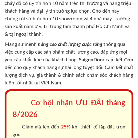
cháy
đã có uy tín hơn 10 năm trên thị trường và hàng triệu
khách hàng và đại lý tin tưởng lựa chọn. Cho đến nay
chúng tôi sở hữu hơn 10 showroom và 4 nhà máy - xưởng
sản xuất nằm ở vị trí trung tâm thành phố Hồ Chí Minh và
& tại ngoại thành.
Mang sứ mệnh
nâng cao chất lượng cuộc sống
thông qua
việc cung cấp các sản phẩm chất lượng cao, đáp ứng mọi
yêu cầu khắc khe của khách hàng.
SaigonDoor
cam kết đem
đến cho quý khách hàng sự hài lòng tuyệt đối. Cam kết chất
lượng dịch vụ, giá thành & chính sách chăm sóc khách hàng
luôn tốt nhất tại Việt Nam.
Cơ hội nhận ƯU ĐÃI tháng
8/2026
Giảm giá lên đến
25%
khi thiết kế lắp đặt trọn
gói.