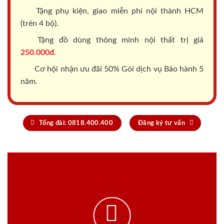
Tặng phụ kiện, giao miễn phí nội thành HCM
(trên 4 bộ).
Tặng đồ dùng thông minh nội thất trị giá
250.000đ.
Cơ hội nhận ưu đãi 50% Gói dịch vụ Bảo hành 5
năm.
Tổng đài: 0818.400.400
Đăng ký tư vấn