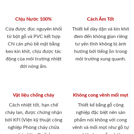
Chịu Nước 100%
Cách Âm Tốt
Cửa được đúc nguyên khối
Thiết kế dày dặn và kín khít
từ bột gỗ và PVC kết hợp
đem đến không gian riêng
CN cán phủ bề mặt bằng
tư yên tĩnh không bị ảnh
keo kín khít, chịu được tác
hưởng bới tiếng ồn trong
động của môi trường nhiệt
môi trường xung quanh.
đới nóng ẩm.
Vật liệu chống cháy
Không cong vênh mối mọt
Cách nhiệt tốt, hạn chế
Thiết kế bằng gỗ công
cháy lan, được chứng nhận
nghiệp đặc biệt nên sản
bởi KFI (Viện kỹ thuật công
phẩm nói không với cong
nghiệp Phòng cháy chữa
vênh và mối mọt như gỗ tự