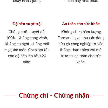
cháy Hàn Quốc).
nhiên hay mắc phải.
Độ bền vượt trội
An toàn cho sức khỏe
Chống nước tuyệt đối
Không chưa hàm lượng
100%. Không cong vênh,
Formandegyd như các dòng
không co ngót, chống mối
cửa gỗ công nghiệp truyền
mọt, ẩm mốc. Cách âm tốt,
thống, thân thiện với môi
cho độ bền lên tới >20
trường, an toàn cho sức
năm.
khỏe.
Chứng chỉ - Chứng nhận