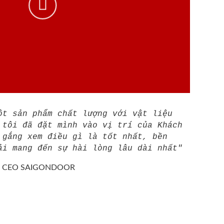
ột sản phẩm chất lượng với vật liệu
 tôi đã đặt mình vào vị trí của Khách
 gắng xem điều gì là tốt nhất, bền
ải mang đến sự hài lòng lâu dài nhất"
/
CEO SAIGONDOOR