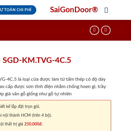
SaiGonDoor®
Ự TOÁN CHI PHÍ
ỗ SGD-KM.TVG-4C.5
4C.5 là loại cửa được làm từ tấm thép có độ dày
ao cấp được sơn tĩnh điện nhằm chống hoen gỉ, trầy
p giả vân gỗ giống như gỗ tự nhiên
iết kế lắp đặt trọn gói.
í nội thành HCM (trên 4 bộ).
 thất trị giá
250.000đ.