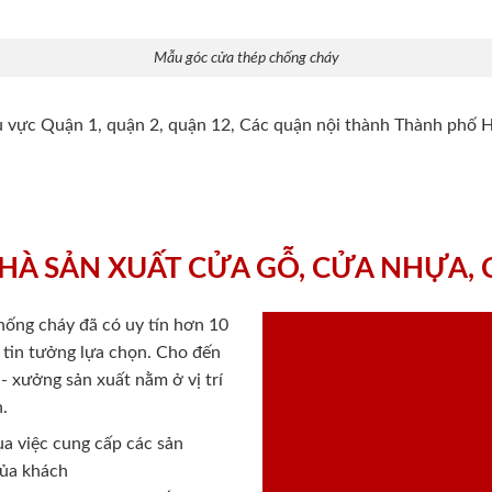
Mẫu góc cửa thép chống cháy
hu vực Quận 1, quận 2, quận 12, Các quận nội thành Thành phố 
HÀ SẢN XUẤT CỬA GỖ, CỬA NHỰA,
chống cháy
đã có uy tín hơn 10
ý tin tưởng lựa chọn. Cho đến
 xưởng sản xuất nằm ở vị trí
.
a việc cung cấp các sản
của khách