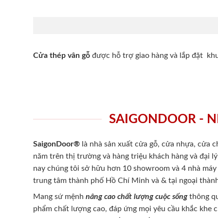
Cửa thép vân gỗ
được hỗ trợ giao hàng và lắp đặt k
SAIGONDOOR - N
SaigonDoor®
là nhà sản xuất cửa gỗ, cửa nhựa, cửa 
năm trên thị trường và hàng triệu khách hàng và đại l
nay chúng tôi sở hữu hơn 10 showroom và 4 nhà máy -
trung tâm thành phố Hồ Chí Minh và & tại ngoại thành
Mang sứ mệnh
nâng cao chất lượng cuộc sống
thông qu
phẩm chất lượng cao, đáp ứng mọi yêu cầu khắc khe 