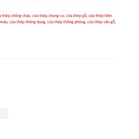
a thép chống cháy
,
cửa thép chung cư
,
cửa thép gỗ
,
cửa thép hiện
 màu
,
cửa thép thông dụng
,
cửa thép thông phòng
,
cửa thép vân gỗ
,