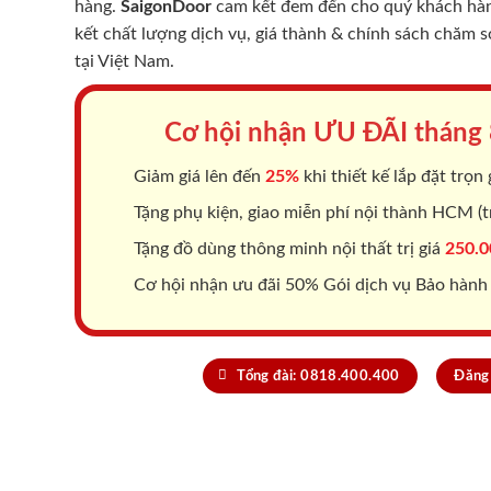
hàng.
SaigonDoor
cam kết đem đến cho quý khách hàng
kết chất lượng dịch vụ, giá thành & chính sách chăm 
tại Việt Nam.
Cơ hội nhận ƯU ĐÃI tháng
Giảm giá lên đến
25%
khi thiết kế lắp đặt trọn 
Tặng phụ kiện, giao miễn phí nội thành HCM (tr
Tặng đồ dùng thông minh nội thất trị giá
250.0
Cơ hội nhận ưu đãi 50% Gói dịch vụ Bảo hành
Tổng đài: 0818.400.400
Đăng 