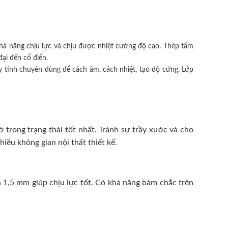
hả năng chịu lực và chịu được nhiệt cường độ cao. Thép tấm
ại đến cổ điển.
 tinh chuyên dùng để cách âm, cách nhiệt, tạo độ cứng. Lớp
trong trạng thái tốt nhất. Tránh sự trầy xước và cho
ều không gian nội thất thiết kế.
 1,5 mm giúp chịu lực tốt. Có khả năng bám chắc trên