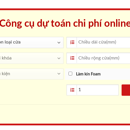
Công cụ dự toán chi phí onlin
Làm kín Foam