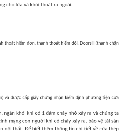
ng cho lửa và khói thoát ra ngoài.
h thoát hiểm đơn, thanh thoát hiểm đôi, Doorsill (thanh chặn
n) và được cấp giấy chứng nhận kiểm định phương tiện cửa
, ngăn khói khi có 1 đám cháy nhỏ xảy ra và chúng ta
ính mạng con người khi có cháy xảy ra, bảo vệ tài sản
nội thất. Để biết thêm thông tin chi tiết về cửa thép