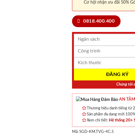
Cơ hội nhận ưu đãi 50% Gó
0818.400.400
Chúng tôi s
AN TÂM
Thương hiệu danh tiếng từ 2
Sản phẩm đa dạng mới 100% 
Xem chi tiết:
Hệ thống 20+
Mã:
SGD-KM.TVG-4C.5