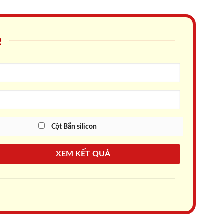
e
Cột Bắn silicon
XEM KẾT QUẢ