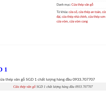
Danh mục:
Cửa thép vân gỗ
Từ khóa:
cửa sổ
,
cửa thép an toàn
,
cử
đại
,
cửa thép nhà chính
,
cửa thép sơn
cửa vòm
,
cửa vòm cong
D 1
Cửa thép vân gỗ
SGD 1 chất lượng hàng đầu 0933.707707