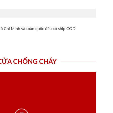
Hồ Chí Minh và toàn quốc đều có ship COD.
 CỬA CHỐNG CHÁY