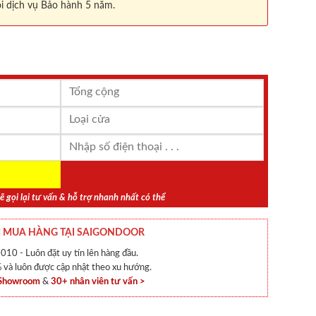
i dịch vụ Bảo hành 5 năm.
ẽ gọi lại tư vấn & hỗ trợ nhanh nhất có thể
 MUA HÀNG TẠI SAIGONDOOR
010 - Luôn đặt uy tín lên hàng đầu.
và luôn được cập nhật theo xu hướng.
 Showroom
&
30+ nhân viên tư vấn >