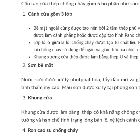
Cấu tạo cửa thép chống cháy gồm 5 bộ phận như sau:
Cánh cửa
gồm 3 lớp
Bề mặt ngoài cùng được tạo nên bởi 2 tấm thép phủ v
được làm cánh phẳng hoặc được dập tạo hình Pano cho 
Lớp lõi ở giữa là lõi chống cháy được tạo từ chất l
lõi chống cháy sử dụng để ngăn và giảm bức xạ nhiệt 
Khung xương cửa thép được làm bằng thép U và thép 
Sơn bề mặt
Nước sơn được xử lý photphat hóa, tẩy dầu mỡ và gỉ 
tính thẩm mỹ cao. Màu sơn được xử lý tại phòng sơn t
Khung cửa
Khung cửa được làm bằng thép có khả năng chống cháy
tường và hạn chế tình trạng lỏng bản lề, xệ lệch cán
Ron cao su chống cháy