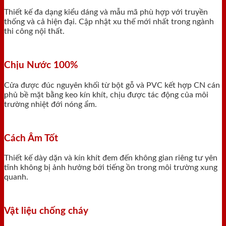
Thiết kế đa dạng kiểu dáng và mẫu mã phù hợp với truyền
thống và cả hiện đại. Cập nhật xu thế mới nhất trong ngành
thi công nội thất.
Chịu Nước 100%
Cửa được đúc nguyên khối từ bột gỗ và PVC kết hợp CN cán
phủ bề mặt bằng keo kín khít, chịu được tác động của môi
trường nhiệt đới nóng ẩm.
Cách Âm Tốt
Thiết kế dày dặn và kín khít đem đến không gian riêng tư yên
tĩnh không bị ảnh hưởng bới tiếng ồn trong môi trường xung
quanh.
Vật liệu chống cháy