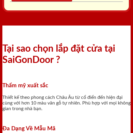
Tại sao chọn lắp đặt cửa tại
SaiGonDoor ?
Thẩm mỹ xuất sắc
Thiết kế theo phong cách Châu Âu từ cổ điển đến hiện đại
cùng với hơn 10 màu vân gỗ tự nhiên. Phù hợp với mọi không
gian trong nhà bạn.
Đa Dạng Về Mẫu Mã