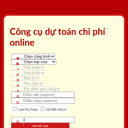
Công cụ dự toán chi phí
online
Làm kín Foam
Cột Bắn silicon
XEM KẾT QUẢ