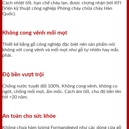
Cách nhiệt tốt, hạn chế cháy lan, được chứng nhận bởi KFI
(Viện kỹ thuật công nghiệp Phòng cháy chữa cháy Hàn
Quốc).
Không cong vênh mối mọt
Thiết kế bằng gỗ công nghiệp đặc biệt nên sản phẩm nói
không với cong vênh và mối mọt như gỗ tự nhiên hay mắc
phải.
Độ bền vượt trội
Chống nước tuyệt đối 100%. Không cong vênh, không co
ngót, chống mối mọt, ẩm mốc. Cách âm tốt, cho độ bền lên
tới >20 năm.
An toàn cho sức khỏe
Không chưa hàm lượng Formandegyd như các dòng cửa gỗ