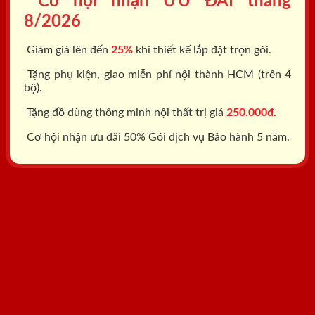
Cơ hội nhận ƯU ĐÃI tháng
8/2026
Giảm giá lên đến
25%
khi thiết kế lắp đặt trọn gói.
Tặng phụ kiện, giao miễn phí nội thành HCM (trên 4
bộ).
Tặng đồ dùng thông minh nội thất trị giá
250.000đ.
Cơ hội nhận ưu đãi 50% Gói dịch vụ Bảo hành 5 năm.
Tổng đài: 0818.400.400
Đăng ký tư vấn