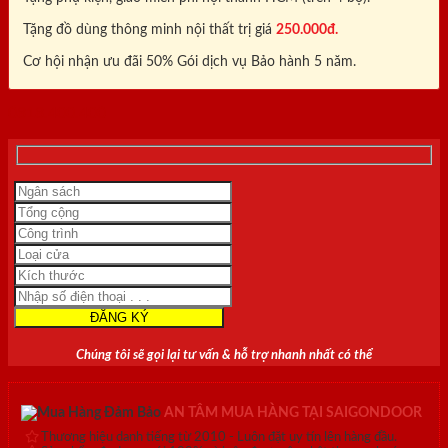
Tặng đồ dùng thông minh nội thất trị giá
250.000đ.
Cơ hội nhận ưu đãi 50% Gói dịch vụ Bảo hành 5 năm.
0818.400.400
Chúng tôi sẽ gọi lại tư vấn & hỗ trợ nhanh nhất có thể
AN TÂM MUA HÀNG TẠI SAIGONDOOR
Thương hiệu danh tiếng từ 2010 - Luôn đặt uy tín lên hàng đầu.